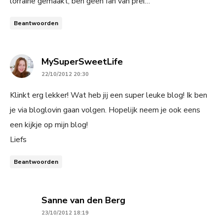
lorraine gemaakt, ben geen fan van prei…
Beantwoorden
says:
MySuperSweetLife
22/10/2012 20:30
Klinkt erg lekker! Wat heb jij een super leuke blog! Ik ben
je via bloglovin gaan volgen. Hopelijk neem je ook eens
een kijkje op mijn blog!
Liefs
Beantwoorden
says:
Sanne van den Berg
23/10/2012 18:19