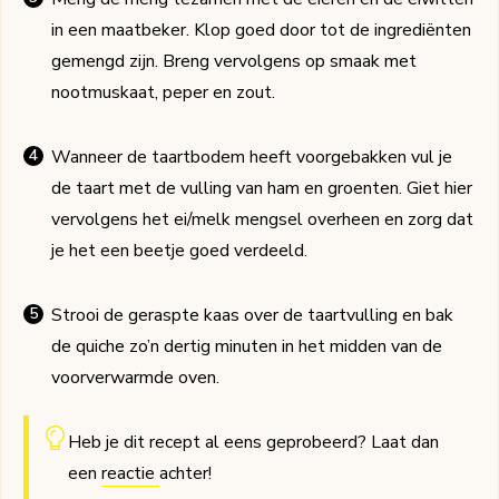
in een maatbeker. Klop goed door tot de ingrediënten
gemengd zijn. Breng vervolgens op smaak met
nootmuskaat, peper en zout.
Wanneer de taartbodem heeft voorgebakken vul je
de taart met de vulling van ham en groenten. Giet hier
vervolgens het ei/melk mengsel overheen en zorg dat
je het een beetje goed verdeeld.
Strooi de geraspte kaas over de taartvulling en bak
de quiche zo’n dertig minuten in het midden van de
voorverwarmde oven.
Heb je dit recept al eens geprobeerd? Laat dan
een
reactie
achter!