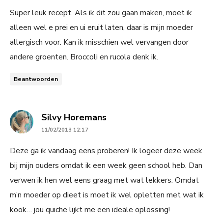
Super leuk recept. Als ik dit zou gaan maken, moet ik
alleen wel e prei en ui eruit laten, daar is mijn moeder
allergisch voor. Kan ik misschien wel vervangen door
andere groenten. Broccoli en rucola denk ik.
Beantwoorden
says:
Silvy Horemans
11/02/2013 12:17
Deze ga ik vandaag eens proberen! Ik logeer deze week
bij mijn ouders omdat ik een week geen school heb. Dan
verwen ik hen wel eens graag met wat lekkers. Omdat
m’n moeder op dieet is moet ik wel opletten met wat ik
kook… jou quiche lijkt me een ideale oplossing!