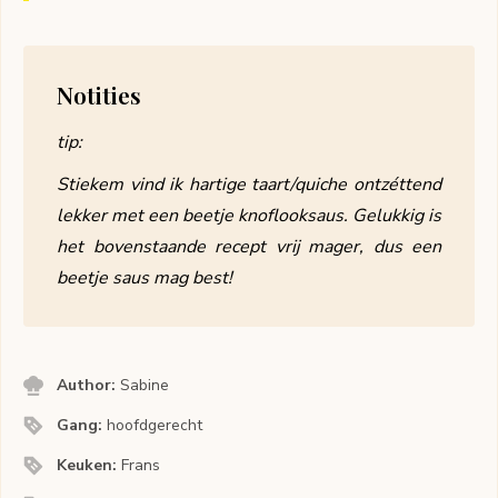
Notities
tip:
Stiekem vind ik hartige taart/quiche ontzéttend
lekker met een beetje knoflooksaus. Gelukkig is
het bovenstaande recept vrij mager, dus een
beetje saus mag best!
Author:
Sabine
Gang:
hoofdgerecht
Keuken:
Frans