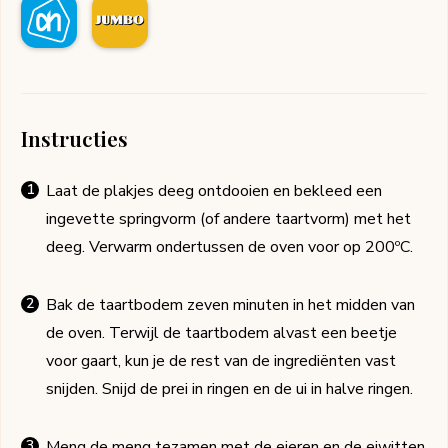
Instructies
Laat de plakjes deeg ontdooien en bekleed een
ingevette springvorm (of andere taartvorm) met het
deeg. Verwarm ondertussen de oven voor op 200ºC.
Bak de taartbodem zeven minuten in het midden van
de oven. Terwijl de taartbodem alvast een beetje
voor gaart, kun je de rest van de ingrediënten vast
snijden. Snijd de prei in ringen en de ui in halve ringen.
Meng de meng tezamen met de eieren en de eiwitten