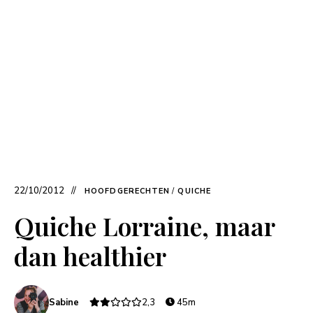
22/10/2012
HOOFDGERECHTEN
/
QUICHE
Quiche Lorraine, maar
dan healthier
Sabine
2,3
45m