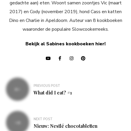
gedachte aan) eten. Woont samen zoontjes Vic (maart
2017) en Cody (november 2019), hond Cass en katten
Dino en Charlie in Apeldoorn. Auteur van 8 kookboeken
waaronder de populaire Slowcookerreeks.
Bekijk al Sabines kookboeken hier!
Bericht
PREVIOUS POST
navigatie
What did I eat? #1
NEXT POST
Nieuw: Nestlé chocotabletten