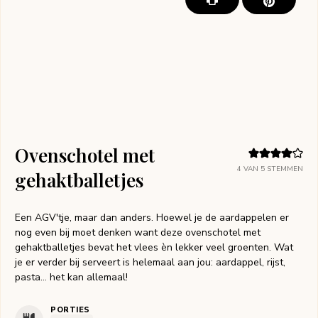
Ovenschotel met
4
VAN
5
STEMMEN
gehaktballetjes
Een AGV'tje, maar dan anders. Hoewel je de aardappelen er
nog even bij moet denken want deze ovenschotel met
gehaktballetjes bevat het vlees èn lekker veel groenten. Wat
je er verder bij serveert is helemaal aan jou: aardappel, rijst,
pasta… het kan allemaal!
PORTIES