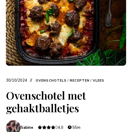
30/10/2024
OVENSCHOTELS
/
RECEPTEN
/
VLEES
Ovenschotel met
gehaktballetjes
Sabine
4,0
55m