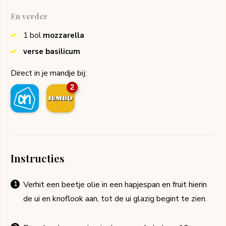
En verder
1
bol
mozzarella
verse basilicum
Direct in je mandje bij:
2
Instructies
Verhit een beetje olie in een hapjespan en fruit hierin
de ui en knoflook aan, tot de ui glazig begint te zien.