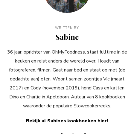
WRITTEN BY
Sabine
36 jaar, oprichter van OhMyFoodness, staat fulltime in de
keuken en reist anders de wereld over. Houdt van
fotograferen, filmen. Gaat naar bed en staat op met (de
gedachte aan) eten. Woont samen zoontjes Vic (maart
2017) en Cody (november 2019), hond Cass en katten
Dino en Charlie in Apeldoorn. Auteur van 8 kookboeken
waaronder de populaire Slowcookerreeks.
Bekijk al Sabines kookboeken hier!