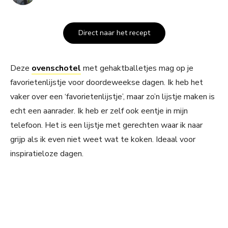
Direct naar het recept
Deze
ovenschotel
met gehaktballetjes mag op je
favorietenlijstje voor doordeweekse dagen. Ik heb het
vaker over een ‘favorietenlijstje’, maar zo’n lijstje maken is
echt een aanrader. Ik heb er zelf ook eentje in mijn
telefoon. Het is een lijstje met gerechten waar ik naar
grijp als ik even niet weet wat te koken. Ideaal voor
inspiratieloze dagen.