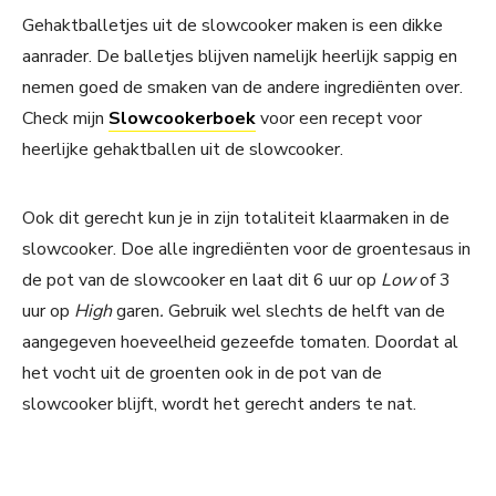
Gehaktballetjes uit de slowcooker maken is een dikke
aanrader. De balletjes blijven namelijk heerlijk sappig en
nemen goed de smaken van de andere ingrediënten over.
Check mijn
Slowcookerboek
voor een recept voor
heerlijke gehaktballen uit de slowcooker.
Ook dit gerecht kun je in zijn totaliteit klaarmaken in de
slowcooker. Doe alle ingrediënten voor de groentesaus in
de pot van de slowcooker en laat dit 6 uur op
Low
of 3
uur op
High
garen
.
Gebruik wel slechts de helft van de
aangegeven hoeveelheid gezeefde tomaten. Doordat al
het vocht uit de groenten ook in de pot van de
slowcooker blijft, wordt het gerecht anders te nat.