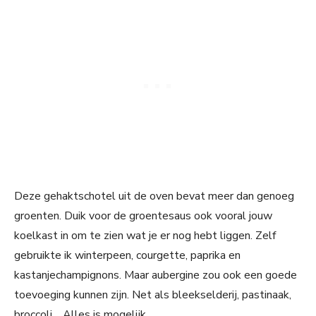
Deze gehaktschotel uit de oven bevat meer dan genoeg
groenten. Duik voor de groentesaus ook vooral jouw
koelkast in om te zien wat je er nog hebt liggen. Zelf
gebruikte ik winterpeen, courgette, paprika en
kastanjechampignons. Maar aubergine zou ook een goede
toevoeging kunnen zijn. Net als bleekselderij, pastinaak,
broccoli… Alles is mogelijk.