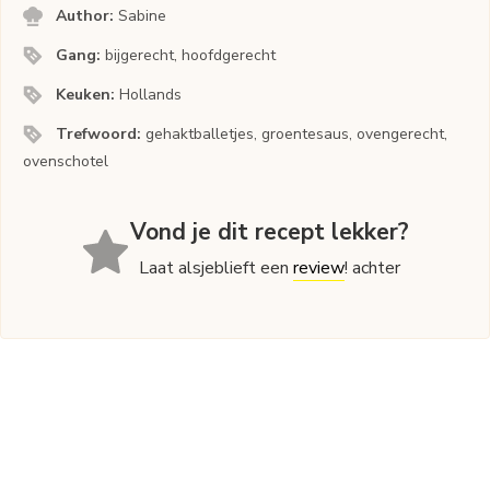
Author:
Sabine
Gang:
bijgerecht, hoofdgerecht
Keuken:
Hollands
Trefwoord:
gehaktballetjes, groentesaus, ovengerecht,
ovenschotel
Vond je dit recept lekker?
Laat alsjeblieft een
review
! achter