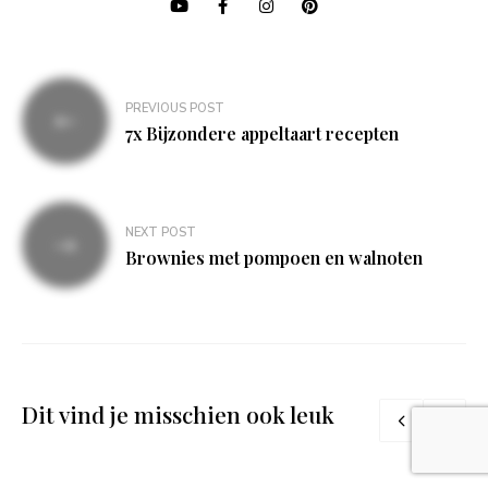
Bericht
PREVIOUS POST
navigatie
7x Bijzondere appeltaart recepten
NEXT POST
Brownies met pompoen en walnoten
Dit vind je misschien ook leuk