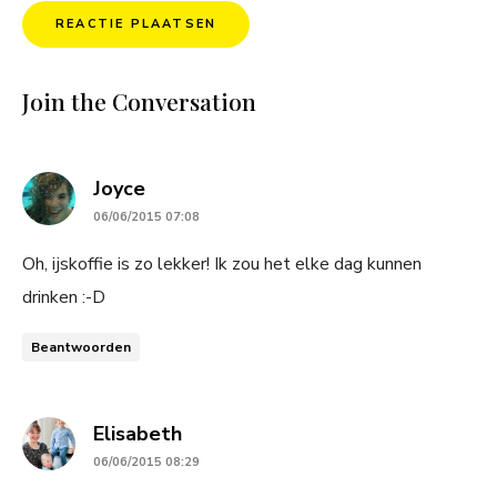
Join the Conversation
says:
Joyce
06/06/2015 07:08
Oh, ijskoffie is zo lekker! Ik zou het elke dag kunnen
drinken :-D
Beantwoorden
says:
Elisabeth
06/06/2015 08:29