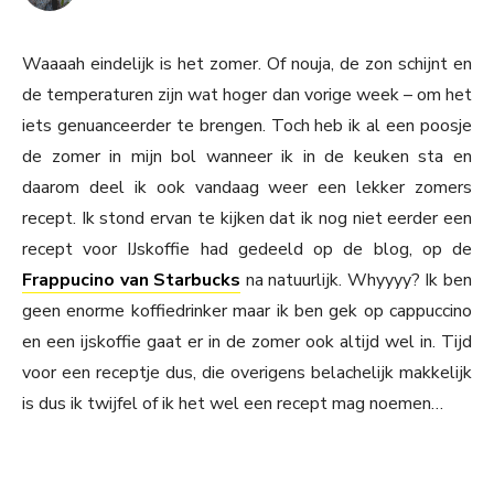
Waaaah eindelijk is het zomer. Of nouja, de zon schijnt en
de temperaturen zijn wat hoger dan vorige week – om het
iets genuanceerder te brengen. Toch heb ik al een poosje
de zomer in mijn bol wanneer ik in de keuken sta en
daarom deel ik ook vandaag weer een lekker zomers
recept. Ik stond ervan te kijken dat ik nog niet eerder een
recept voor IJskoffie had gedeeld op de blog, op de
Frappucino van Starbucks
na natuurlijk. Whyyyy? Ik ben
geen enorme koffiedrinker maar ik ben gek op cappuccino
en een ijskoffie gaat er in de zomer ook altijd wel in. Tijd
voor een receptje dus, die overigens belachelijk makkelijk
is dus ik twijfel of ik het wel een recept mag noemen…