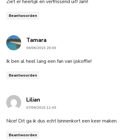
Ziet er heerlijk en verfrissend uit! Jam!
Beantwoorden
says:
Tamara
06/06/2015 20:00
Ik ben al heel lang een fan van ijskoffie!
Beantwoorden
says:
Lilian
07/06/2015 11:40
Nice! Dit ga ik dus echt binnenkort een keer maken.
Beantwoorden