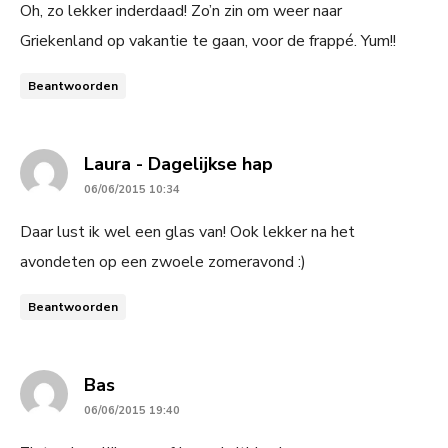
Oh, zo lekker inderdaad! Zo’n zin om weer naar
Griekenland op vakantie te gaan, voor de frappé. Yum!!
Beantwoorden
says:
Laura - Dagelijkse hap
06/06/2015 10:34
Daar lust ik wel een glas van! Ook lekker na het
avondeten op een zwoele zomeravond :)
Beantwoorden
says:
Bas
06/06/2015 19:40