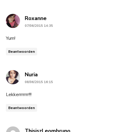
says:
Roxanne
07/06/2015 14:35
Yum!
Beantwoorden
says:
Nuria
08/06/2015 16:15
Lekkerrrrrrr!!!
Beantwoorden
says:
ThisiszLeombruno