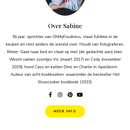
Over Sabine
36 jaar, oprichter van OhMyFoodness, staat fulltime in de
keuken en reist anders de wereld over. Houdt van fotograferen,
filmen. Gaat naar bed en staat op met (de gedachte aan) eten.
Woont samen zoontjes Vic (maart 2017) en Cody (november
2019), hond Cass en katten Dino en Charlie in Apeldoorn.
Auteur van acht kookboeken, waaronder de bestseller Het
Slowcooker kookboek (2023).
MEER INFO