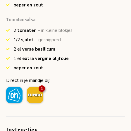
peper en zout
Tomatensalsa
2
tomaten
– in kleine blokjes
1/2
sjalot
– gesnipperd
2
el
verse basilicum
1
el
extra vergine olijfolie
peper en zout
Direct in je mandje bij:
1
Instructies