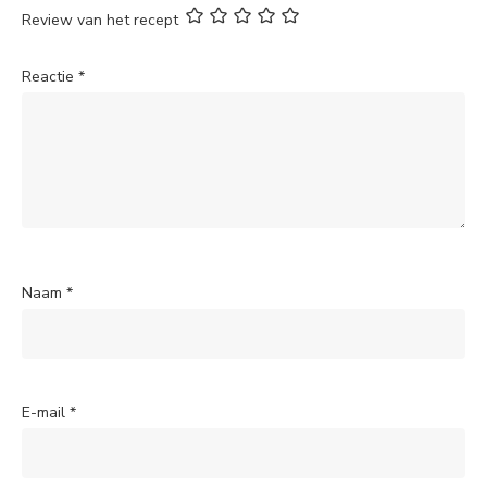
Review van het recept
Reactie
*
Naam
*
E-mail
*