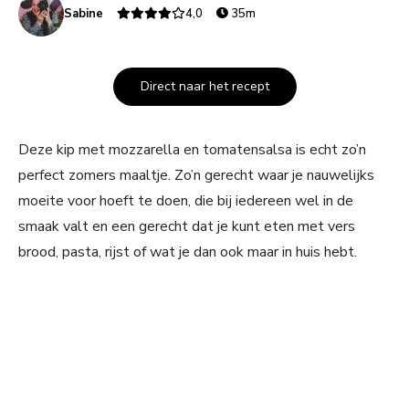
Sabine
4,0
35m
Direct naar het recept
Deze kip met mozzarella en tomatensalsa is echt zo’n
perfect zomers maaltje. Zo’n gerecht waar je nauwelijks
moeite voor hoeft te doen, die bij iedereen wel in de
smaak valt en een gerecht dat je kunt eten met vers
brood, pasta, rijst of wat je dan ook maar in huis hebt.