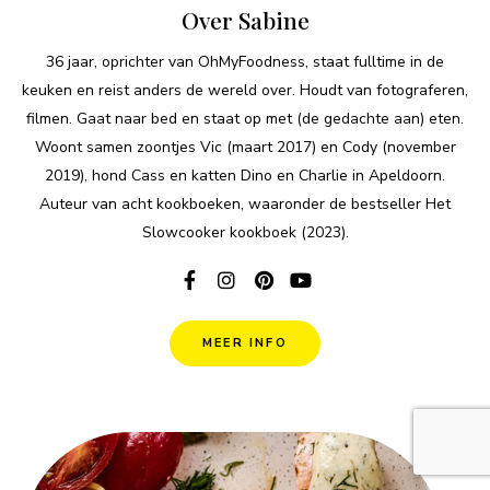
Over Sabine
36 jaar, oprichter van OhMyFoodness, staat fulltime in de
keuken en reist anders de wereld over. Houdt van fotograferen,
filmen. Gaat naar bed en staat op met (de gedachte aan) eten.
Woont samen zoontjes Vic (maart 2017) en Cody (november
2019), hond Cass en katten Dino en Charlie in Apeldoorn.
Auteur van acht kookboeken, waaronder de bestseller Het
Slowcooker kookboek (2023).
MEER INFO