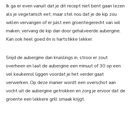
Ik ga er even vanuit dat je dit recept niet bent gaan lezen
als je vegetarisch eet, maar stel nou dat je de kip zou
willen vervangen of er juist een groentegerecht van wil
maken, vervang de kip dan door gehalveerde aubergine.
Kan ook heel goed én is hartstikke lekker.
Snijd de aubergine dan kruislings in, strooi er zout
overheen en laat de aubergine een minuut of 30 op een
vel keukenrol liggen voordat je het verder gaat
verwerken. Op deze manier wordt een overschot aan
vocht uit de aubergine getrokken en zorg je ervoor dat de
groente een lekkere grill smaak krijgt.