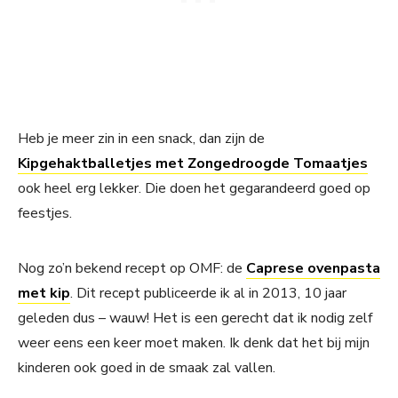
Heb je meer zin in een snack, dan zijn de
Kipgehaktballetjes met Zongedroogde Tomaatjes
ook heel erg lekker. Die doen het gegarandeerd goed op
feestjes.
Nog zo’n bekend recept op OMF: de
Caprese ovenpasta
met kip
. Dit recept publiceerde ik al in 2013, 10 jaar
geleden dus – wauw! Het is een gerecht dat ik nodig zelf
weer eens een keer moet maken. Ik denk dat het bij mijn
kinderen ook goed in de smaak zal vallen.