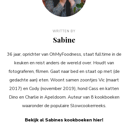
WRITTEN BY
Sabine
36 jaar, oprichter van OhMyFoodness, staat fulltime in de
keuken en reist anders de wereld over. Houdt van
fotograferen, filmen. Gaat naar bed en staat op met (de
gedachte aan) eten. Woont samen zoontjes Vic (maart
2017) en Cody (november 2019), hond Cass en katten
Dino en Charlie in Apeldoorn. Auteur van 8 kookboeken
waaronder de populaire Slowcookerreeks.
Bekijk al Sabines kookboeken hier!