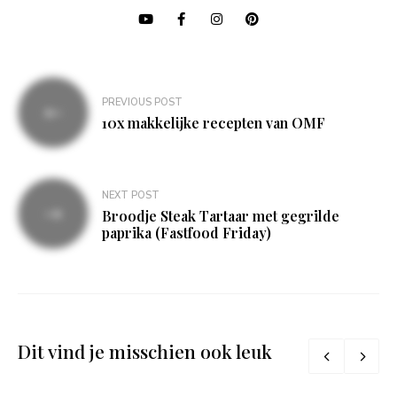
Bericht
PREVIOUS POST
navigatie
10x makkelijke recepten van OMF
NEXT POST
Broodje Steak Tartaar met gegrilde
paprika (Fastfood Friday)
Dit vind je misschien ook leuk