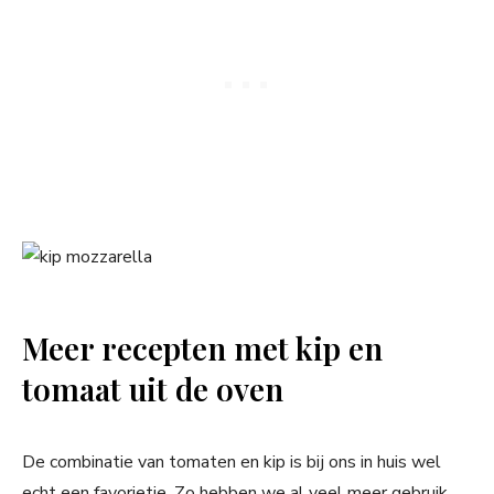
Meer recepten met kip en
tomaat uit de oven
De combinatie van tomaten en kip is bij ons in huis wel
echt een favorietje. Zo hebben we al veel meer gebruik