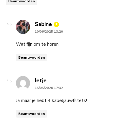
Beantwoorden
says:
Sabine
10/06/2025 13:20
Wat fijn om te horen!
Beantwoorden
says:
Ietje
15/05/2026 17:32
Ja maar je hebt 4 kabeljauwfiltets!
Beantwoorden