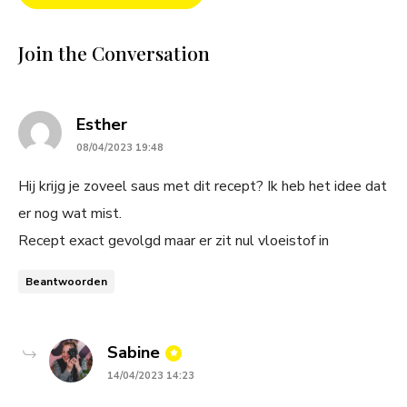
Join the Conversation
says:
Esther
08/04/2023 19:48
Hij krijg je zoveel saus met dit recept? Ik heb het idee dat
er nog wat mist.
Recept exact gevolgd maar er zit nul vloeistof in
Beantwoorden
says:
Sabine
14/04/2023 14:23