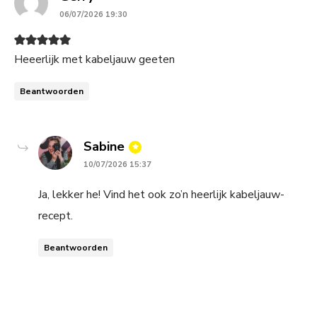
06/07/2026 19:30
Heeerlijk met kabeljauw geeten
Beantwoorden
says:
Sabine
10/07/2026 15:37
Ja, lekker he! Vind het ook zo’n heerlijk kabeljauw-
recept.
Beantwoorden