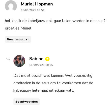
says:
Muriel Hopman
05/09/2025 09:52
hoi, kan ik de kabeljauw ook gaar laten worden in de saus?
groetjes Muriel
Beantwoorden
says:
Sabine
11/09/2025 10:05
Dat moet opzich wel kunnen. Wel voorzichtig
omdraaien in de saus om te voorkomen dat de
kabeljauw helemaal uit elkaar valt.
Beantwoorden