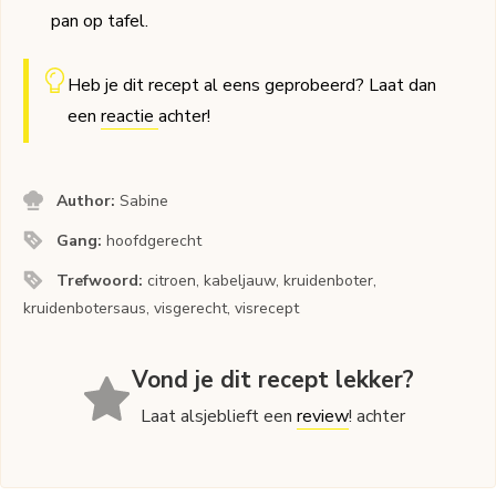
pan op tafel.
Heb je dit recept al eens geprobeerd? Laat dan
een
reactie
achter!
Author:
Sabine
Gang:
hoofdgerecht
Trefwoord:
citroen, kabeljauw, kruidenboter,
kruidenbotersaus, visgerecht, visrecept
Vond je dit recept lekker?
Laat alsjeblieft een
review
! achter