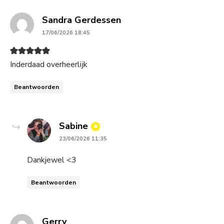
says:
Sandra Gerdessen
17/06/2026 18:45
Inderdaad overheerlijk
Beantwoorden
says:
Sabine
23/06/2026 11:35
Dankjewel <3
Beantwoorden
says:
Gerry