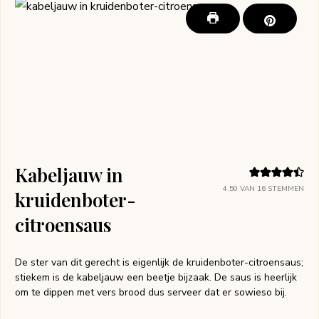
Kabeljauw in
4.50
VAN
16
STEMMEN
kruidenboter-
citroensaus
De ster van dit gerecht is eigenlijk de kruidenboter-citroensaus;
stiekem is de kabeljauw een beetje bijzaak. De saus is heerlijk
om te dippen met vers brood dus serveer dat er sowieso bij.