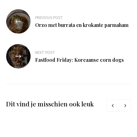
Bericht
PREVIOUS POST
navigatie
Orzo met burrata en krokante parmaham
NEXT POST
Fastfood Friday: Koreaanse corn dogs
Dit vind je misschien ook leuk