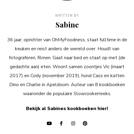
WRITTEN BY
Sabine
36 jaar, oprichter van OhMyFoodness, staat fulltime in de
keuken en reist anders de wereld over. Houdt van
fotograferen, filmen. Gaat naar bed en staat op met (de
gedachte aan) eten. Woont samen zoontjes Vic (maart
2017) en Cody (november 2019), hond Cass en katten
Dino en Charlie in Apeldoorn. Auteur van 8 kookboeken
waaronder de populaire Slowcookerreeks.
Bekijk al Sabines kookboeken hier!