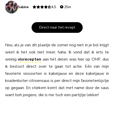
Sabine
4,5
25m
Direct naar het recept
Nou, als je van dit plaatje de zomer nog niet in je bol krijgt
weet ik het ook niet meer, haha. Ik vond dat ik iets te
weinig
visrecepten
aan het delen was hier op OMF, dus
ik besloot direct over te gaan tot actie. Eén van mijn
favoriete vissoorten is kabeljauw en deze kabeljauw in
kruidenboter-citroensaus is per direct mijn favorietenlijstje
op gegaan. En stiekem komt dat met name door de saus
want boh jongens, die is me toch een partijtje lekker!