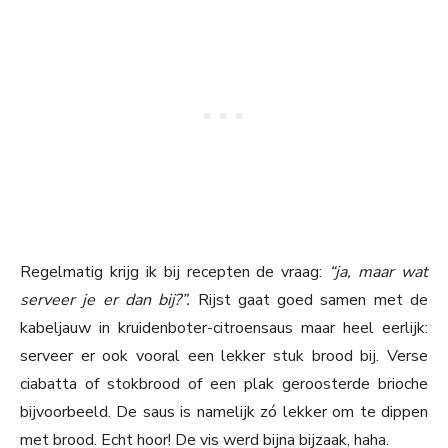
Regelmatig krijg ik bij recepten de vraag:
“ja, maar wat
serveer je er dan bij?”.
Rijst gaat goed samen met de
kabeljauw in kruidenboter-citroensaus maar heel eerlijk:
serveer er ook vooral een lekker stuk brood bij. Verse
ciabatta of stokbrood of een plak geroosterde brioche
bijvoorbeeld. De saus is namelijk zó lekker om te dippen
met brood. Echt hoor! De vis werd bijna bijzaak, haha.