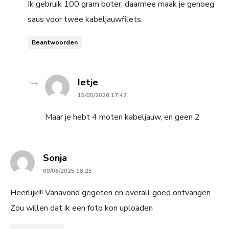
Ik gebruik 100 gram boter, daarmee maak je genoeg
saus voor twee kabeljauwfilets.
Beantwoorden
says:
Ietje
15/05/2026 17:47
Maar je hebt 4 moten kabeljauw, en geen 2
says:
Sonja
09/06/2025 18:25
Heerlijk!!! Vanavond gegeten en overall goed ontvangen
Zou willen dat ik een foto kon uploaden