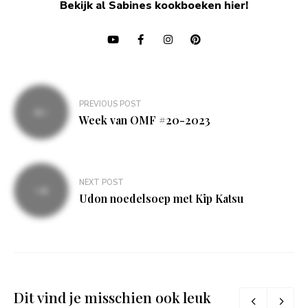
Bekijk al Sabines kookboeken hier!
Bericht
PREVIOUS POST
navigatie
Week van OMF #20-2023
NEXT POST
Udon noedelsoep met Kip Katsu
Dit vind je misschien ook leuk