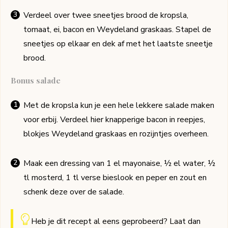
Verdeel over twee sneetjes brood de kropsla,
tomaat, ei, bacon en Weydeland graskaas. Stapel de
sneetjes op elkaar en dek af met het laatste sneetje
brood.
Bonus salade
Met de kropsla kun je een hele lekkere salade maken
voor erbij. Verdeel hier knapperige bacon in reepjes,
blokjes Weydeland graskaas en rozijntjes overheen.
Maak een dressing van 1 el mayonaise, ½ el water, ½
tl mosterd, 1 tl verse bieslook en peper en zout en
schenk deze over de salade.
Heb je dit recept al eens geprobeerd? Laat dan