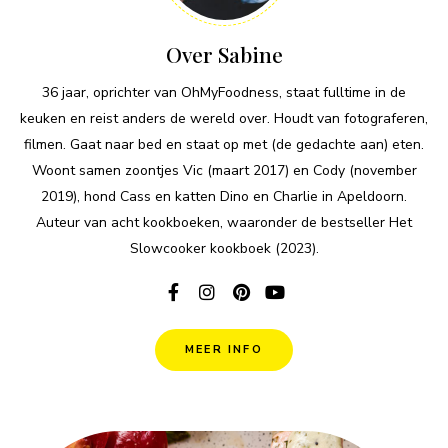
Over Sabine
36 jaar, oprichter van OhMyFoodness, staat fulltime in de
keuken en reist anders de wereld over. Houdt van fotograferen,
filmen. Gaat naar bed en staat op met (de gedachte aan) eten.
Woont samen zoontjes Vic (maart 2017) en Cody (november
2019), hond Cass en katten Dino en Charlie in Apeldoorn.
Auteur van acht kookboeken, waaronder de bestseller Het
Slowcooker kookboek (2023).
MEER INFO