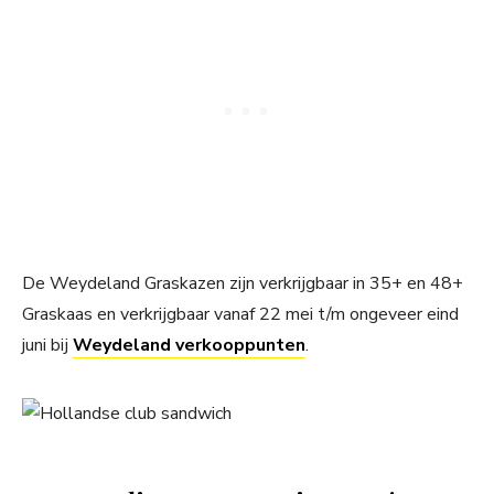
De Weydeland Graskazen zijn verkrijgbaar in 35+ en 48+
Graskaas en verkrijgbaar vanaf 22 mei t/m ongeveer eind
juni bij
Weydeland verkooppunten
.