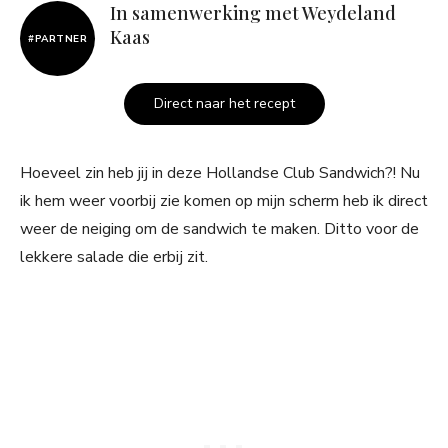
In samenwerking met Weydeland
Kaas
#PARTNER
Direct naar het recept
Hoeveel zin heb jij in deze Hollandse Club Sandwich?! Nu
ik hem weer voorbij zie komen op mijn scherm heb ik direct
weer de neiging om de sandwich te maken. Ditto voor de
lekkere salade die erbij zit.