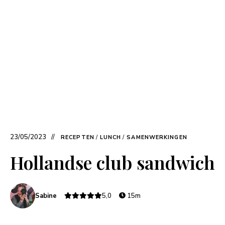
23/05/2023
RECEPTEN
/
LUNCH
/
SAMENWERKINGEN
Hollandse club sandwich
Sabine
5,0
15m