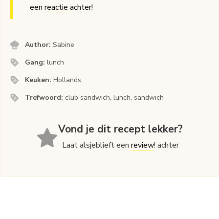
een
reactie
achter!
Author:
Sabine
Gang:
lunch
Keuken:
Hollands
Trefwoord:
club sandwich, lunch, sandwich
Vond je dit recept lekker?
Laat alsjeblieft een
review
! achter