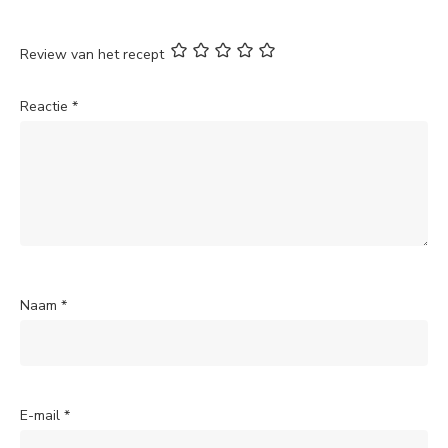
Review van het recept
Reactie
*
Naam
*
E-mail
*