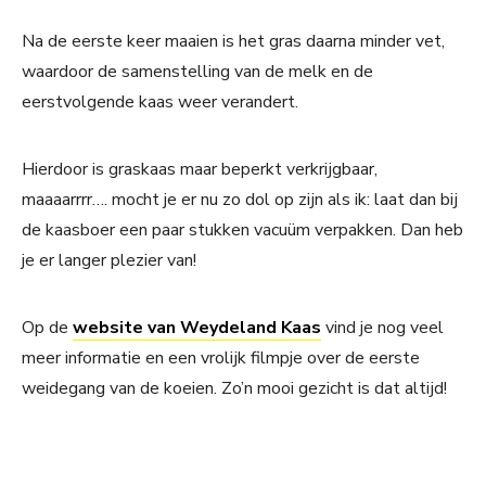
Na de eerste keer maaien is het gras daarna minder vet,
waardoor de samenstelling van de melk en de
eerstvolgende kaas weer verandert.
Hierdoor is graskaas maar beperkt verkrijgbaar,
maaaarrrr…. mocht je er nu zo dol op zijn als ik: laat dan bij
de kaasboer een paar stukken vacuüm verpakken. Dan heb
je er langer plezier van!
Op de
website van Weydeland Kaas
vind je nog veel
meer informatie en een vrolijk filmpje over de eerste
weidegang van de koeien. Zo’n mooi gezicht is dat altijd!