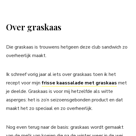
Over graskaas
Die graskaas is trouwens hetgeen deze club sandwich zo
overheerlijk maakt.
Ik schreef vorig jaar al iets over graskaas toen ik het
recept voor mijn
frisse kaassalade met graskaas
met
je deelde. Graskaas is voor mij hetzelfde als witte
asperges: het is zo’n seizoensgebonden product en dat
maakt het zo speciaal en zo overheerlijk.
Nog even terug naar de basis: graskaas wordt gemaakt
van de melk van koeien die na de winter weer in de wei