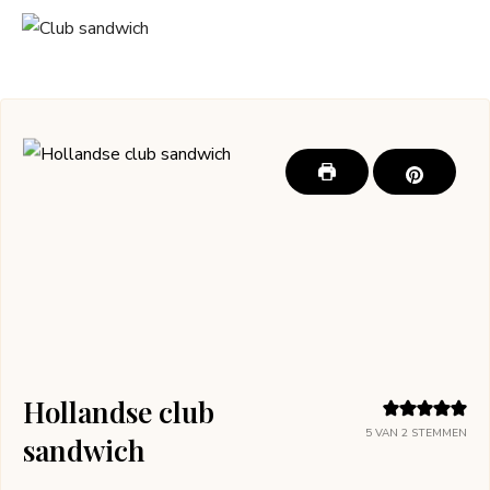
Hollandse club
5
VAN
2
STEMMEN
sandwich