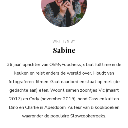
WRITTEN BY
Sabine
36 jaar, oprichter van OhMyFoodness, staat fulltime in de
keuken en reist anders de wereld over. Houdt van
fotograferen, filmen. Gaat naar bed en staat op met (de
gedachte aan) eten. Woont samen zoontjes Vic (maart
2017) en Cody (november 2019), hond Cass en katten
Dino en Charlie in Apeldoorn. Auteur van 8 kookboeken
waaronder de populaire Slowcookerreeks.