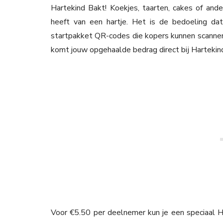
Hartekind Bakt! Koekjes, taarten, cakes of and
heeft van een hartje. Het is de bedoeling dat 
startpakket QR-codes die kopers kunnen scannen;
komt jouw opgehaalde bedrag direct bij Hartekind
Voor €5.50 per deelnemer kun je een speciaal H