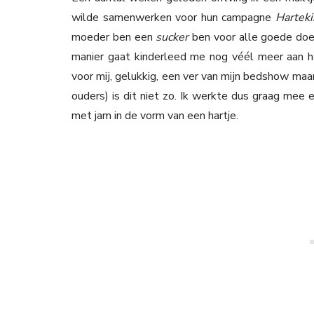
wilde samenwerken voor hun campagne
Hartek
moeder ben een
sucker
ben voor alle goede doe
manier gaat kinderleed me nog véél meer aan het
voor mij, gelukkig, een ver van mijn bedshow maa
ouders) is dit niet zo. Ik werkte dus graag mee
met jam in de vorm van een hartje.