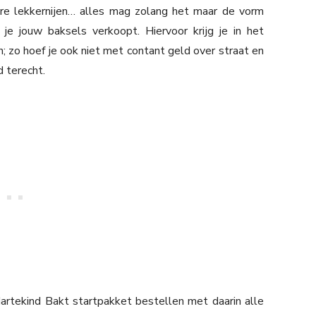
ere lekkernijen… alles mag zolang het maar de vorm
je jouw baksels verkoopt. Hiervoor krijg je in het
 zo hoef je ook niet met contant geld over straat en
 terecht.
artekind Bakt startpakket bestellen met daarin alle