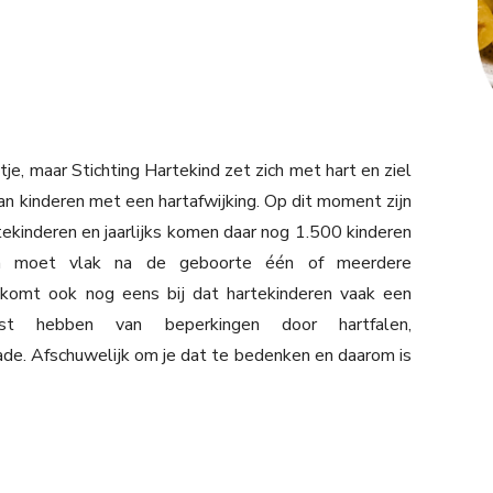
je, maar Stichting Hartekind zet zich met hart en ziel
an kinderen met een hartafwijking. Op dit moment zijn
ekinderen en jaarlijks komen daar nog 1.500 kinderen
en moet vlak na de geboorte één of meerdere
 komt ook nog eens bij dat hartekinderen vaak een
ast hebben van beperkingen door hartfalen,
de. Afschuwelijk om je dat te bedenken en daarom is