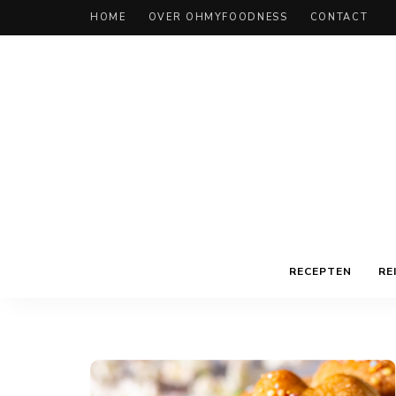
HOME
OVER OHMYFOODNESS
CONTACT
RECEPTEN
RE