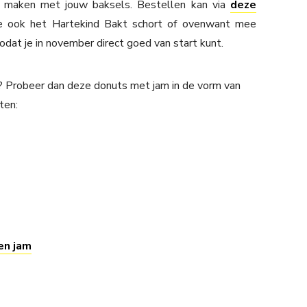
 maken met jouw baksels. Bestellen kan via
deze
e ook het Hartekind Bakt schort of ovenwant mee
odat je in november direct goed van start kunt.
 Probeer dan deze donuts met jam in de vorm van
ten:
en jam