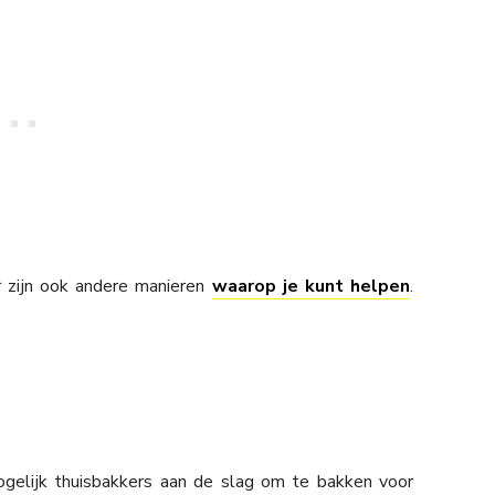
er zijn ook andere manieren
waarop je kunt helpen
.
elijk thuisbakkers aan de slag om te bakken voor