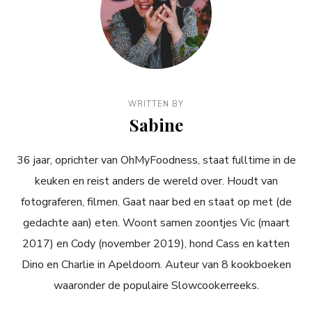
WRITTEN BY
Sabine
36 jaar, oprichter van OhMyFoodness, staat fulltime in de
keuken en reist anders de wereld over. Houdt van
fotograferen, filmen. Gaat naar bed en staat op met (de
gedachte aan) eten. Woont samen zoontjes Vic (maart
2017) en Cody (november 2019), hond Cass en katten
Dino en Charlie in Apeldoorn. Auteur van 8 kookboeken
waaronder de populaire Slowcookerreeks.