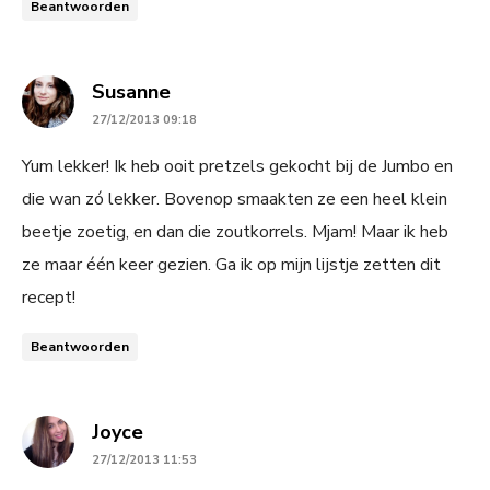
Beantwoorden
says:
Susanne
27/12/2013 09:18
Yum lekker! Ik heb ooit pretzels gekocht bij de Jumbo en
die wan zó lekker. Bovenop smaakten ze een heel klein
beetje zoetig, en dan die zoutkorrels. Mjam! Maar ik heb
ze maar één keer gezien. Ga ik op mijn lijstje zetten dit
recept!
Beantwoorden
says:
Joyce
27/12/2013 11:53