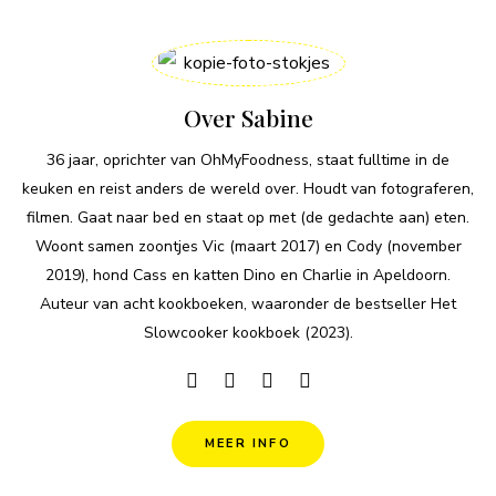
Over Sabine
36 jaar, oprichter van OhMyFoodness, staat fulltime in de
keuken en reist anders de wereld over. Houdt van fotograferen,
filmen. Gaat naar bed en staat op met (de gedachte aan) eten.
Woont samen zoontjes Vic (maart 2017) en Cody (november
2019), hond Cass en katten Dino en Charlie in Apeldoorn.
Auteur van acht kookboeken, waaronder de bestseller Het
Slowcooker kookboek (2023).
MEER INFO