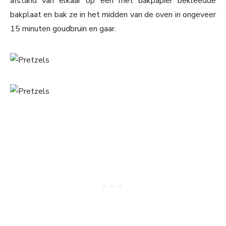
afstand van elkaar op een met bakpapier bekleedde
bakplaat en bak ze in het midden van de oven in ongeveer
15 minuten goudbruin en gaar.