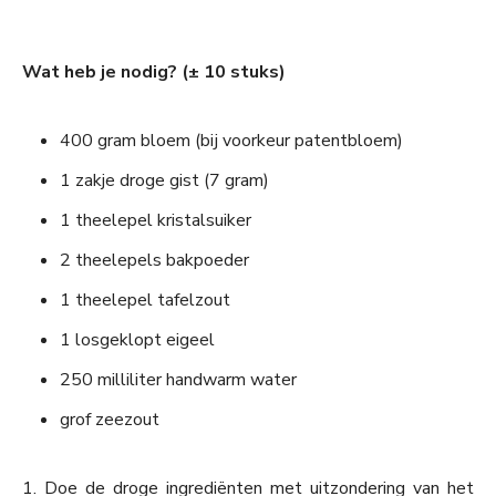
Wat heb je nodig? (± 10 stuks)
400 gram bloem (bij voorkeur patentbloem)
1 zakje droge gist (7 gram)
1 theelepel kristalsuiker
2 theelepels bakpoeder
1 theelepel tafelzout
1 losgeklopt eigeel
250 milliliter handwarm water
grof zeezout
1. Doe de droge ingrediënten met uitzondering van het