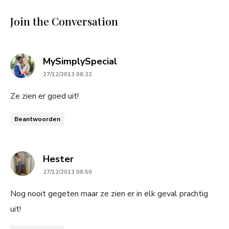
Join the Conversation
says:
MySimplySpecial
27/12/2013 08:22
Ze zien er goed uit!
Beantwoorden
says:
Hester
27/12/2013 08:50
Nog nooit gegeten maar ze zien er in elk geval prachtig
uit!