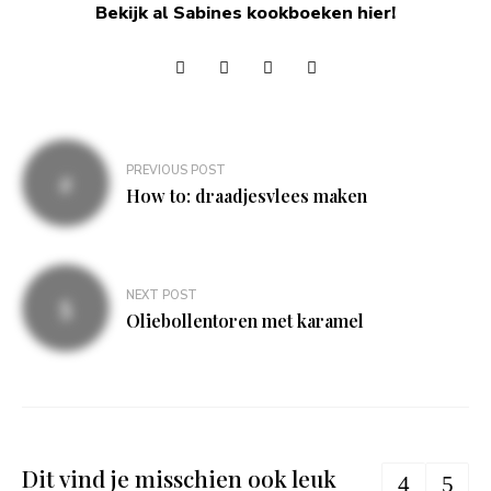
Bekijk al Sabines kookboeken hier!
Bericht
PREVIOUS POST
navigatie
How to: draadjesvlees maken
NEXT POST
Oliebollentoren met karamel
Dit vind je misschien ook leuk