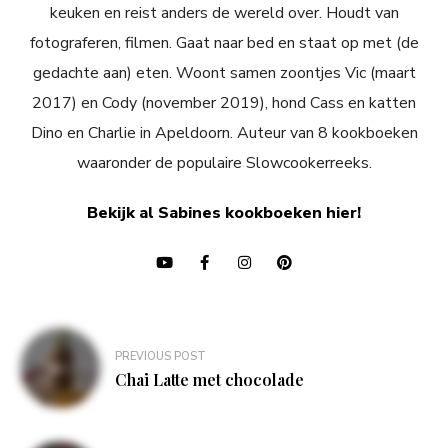
keuken en reist anders de wereld over. Houdt van
fotograferen, filmen. Gaat naar bed en staat op met (de
gedachte aan) eten. Woont samen zoontjes Vic (maart
2017) en Cody (november 2019), hond Cass en katten
Dino en Charlie in Apeldoorn. Auteur van 8 kookboeken
waaronder de populaire Slowcookerreeks.
Bekijk al Sabines kookboeken hier!
Bericht
PREVIOUS POST
navigatie
Chai Latte met chocolade