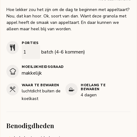
Hoe lekker zou het zijn om de dag te beginnen met appeltaart?
Nou, dat kan hoor. Ok, soort van dan. Want deze granola met
appel heeft de smaak van appeltaart. En daar kunnen we
alleen maar heel blij van worden.
PORTIES
batch (4-6 kommen)
MOEILIJKHEIDSGRAAD
makkelijk
WAAR TE BEWAREN
HOELANG TE
BEWAREN
luchtdicht buiten de
4 dagen
koelkast
Benodigdheden