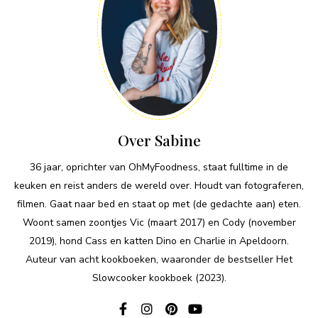
Over Sabine
36 jaar, oprichter van OhMyFoodness, staat fulltime in de
keuken en reist anders de wereld over. Houdt van fotograferen,
filmen. Gaat naar bed en staat op met (de gedachte aan) eten.
Woont samen zoontjes Vic (maart 2017) en Cody (november
2019), hond Cass en katten Dino en Charlie in Apeldoorn.
Auteur van acht kookboeken, waaronder de bestseller Het
Slowcooker kookboek (2023).