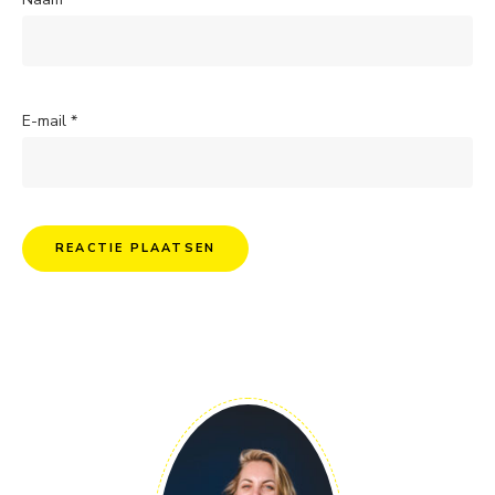
E-mail
*