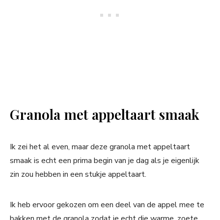
Granola met appeltaart smaak
Ik zei het al even, maar deze granola met appeltaart
smaak is echt een prima begin van je dag als je eigenlijk
zin zou hebben in een stukje appeltaart.
Ik heb ervoor gekozen om een deel van de appel mee te
bakken met de granola zodat je echt die warme, zoete,