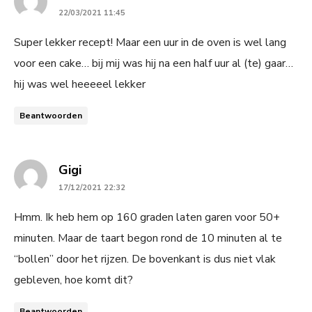
22/03/2021 11:45
Super lekker recept! Maar een uur in de oven is wel lang
voor een cake… bij mij was hij na een half uur al (te) gaar…
hij was wel heeeeel lekker
Beantwoorden
says:
Gigi
17/12/2021 22:32
Hmm. Ik heb hem op 160 graden laten garen voor 50+
minuten. Maar de taart begon rond de 10 minuten al te
“bollen” door het rijzen. De bovenkant is dus niet vlak
gebleven, hoe komt dit?
Beantwoorden