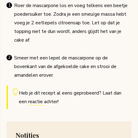
Roer de mascarpone los en voeg telkens een beetje
poedersuiker toe. Zodra je een smeuïge massa hebt
voeg je 2 eetlepels citroensap toe. Let op dat je
topping niet te dun wordt, anders glijdt het van je
cake af.
Smeer met een lepel de mascarpone op de
bovenkant van de afgekoelde cake en strooi de
amandelen erover.
Heb je dit recept al eens geprobeerd? Laat dan
een
reactie
achter!
Notities