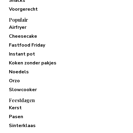
Snacks
Voorgerecht
Populair
Airfryer
Cheesecake
Fastfood Friday
Instant pot
Koken zonder pakjes
Noedels
Orzo
Slowcooker
Feestdagen
Kerst
Pasen
Sinterklaas