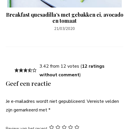
Breakfast quesadilla’s met gebakken ei, avocado
en tomaat
21/03/2020
3.42 from 12 votes (
12 ratings
without comment
)
Geef een reactie
Je e-mailadres wordt niet gepubliceerd.
Vereiste velden
zijn gemarkeerd met
*
Review van het recept