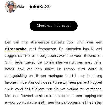
Vivian
3,4
Direct naar het recept
Één van mijn allereerste baksels voor OMF was een
citroencake
, met frambozen. En sindsdien kan ik wel
zeggen dat ik klein beetje een zwak heb voor citroencake.
Of in ieder geval, de combinatie van citroen met cake.
Want ook van een flinke lik lemon curd word ik
zielsgelukkig en citroen meringue taart is ook heel erg
favoriet. Hoe dan ook, deze twee zijn een perfect koppel
en ik vond het tijd om een nieuwe variant te verzinnen.
Met een fluweelzachte cake als basis en een topping die
ervoor zorgt dat je niet meer kunt stoppen met het eten