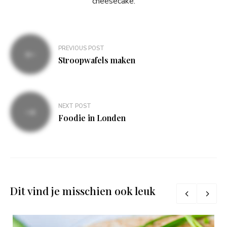
cheesecake.
Bericht
PREVIOUS POST
navigatie
Stroopwafels maken
NEXT POST
Foodie in Londen
Dit vind je misschien ook leuk