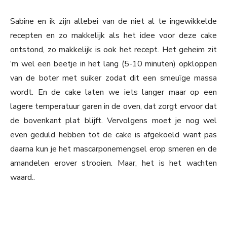
Sabine en ik zijn allebei van de niet al te ingewikkelde
recepten en zo makkelijk als het idee voor deze cake
ontstond, zo makkelijk is ook het recept. Het geheim zit
‘m wel een beetje in het lang (5-10 minuten) opkloppen
van de boter met suiker zodat dit een smeuïge massa
wordt. En de cake laten we iets langer maar op een
lagere temperatuur garen in de oven, dat zorgt ervoor dat
de bovenkant plat blijft. Vervolgens moet je nog wel
even geduld hebben tot de cake is afgekoeld want pas
daarna kun je het mascarponemengsel erop smeren en de
amandelen erover strooien. Maar, het is het wachten
waard..