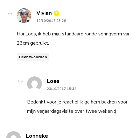
says:
Vivian
19/10/2017 23:26
Hoi Loes, ik heb mijn standaard ronde springvorm van
23cm gebruikt.
Beantwoorden
says:
Loes
23/10/2017 15:32
Bedankt voor je reactie! Ik ga hem bakken voor
mijn verjaardagsvisite over twee weken :)
says:
Lonneke