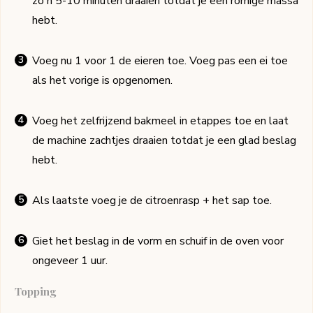
zo'n 5-10 minuten draaien totdat je een romige massa
hebt.
Voeg nu 1 voor 1 de eieren toe. Voeg pas een ei toe
als het vorige is opgenomen.
Voeg het zelfrijzend bakmeel in etappes toe en laat
de machine zachtjes draaien totdat je een glad beslag
hebt.
Als laatste voeg je de citroenrasp + het sap toe.
Giet het beslag in de vorm en schuif in de oven voor
ongeveer 1 uur.
Topping