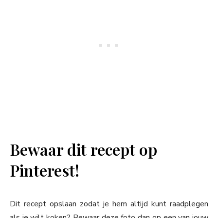
Bewaar dit recept op
Pinterest!
Dit recept opslaan zodat je hem altijd kunt raadplegen
als je wilt koken? Bewaar deze foto dan op een van jouw