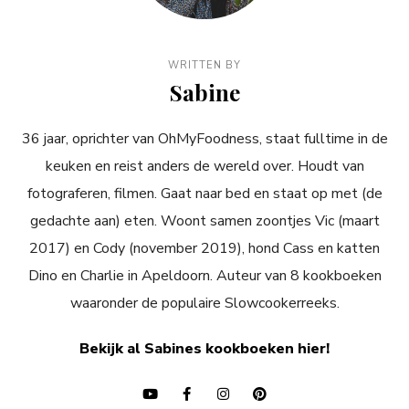
WRITTEN BY
Sabine
36 jaar, oprichter van OhMyFoodness, staat fulltime in de
keuken en reist anders de wereld over. Houdt van
fotograferen, filmen. Gaat naar bed en staat op met (de
gedachte aan) eten. Woont samen zoontjes Vic (maart
2017) en Cody (november 2019), hond Cass en katten
Dino en Charlie in Apeldoorn. Auteur van 8 kookboeken
waaronder de populaire Slowcookerreeks.
Bekijk al Sabines kookboeken hier!