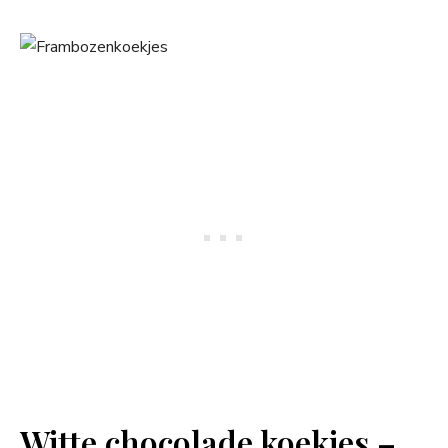
Witte chocolade koekjes –