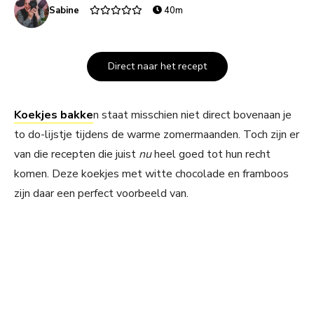
Sabine
40m
Direct naar het recept
Koekjes bakke
n staat misschien niet direct bovenaan je
to do-lijstje tijdens de warme zomermaanden. Toch zijn er
van die recepten die juist
nu
heel goed tot hun recht
komen. Deze koekjes met witte chocolade en framboos
zijn daar een perfect voorbeeld van.