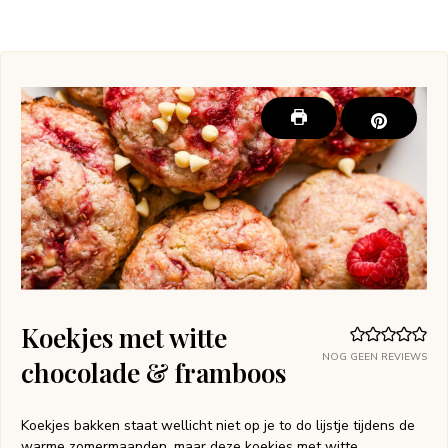
Koekjes met witte
NOG GEEN REVIEWS
chocolade & framboos
Koekjes bakken staat wellicht niet op je to do lijstje tijdens de
warme zomermaanden, maar deze koekjes met witte