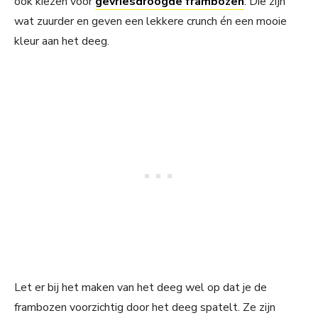
ook kiezen voor
gevriesdroogde frambozen
. Die zijn
wat zuurder en geven een lekkere crunch én een mooie
kleur aan het deeg.
Let er bij het maken van het deeg wel op dat je de
frambozen voorzichtig door het deeg spatelt. Ze zijn