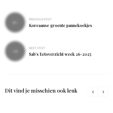
Bericht
PREVIOUS POST
navigatie
Koreaanse groente pannekoekjes
NEXT POST
Sab’s Eetoverzicht week 26-2025
Dit vind je misschien ook leuk