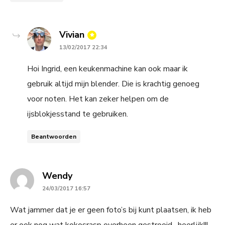
says:
Vivian
13/02/2017 22:34
Hoi Ingrid, een keukenmachine kan ook maar ik
gebruik altijd mijn blender. Die is krachtig genoeg
voor noten. Het kan zeker helpen om de
ijsblokjesstand te gebruiken.
Beantwoorden
says:
Wendy
24/03/2017 16:57
Wat jammer dat je er geen foto’s bij kunt plaatsen, ik heb
er ook nog wat kokosrasp overheen gestrooid , heerlijk!!!