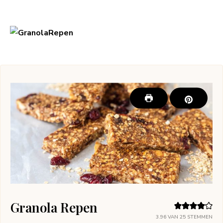
Granola Repen
3.96
VAN
25
STEMMEN