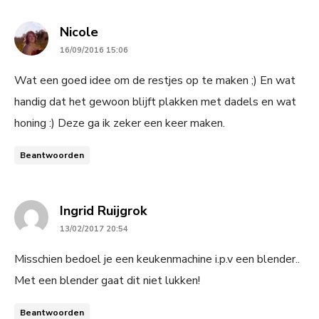
says:
Nicole
16/09/2016 15:06
Wat een goed idee om de restjes op te maken ;) En wat
handig dat het gewoon blijft plakken met dadels en wat
honing :) Deze ga ik zeker een keer maken.
Beantwoorden
says:
Ingrid Ruijgrok
13/02/2017 20:54
Misschien bedoel je een keukenmachine i.p.v een blender..
Met een blender gaat dit niet lukken!
Beantwoorden