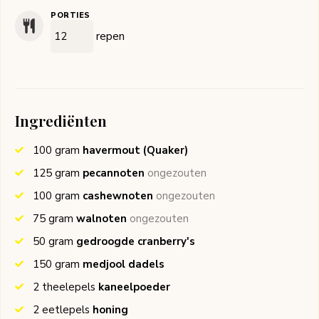
PORTIES
repen
Ingrediënten
100
gram
havermout
(Quaker)
125
gram
pecannoten
ongezouten
100
gram
cashewnoten
ongezouten
75
gram
walnoten
ongezouten
50
gram
gedroogde cranberry's
150
gram
medjool dadels
2
theelepels
kaneelpoeder
2
eetlepels
honing