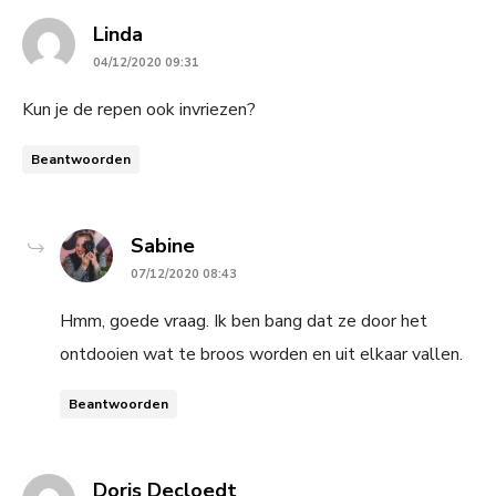
says:
Linda
04/12/2020 09:31
Kun je de repen ook invriezen?
Beantwoorden
says:
Sabine
07/12/2020 08:43
Hmm, goede vraag. Ik ben bang dat ze door het
ontdooien wat te broos worden en uit elkaar vallen.
Beantwoorden
says:
Doris Decloedt