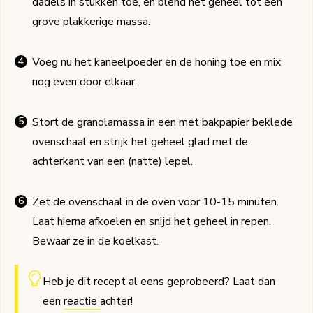
dadels in stukken toe, en blend het geheel tot een
grove plakkerige massa.
Voeg nu het kaneelpoeder en de honing toe en mix
nog even door elkaar.
Stort de granolamassa in een met bakpapier beklede
ovenschaal en strijk het geheel glad met de
achterkant van een (natte) lepel.
Zet de ovenschaal in de oven voor 10-15 minuten.
Laat hierna afkoelen en snijd het geheel in repen.
Bewaar ze in de koelkast.
Heb je dit recept al eens geprobeerd? Laat dan
een
reactie
achter!