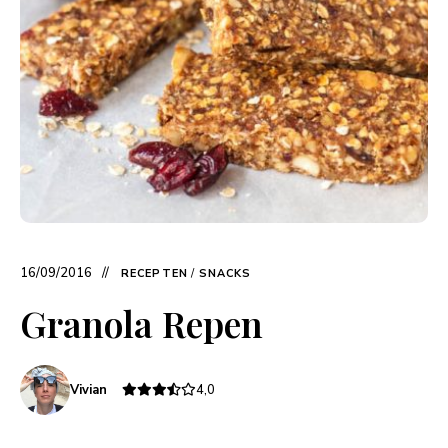
16/09/2016
RECEPTEN
/
SNACKS
Granola Repen
Vivian
4,0