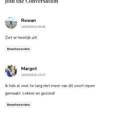
Join the Conversation
says:
Rowan
16/09/2016 08:45
Ziet er heerlijk uit!
Beantwoorden
says:
Margot
16/09/2016 10:37
Ik heb al veel te lang niet meer van dit soort repen
gemaakt. Lekker en gezond!
Beantwoorden