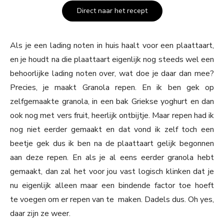
Direct naar het recept
Als je een lading noten in huis haalt voor een plaattaart,
en je houdt na die plaattaart eigenlijk nog steeds wel een
behoorlijke lading noten over, wat doe je daar dan mee?
Precies, je maakt Granola repen. En ik ben gek op
zelfgemaakte granola, in een bak Griekse yoghurt en dan
ook nog met vers fruit, heerlijk ontbijtje. Maar repen had ik
nog niet eerder gemaakt en dat vond ik zelf toch een
beetje gek dus ik ben na de plaattaart gelijk begonnen
aan deze repen. En als je al eens eerder granola hebt
gemaakt, dan zal het voor jou vast logisch klinken dat je
nu eigenlijk alleen maar een bindende factor toe hoeft
te voegen om er repen van te maken. Dadels dus. Oh yes,
daar zijn ze weer.