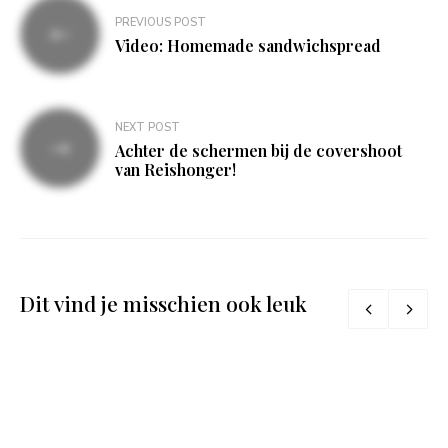
Bericht
PREVIOUS POST
navigatie
Video: Homemade sandwichspread
NEXT POST
Achter de schermen bij de covershoot
van Reishonger!
Dit vind je misschien ook leuk