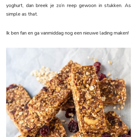
yoghurt, dan breek je zo’n reep gewoon in stukken. As
simple as that.
Ik ben fan en ga vanmiddag nog een nieuwe lading maken!