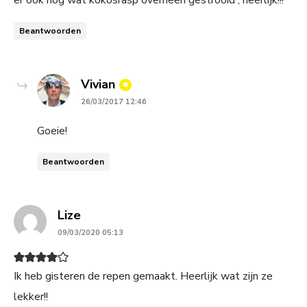
Beantwoorden
says:
Vivian
26/03/2017 12:46
Goeie!
Beantwoorden
says:
Lize
09/03/2020 05:13
Ik heb gisteren de repen gemaakt. Heerlijk wat zijn ze
lekker!!