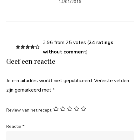
14/01/2016
3.96 from 25 votes (
24 ratings
without comment
)
Geef een reactie
Je e-mailadres wordt niet gepubliceerd.
Vereiste velden
zijn gemarkeerd met
*
Review van het recept
Reactie
*