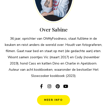
Over Sabine
36 jaar, oprichter van OhMyFoodness, staat fulltime in de
keuken en reist anders de wereld over. Houdt van fotograferen,
filmen. Gaat naar bed en staat op met (de gedachte aan) eten.
Woont samen zoontjes Vic (maart 2017) en Cody (november
2019), hond Cass en katten Dino en Charlie in Apeldoorn.
Auteur van acht kookboeken, waaronder de bestseller Het
Slowcooker kookboek (2023).
MEER INFO