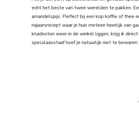
echt het beste van twee werelden te pakken. Ee
amandelspijs. Perfect bij een kop koffie of thee en
najaarsrecept waar je huis meteen heerlijk van g
kruidnoten weer in de winkel liggen, krijg ik dire
speculaasstaaf hoef je natuurlijk niet te bewaren