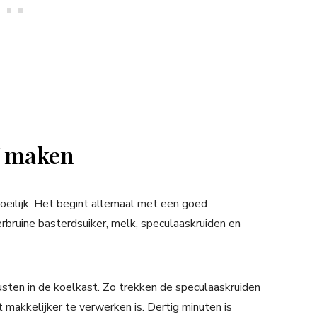
f maken
oeilijk. Het begint allemaal met een goed
rbruine basterdsuiker, melk, speculaaskruiden en
usten in de koelkast. Zo trekken de speculaaskruiden
 makkelijker te verwerken is. Dertig minuten is