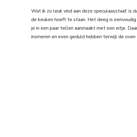
Wat ik zo leuk vind aan deze speculaasstaaf, is dat
de keuken hoeft te staan. Het deeg is eenvoudig 
je in een paar tellen aanmaakt met een eitje. Daa
insmeren en even geduld hebben terwijl de oven 