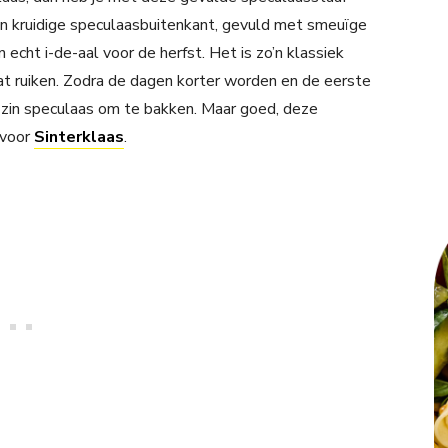
n kruidige speculaasbuitenkant, gevuld met smeuïge
 echt i-de-aal voor de herfst. Het is zo’n klassiek
aat ruiken. Zodra de dagen korter worden en de eerste
ct zin speculaas om te bakken. Maar goed, deze
 voor
Sinterklaas
.