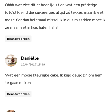
Ohhh wat ziet dit er heerlijk uit en wat een práchtige
foto’s! Ik vind die suikereitjes altijd zó lekker, maar ik eet
mezelf er dan helemaal misselijk in dus misschien moet ik
ze maar niet in huis halen haha!
Beantwoorden
says:
Daniëlle
12/04/2017 15:49
Wat een mooie kleurrijke cake. Ik krijg gelijk zin om hem
te gaan maken!
Beantwoorden