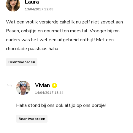
says:
Laura
13/04/2017 12:08
Wat een vrolijk versierde cake! Ik nu zelf niet zoveel aan
Pasen, onbijtje en gourmetten meestal. Vroeger bij mn
ouders was het wel een uitgebreid ontbijt! Met een
chocolade paashaas haha.
Beantwoorden
says:
Vivian
14/04/2017 13:44
Haha stond bij ons ook altijd op ons bordje!
Beantwoorden