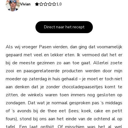
Vivian
1,0
Direct naar het recept
Als wij vroeger Pasen vierden, dan ging dat voornamelijk
gepaard met veel en lekker eten. Ik vermoed dat het er
bij de meeste gezinnen zo aan toe gaat. Allerlei zoete
zooi en paasgerelateerde producten werden door mijn
moeder op zaterdag in huis gehaald – je moet er toch niet
aan denken dat je zonder chocoladepaaseitjes komt te
zitten, de winkels waren toen immers nog gesloten op
zondagen. Dat wat je normaal gesproken pas ’s middags
of ’s avonds bij de thee eet (lees; koek, cake en petit
fours), stond bij ons aan het einde van de ochtend al op
tafel. Een laat ontbijt. Of misschien was het al wel