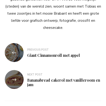
(steden) van de wereld zien, woont samen met Tobias en
twee zoontjes in het mooie Brabant en heeft een grote
liefde voor grafisch ontwerp, fotografie, crossfit en
cheesecake.
Bericht
PREVIOUS POST
navigatie
Giant Cinnamonroll met appel
NEXT POST
Bananabread cakerol met vanilleroom en
jam