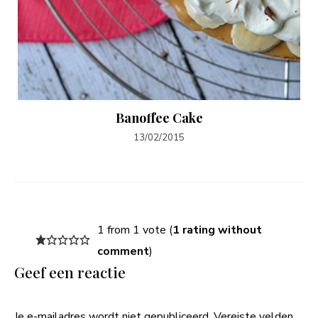
Banoffee Cake
13/02/2015
1 from 1 vote (
1 rating without
comment
)
Geef een reactie
Je e-mailadres wordt niet gepubliceerd.
Vereiste velden