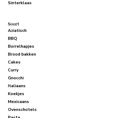
Sinterklaas
Soort
Aziatisch
BBQ
Borrelhapjes
Brood bakken
Cakes
Curry
Gnocchi
Italiaans
Koekjes
Mexicaans
Ovenschotels
Pasta