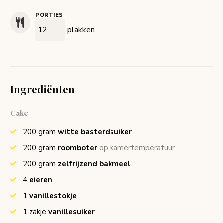
PORTIES
plakken
Ingrediënten
Cake
200
gram
witte basterdsuiker
200
gram
roomboter
op kamertemperatuur
200
gram
zelfrijzend bakmeel
4
eieren
1
vanillestokje
1
zakje
vanillesuiker