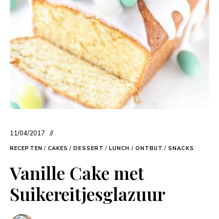
11/04/2017
RECEPTEN
/
CAKES
/
DESSERT
/
LUNCH
/
ONTBIJT
/
SNACKS
Vanille Cake met
Suikereitjesglazuur