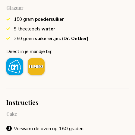
Glazuur
150
gram
poedersuiker
9
theelepels
water
250
gram
suikereitjes
(Dr. Oetker)
Direct in je mandje bij:
Instructies
Cake
Verwarm de oven op 180 graden.