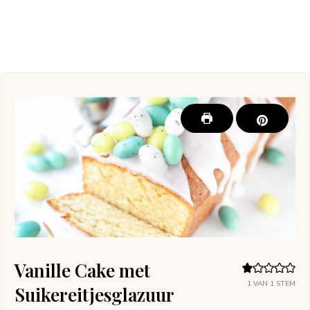
Vanille Cake met
1
VAN 1 STEM
Suikereitjesglazuur