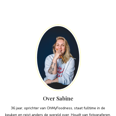
Over Sabine
36 jaar, oprichter van OhMyFoodness, staat fulltime in de
keuken en reist anders de wereld over. Houdt van fotograferen,