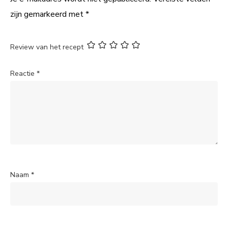
zijn gemarkeerd met
*
Review van het recept
Reactie
*
Naam
*