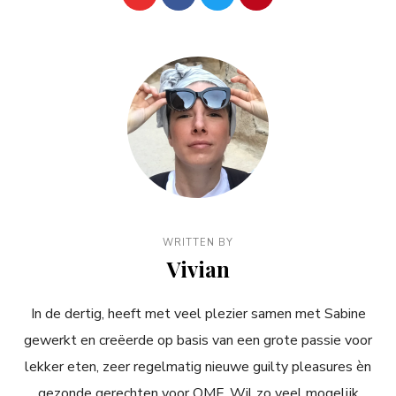
WRITTEN BY
Vivian
In de dertig, heeft met veel plezier samen met Sabine
gewerkt en creëerde op basis van een grote passie voor
lekker eten, zeer regelmatig nieuwe guilty pleasures èn
gezonde gerechten voor OMF. Wil zo veel mogelijk