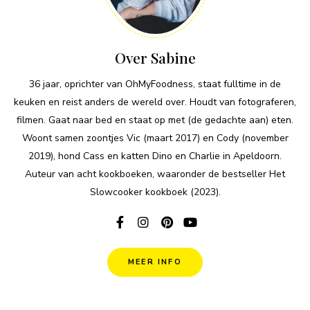
Over Sabine
36 jaar, oprichter van OhMyFoodness, staat fulltime in de
keuken en reist anders de wereld over. Houdt van fotograferen,
filmen. Gaat naar bed en staat op met (de gedachte aan) eten.
Woont samen zoontjes Vic (maart 2017) en Cody (november
2019), hond Cass en katten Dino en Charlie in Apeldoorn.
Auteur van acht kookboeken, waaronder de bestseller Het
Slowcooker kookboek (2023).
MEER INFO