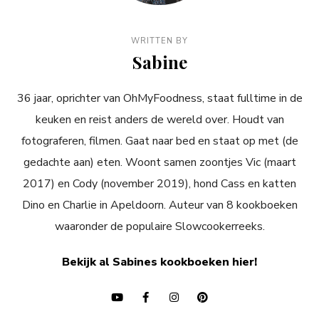
WRITTEN BY
Sabine
36 jaar, oprichter van OhMyFoodness, staat fulltime in de
keuken en reist anders de wereld over. Houdt van
fotograferen, filmen. Gaat naar bed en staat op met (de
gedachte aan) eten. Woont samen zoontjes Vic (maart
2017) en Cody (november 2019), hond Cass en katten
Dino en Charlie in Apeldoorn. Auteur van 8 kookboeken
waaronder de populaire Slowcookerreeks.
Bekijk al Sabines kookboeken hier!