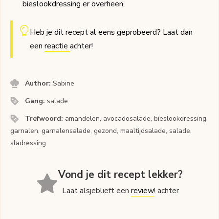
bieslookdressing er overheen.
Heb je dit recept al eens geprobeerd? Laat dan
een
reactie
achter!
Author:
Sabine
Gang:
salade
Trefwoord:
amandelen, avocadosalade, bieslookdressing,
garnalen, garnalensalade, gezond, maaltijdsalade, salade,
sladressing
Vond je dit recept lekker?
Laat alsjeblieft een
review
! achter