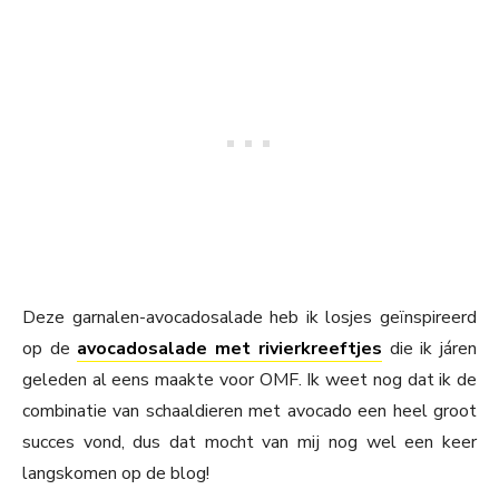
Deze garnalen-avocadosalade heb ik losjes geïnspireerd
op de
avocadosalade met rivierkreeftjes
die ik járen
geleden al eens maakte voor OMF. Ik weet nog dat ik de
combinatie van schaaldieren met avocado een heel groot
succes vond, dus dat mocht van mij nog wel een keer
langskomen op de blog!