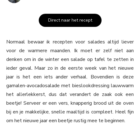
Direct naar het recept
Normaal bewaar ik recepten voor salades altijd liever
voor de warmere maanden. Ik moet er zelf niet aan
denken om in de winter een salade op tafel te zetten in
ieder geval. Maar zo in de eerste week van het nieuwe
jaar is het een iets ander verhaal. Bovendien is deze
garnalen-avocadosalade met bieslookdressing lauwwarm
het allerlekkerst, dus dat verandert de zaak ook een
beetje! Serveer er een vers, knapperig brood uit de oven
bij en je makkelijke, snelle maaltijd is compleet. Heel fijn
om het nieuwe jaar een beetje rustig mee te beginnen.