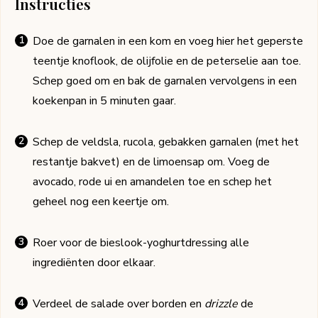
Instructies
Doe de garnalen in een kom en voeg hier het geperste
teentje knoflook, de olijfolie en de peterselie aan toe.
Schep goed om en bak de garnalen vervolgens in een
koekenpan in 5 minuten gaar.
Schep de veldsla, rucola, gebakken garnalen (met het
restantje bakvet) en de limoensap om. Voeg de
avocado, rode ui en amandelen toe en schep het
geheel nog een keertje om.
Roer voor de bieslook-yoghurtdressing alle
ingrediënten door elkaar.
Verdeel de salade over borden en
drizzle
de