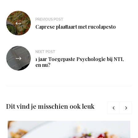
Bericht
PREVIOUS POST
navigatie
Caprese plaattaart met rucolapesto
NEXT POST
1 jaar Toegepaste Psychologie bij NTI,
en nu?
Dit vind je misschien ook leuk