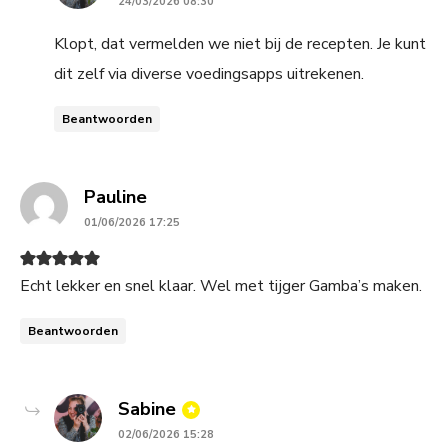
24/03/2026 08:30
Klopt, dat vermelden we niet bij de recepten. Je kunt
dit zelf via diverse voedingsapps uitrekenen.
Beantwoorden
says:
Pauline
01/06/2026 17:25
Echt lekker en snel klaar. Wel met tijger Gamba’s maken.
Beantwoorden
says:
Sabine
02/06/2026 15:28