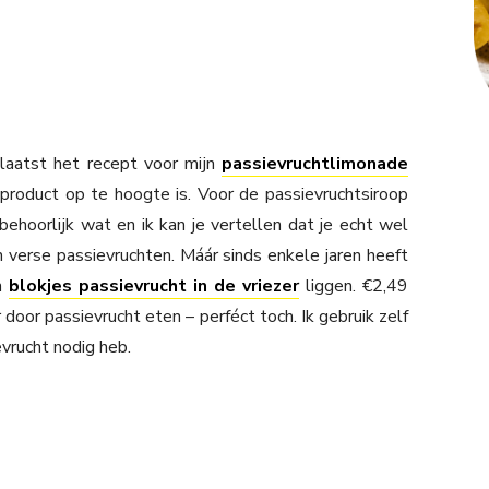
 laatst het recept voor mijn
passievruchtlimonade
 product op te hoogte is. Voor de passievruchtsiroop
ehoorlijk wat en ik kan je vertellen dat je echt wel
 verse passievruchten. Máár sinds enkele jaren heeft
on
blokjes passievrucht in de vriezer
liggen. €2,49
 door passievrucht eten – perféct toch. Ik gebruik zelf
evrucht nodig heb.