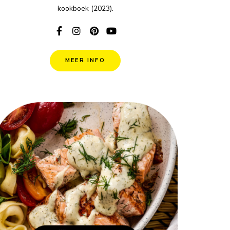
kookboek (2023).
MEER INFO