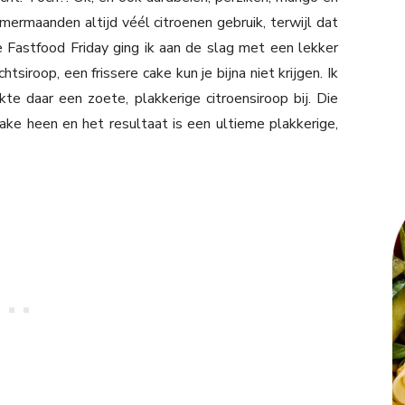
omermaanden altijd véél citroenen gebruik, terwijl dat
ze Fastfood Friday ging ik aan de slag met een lekker
siroop, een frissere cake kun je bijna niet krijgen. Ik
e daar een zoete, plakkerige citroensiroop bij. Die
ake heen en het resultaat is een ultieme plakkerige,