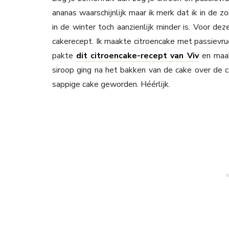
ananas waarschijnlijk maar ik merk dat ik in de z
in de winter toch aanzienlijk minder is. Voor de
cakerecept. Ik maakte citroencake met passievrucht
pakte
dit citroencake-recept van Viv
en maakt
siroop ging na het bakken van de cake over de c
sappige cake geworden. Héérlijk.