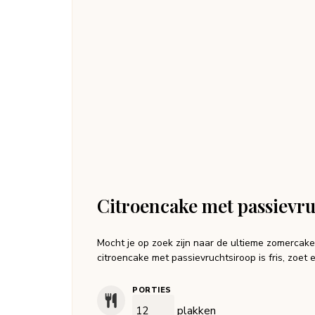
Citroencake met passievr
Mocht je op zoek zijn naar de ultieme zomercak
citroencake met passievruchtsiroop is fris, zoet 
PORTIES
plakken