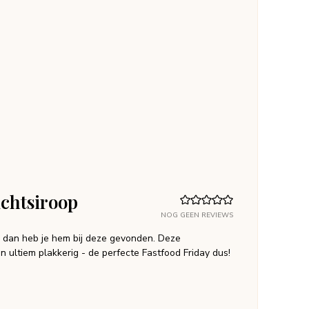
uchtsiroop
NOG GEEN REVIEWS
e dan heb je hem bij deze gevonden. Deze
en ultiem plakkerig - de perfecte Fastfood Friday dus!