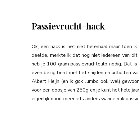
Passievrucht-hack
Ok, een hack is het niet helemaal maar toen ik
deelde, merkte ik dat nog niet iedereen van dit
heb je 100 gram passievruchtpulp nodig. Dat is b
even bezig bent met het snijden en uithollen van
Albert Heijn (en ik gok Jumbo ook wel) gewo
voor een doosje van 250g en je kunt het hele jaar
eigenlijk nooit meer iets anders wanneer ik passi