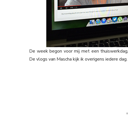
De week begon voor mij met een thuiswerkdag, 
De vlogs van Mascha kijk ik overigens iedere dag.