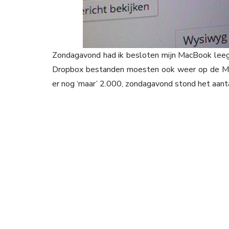
Zondagavond had ik besloten mijn MacBook leeg 
Dropbox bestanden moesten ook weer op de Mac
er nog ‘maar’ 2.000, zondagavond stond het aant