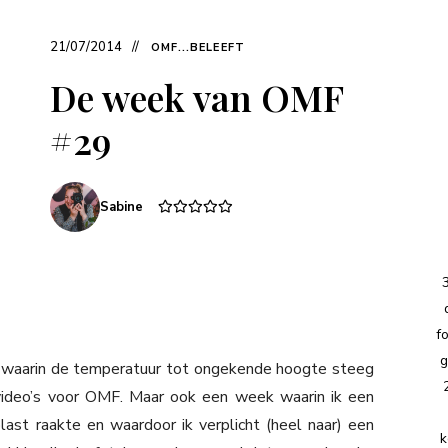
21/07/2014
OMF...BELEEFT
De week van OMF
#29
Sabine
f
g
aarin de temperatuur tot ongekende hoogte steeg
video’s voor OMF. Maar ook een week waarin ik een
ast raakte en waardoor ik verplicht (heel naar) een
k