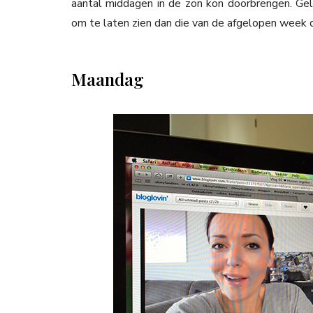
aantal middagen in de zon kon doorbrengen. Gelu
om te laten zien dan die van de afgelopen week d
Maandag