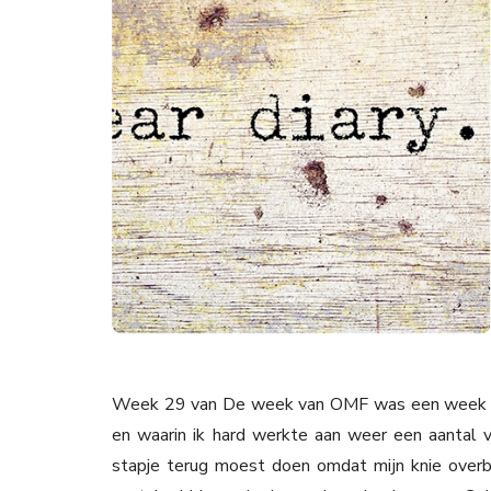
Week 29 van De week van OMF was een week w
en waarin ik hard werkte aan weer een aantal 
stapje terug moest doen omdat mijn knie overbl