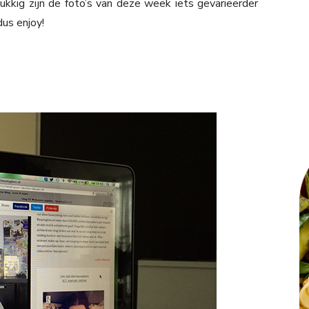
kkig zijn de foto’s van deze week iets gevarieerder
us enjoy!