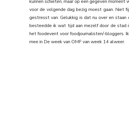
kunnen schieten, maar op een gegeven moment was
voor de volgende dag bezig moest gaan. Niet fij
gestresst van. Gelukkig is dat nu over en staan er
besteedde ik wat tijd aan mezelf door de stad i
het foodevent voor foodjournalisten/-bloggers. 
mee in De week van OMF van week 14 alweer.