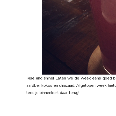
Rise and shine! Laten we de week eens goed b
aardbei, kokos en chiazaad. Afgelopen week hiel
lees je binnenkort daar terug!