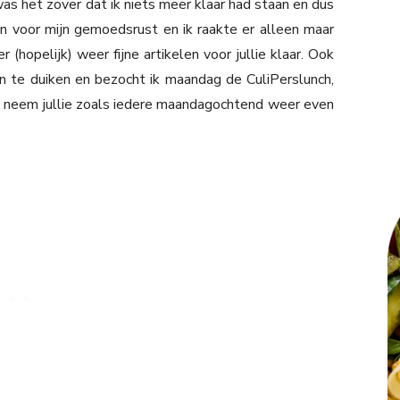
 het zover dat ik niets meer klaar had staan en dus
n voor mijn gemoedsrust en ik raakte er alleen maar
 (hopelijk) weer fijne artikelen voor jullie klaar. Ook
n te duiken en bezocht ik maandag de CuliPerslunch,
Ik neem jullie zoals iedere maandagochtend weer even