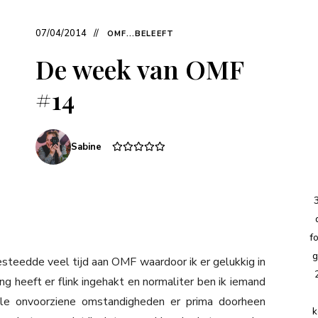
07/04/2014
OMF...BELEEFT
De week van OMF
#14
Sabine
f
g
steedde veel tijd aan OMF waardoor ik er gelukkig in
g heeft er flink ingehakt en normaliter ben ik iemand
ele onvoorziene omstandigheden er prima doorheen
k