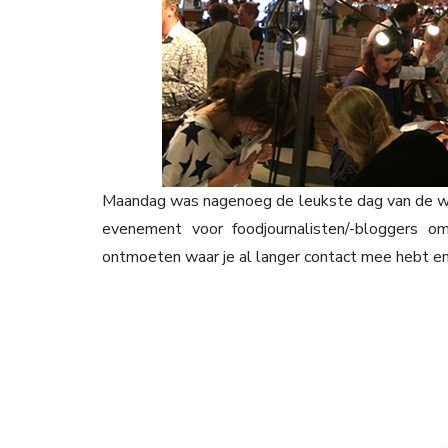
Maandag was nagenoeg de leukste dag van de wee
evenement voor foodjournalisten/-bloggers 
ontmoeten waar je al langer contact mee hebt en