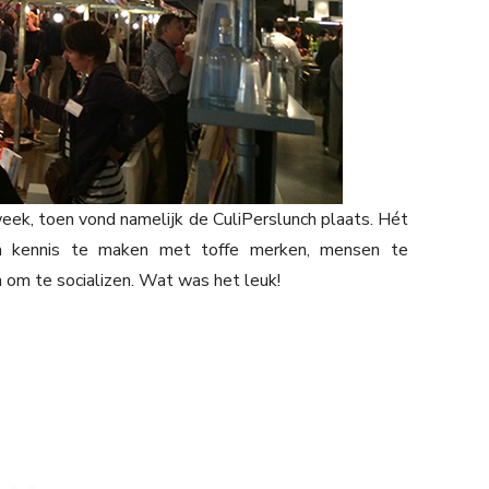
k, toen vond namelijk de CuliPerslunch plaats. Hét
om kennis te maken met toffe merken, mensen te
 om te socializen. Wat was het leuk!