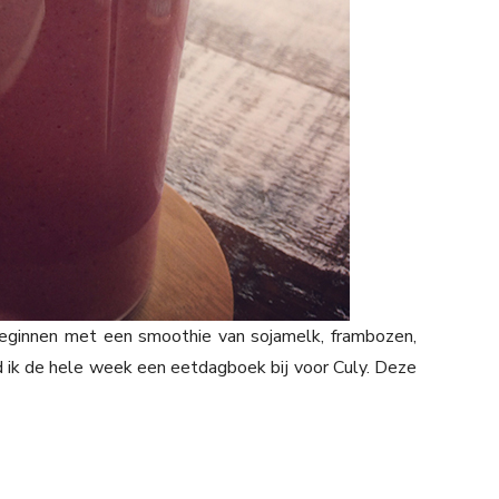
eginnen met een smoothie van sojamelk, frambozen,
d ik de hele week een eetdagboek bij voor Culy. Deze