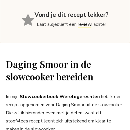
Vond je dit recept lekker?
Laat alsjeblieft een
review
! achter
Daging Smoor in de
slowcooker bereiden
In mijn
Slowcookerboek Wereldgerechten
heb ik een
recept opgenomen voor Daging Smoor uit de slowcooker.
Die zal ik hieronder even met je delen, want dit
stoofvlees recept leent zich uitstekend om klaar te
maken in de slowcooker.