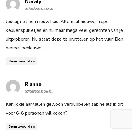
says:
Noraly
01/06/2015 15:56
Jeuuuj, net een nieuw huis. Allemaal nieuwe, hippe
keukenspulletjes en nu maar mega veel gerechten van je
uitproberen. Nu staat deze te pruttelen op het vuur! Ben
heeeel benieuwd :)
Beantwoorden
says:
Rianne
07/06/2015 20:51
Kan ik de aantallen gewoon verdubbelen sabine als ik dit
voor 6-8 personen wil koken?
Beantwoorden