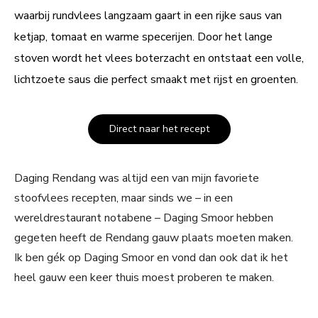
waarbij rundvlees langzaam gaart in een rijke saus van
ketjap, tomaat en warme specerijen. Door het lange
stoven wordt het vlees boterzacht en ontstaat een volle,
lichtzoete saus die perfect smaakt met rijst en groenten.
Direct naar het recept
Daging Rendang was altijd een van mijn favoriete
stoofvlees recepten, maar sinds we – in een
wereldrestaurant notabene – Daging Smoor hebben
gegeten heeft de Rendang gauw plaats moeten maken.
Ik ben gék op Daging Smoor en vond dan ook dat ik het
heel gauw een keer thuis moest proberen te maken.