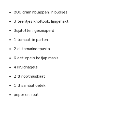
800 gram riblappen, in blokjes
3 teentjes knoflook, fijngehakt
3sjalotten, gesnipperd
1 tomaat, in parten
2 el tamarindepasta
6 eetlepels ketjap manis
4 kruidnagels
2 tl nootmuskaat
1 tl sambal oelek
peper en zout