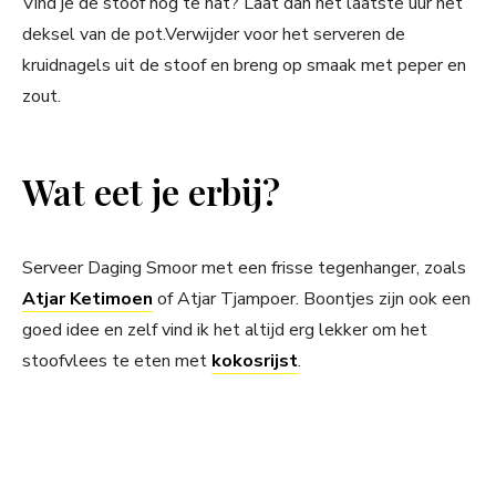
Vind je de stoof nog te nat? Laat dan het laatste uur het
deksel van de pot.Verwijder voor het serveren de
kruidnagels uit de stoof en breng op smaak met peper en
zout.
Wat eet je erbij?
Serveer Daging Smoor met een frisse tegenhanger, zoals
Atjar Ketimoen
of Atjar Tjampoer. Boontjes zijn ook een
goed idee en zelf vind ik het altijd erg lekker om het
stoofvlees te eten met
kokosrijst
.