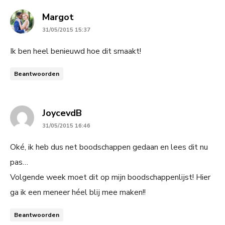
says:
Margot
31/05/2015 15:37
Ik ben heel benieuwd hoe dit smaakt!
Beantwoorden
says:
JoycevdB
31/05/2015 16:46
Oké, ik heb dus net boodschappen gedaan en lees dit nu
pas…
Volgende week moet dit op mijn boodschappenlijst! Hier
ga ik een meneer héel blij mee maken!!
Beantwoorden