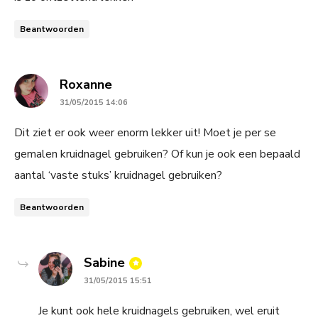
Beantwoorden
says:
Roxanne
31/05/2015 14:06
Dit ziet er ook weer enorm lekker uit! Moet je per se
gemalen kruidnagel gebruiken? Of kun je ook een bepaald
aantal ‘vaste stuks’ kruidnagel gebruiken?
Beantwoorden
says:
Sabine
31/05/2015 15:51
Je kunt ook hele kruidnagels gebruiken, wel eruit