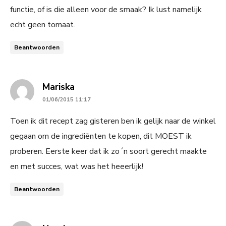
functie, of is die alleen voor de smaak? Ik lust namelijk
echt geen tomaat.
Beantwoorden
says:
Mariska
01/06/2015 11:17
Toen ik dit recept zag gisteren ben ik gelijk naar de winkel
gegaan om de ingrediënten te kopen, dit MOEST ik
proberen. Eerste keer dat ik zo´n soort gerecht maakte
en met succes, wat was het heeerlijk!
Beantwoorden