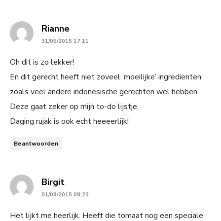
says:
Rianne
31/05/2015 17:11
Oh dit is zo lekker!
En dit gerecht heeft niet zoveel ‘moeilijke’ ingredienten
zoals veel andere indonesische gerechten wel hebben.
Deze gaat zeker op mijn to-do lijstje.
Daging rujak is ook echt heeeerlijk!
Beantwoorden
says:
Birgit
01/06/2015 08:23
Het lijkt me heerlijk. Heeft die tomaat nog een speciale