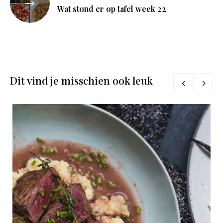
Wat stond er op tafel week 22
Dit vind je misschien ook leuk