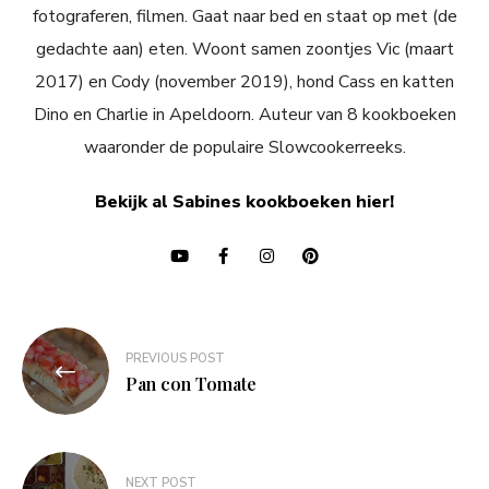
fotograferen, filmen. Gaat naar bed en staat op met (de
gedachte aan) eten. Woont samen zoontjes Vic (maart
2017) en Cody (november 2019), hond Cass en katten
Dino en Charlie in Apeldoorn. Auteur van 8 kookboeken
waaronder de populaire Slowcookerreeks.
Bekijk al Sabines kookboeken hier!
Bericht
PREVIOUS POST
navigatie
Pan con Tomate
NEXT POST