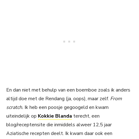
En dan niet met behulp van een boemboe zoals ik anders
altijd doe met de Rendang (ja, oops), maar zelf.
From
scratch.
Ik heb een poosje gegoogeld en kwam
uiteindelijk op
Kokkie Blanda
terecht, een
blog/receptensite die inmiddels alweer 12,5 jaar
Aziatische recepten deelt. Ik kwam daar ook een