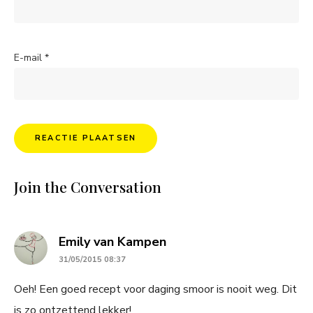
E-mail
*
Join the Conversation
says:
Emily van Kampen
31/05/2015 08:37
Oeh! Een goed recept voor daging smoor is nooit weg. Dit
is zo ontzettend lekker!