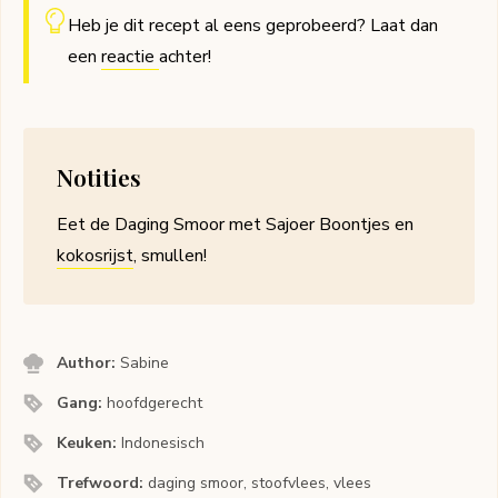
Heb je dit recept al eens geprobeerd? Laat dan
een
reactie
achter!
Notities
Eet de Daging Smoor met Sajoer Boontjes en
kokosrijst
, smullen!
Author:
Sabine
Gang:
hoofdgerecht
Keuken:
Indonesisch
Trefwoord:
daging smoor, stoofvlees, vlees