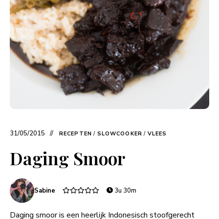
31/05/2015
RECEPTEN
/
SLOWCOOKER
/
VLEES
Daging Smoor
Sabine
3u 30m
Daging smoor is een heerlijk Indonesisch stoofgerecht