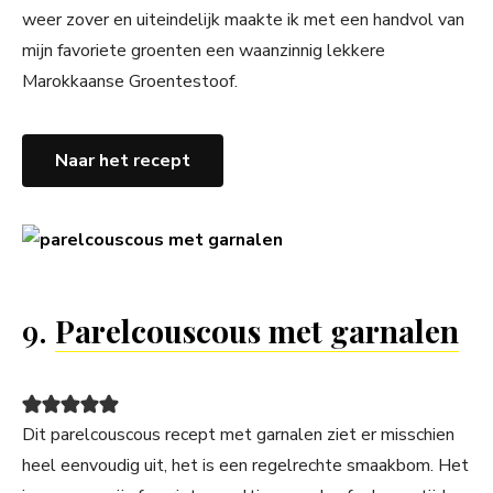
weer zover en uiteindelijk maakte ik met een handvol van
mijn favoriete groenten een waanzinnig lekkere
Marokkaanse Groentestoof.
Naar het recept
9.
Parelcouscous met garnalen
Dit parelcouscous recept met garnalen ziet er misschien
heel eenvoudig uit, het is een regelrechte smaakbom. Het