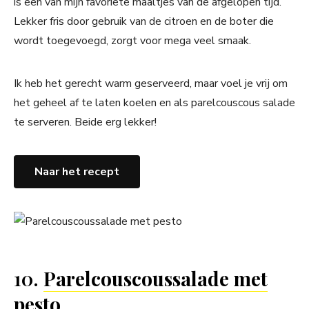
is een van mijn favoriete maaltjes van de afgelopen tijd.
Lekker fris door gebruik van de citroen en de boter die
wordt toegevoegd, zorgt voor mega veel smaak.
Ik heb het gerecht warm geserveerd, maar voel je vrij om
het geheel af te laten koelen en als parelcouscous salade
te serveren. Beide erg lekker!
Naar het recept
10.
Parelcouscoussalade met
pesto