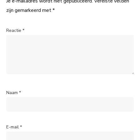
Je e-mailadres wordt niet gepubliceerd.
Vereiste velden
zijn gemarkeerd met
*
Reactie
*
Naam
*
E-mail
*