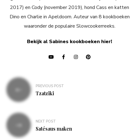
2017) en Cody (november 2019), hond Cass en katten
Dino en Charlie in Apeldoorn. Auteur van 8 kookboeken
waaronder de populaire Slowcookerreeks.
Bekijk al Sabines kookboeken hier!
Bericht
PREVIOUS POST
navigatie
Tzatziki
NEXT POST
Satésaus maken