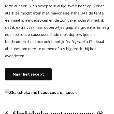
ik ze al heerlijk en schepte ik altijd twee keer op. Zeker
als ik ze mocht eten met mayonaise, haha. Als de lente
eenmaal is aangebroken en de zon vaker schijnt, merk ik
dat ik extra vaak naar doperwtjes grijp als groente. En zeg
nou zelf, deze couscoussalade met doperwtjes en
basilicum ziet er toch ook heerlijk
lenteproof
uit? Ideaal
als lunch om mee te nemen of als bijgerecht bij het
avondeten.
Naar het recept
6.
Shakshuka met couscous &