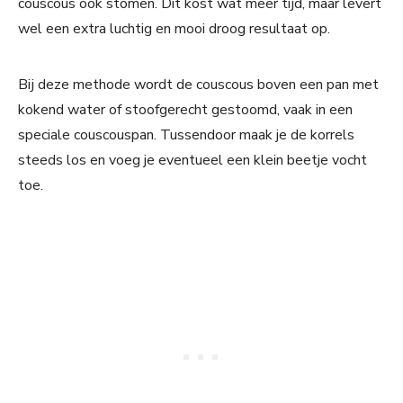
couscous ook stomen. Dit kost wat meer tijd, maar levert
wel een extra luchtig en mooi droog resultaat op.
Bij deze methode wordt de couscous boven een pan met
kokend water of stoofgerecht gestoomd, vaak in een
speciale couscouspan. Tussendoor maak je de korrels
steeds los en voeg je eventueel een klein beetje vocht
toe.