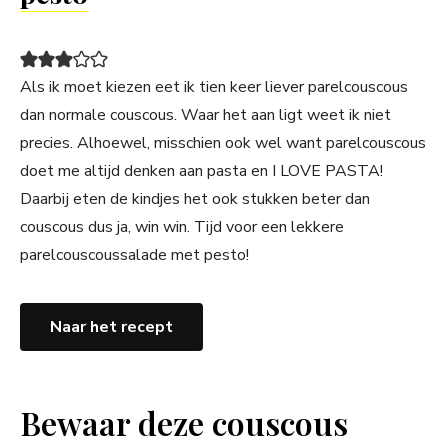
Als ik moet kiezen eet ik tien keer liever parelcouscous
dan normale couscous. Waar het aan ligt weet ik niet
precies. Alhoewel, misschien ook wel want parelcouscous
doet me altijd denken aan pasta en I LOVE PASTA!
Daarbij eten de kindjes het ook stukken beter dan
couscous dus ja, win win. Tijd voor een lekkere
parelcouscoussalade met pesto!
Naar het recept
Bewaar deze couscous