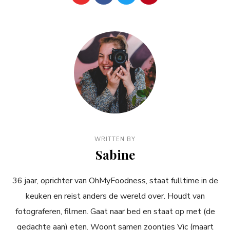
WRITTEN BY
Sabine
36 jaar, oprichter van OhMyFoodness, staat fulltime in de
keuken en reist anders de wereld over. Houdt van
fotograferen, filmen. Gaat naar bed en staat op met (de
gedachte aan) eten. Woont samen zoontjes Vic (maart