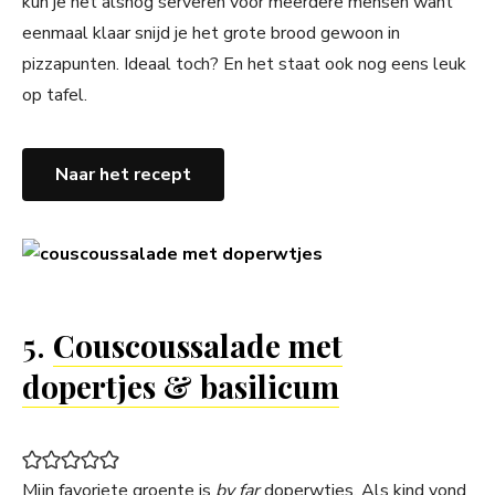
kun je het alsnog serveren voor meerdere mensen want
eenmaal klaar snijd je het grote brood gewoon in
pizzapunten. Ideaal toch? En het staat ook nog eens leuk
op tafel.
Naar het recept
5.
Couscoussalade met
dopertjes & basilicum
Mijn favoriete groente is
by far
doperwtjes. Als kind vond