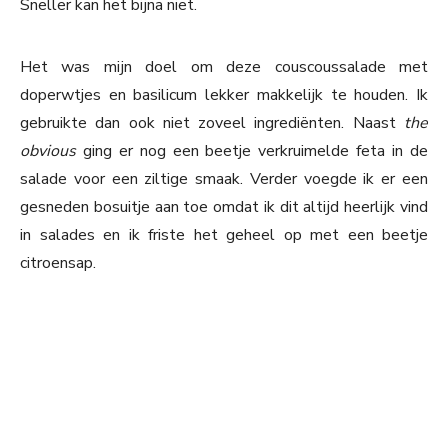
Sneller kan het bijna niet.
Het was mijn doel om deze couscoussalade met
doperwtjes en basilicum lekker makkelijk te houden. Ik
gebruikte dan ook niet zoveel ingrediënten. Naast
the
obvious
ging er nog een beetje verkruimelde feta in de
salade voor een ziltige smaak. Verder voegde ik er een
gesneden bosuitje aan toe omdat ik dit altijd heerlijk vind
in salades en ik friste het geheel op met een beetje
citroensap.