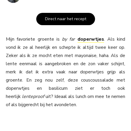
Direct naar het recept
Mijn favoriete groente is
by far
doperwtjes
. Als kind
vond ik ze al heerlijk en schepte ik altijd twee keer op.
Zeker als ik ze mocht eten met mayonaise, haha. Als de
lente eenmaal is aangebroken en de zon vaker schijnt,
merk ik dat ik extra vaak naar doperwtjes grijp als
groente. En zeg nou zelf, deze couscoussalade met
doperwtjes en basilicum ziet er toch ook
heerlijk
lenteproof
uit? Ideaal als lunch om mee te nemen
of als bijgerecht bij het avondeten.