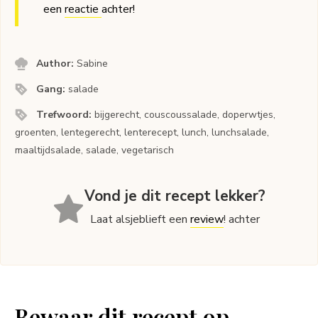
een
reactie
achter!
Author:
Sabine
Gang:
salade
Trefwoord:
bijgerecht, couscoussalade, doperwtjes,
groenten, lentegerecht, lenterecept, lunch, lunchsalade,
maaltijdsalade, salade, vegetarisch
Vond je dit recept lekker?
Laat alsjeblieft een
review
! achter
Bewaar dit recept op