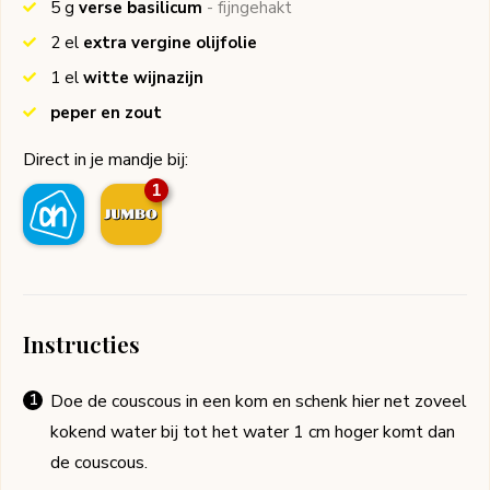
5
g
verse basilicum
- fijngehakt
2
el
extra vergine olijfolie
1
el
witte wijnazijn
peper en zout
Direct in je mandje bij:
1
Instructies
Doe de couscous in een kom en schenk hier net zoveel
kokend water bij tot het water 1 cm hoger komt dan
de couscous.