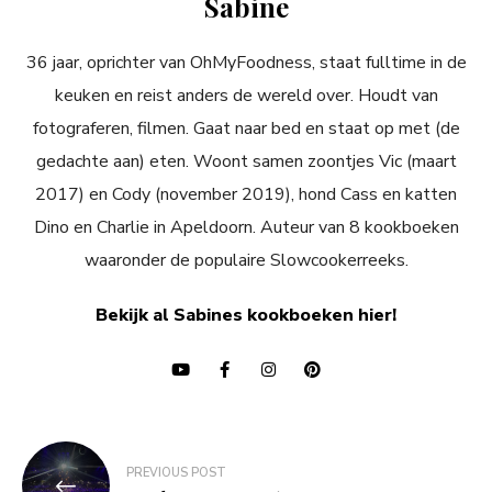
Sabine
36 jaar, oprichter van OhMyFoodness, staat fulltime in de
keuken en reist anders de wereld over. Houdt van
fotograferen, filmen. Gaat naar bed en staat op met (de
gedachte aan) eten. Woont samen zoontjes Vic (maart
2017) en Cody (november 2019), hond Cass en katten
Dino en Charlie in Apeldoorn. Auteur van 8 kookboeken
waaronder de populaire Slowcookerreeks.
Bekijk al Sabines kookboeken hier!
Bericht
PREVIOUS POST