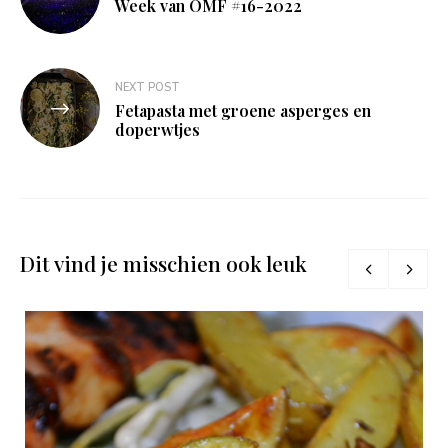
navigatie
Week van OMF #16-2022
NEXT POST
Fetapasta met groene asperges en
doperwtjes
Dit vind je misschien ook leuk