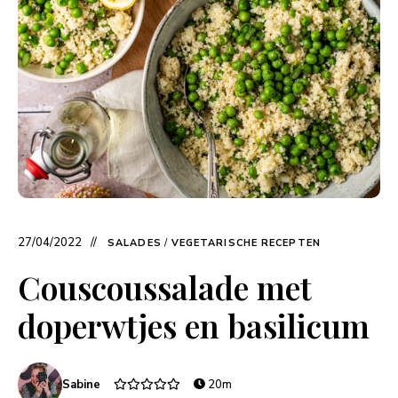
27/04/2022
SALADES
/
VEGETARISCHE RECEPTEN
Couscoussalade met
doperwtjes en basilicum
Sabine
20m