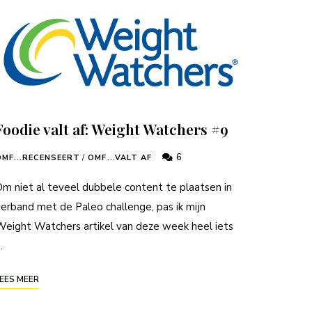
Foodie valt af: Weight Watchers #9
6
OMF...RECENSEERT
/
OMF...VALT AF
m niet al teveel dubbele content te plaatsen in
erband met de Paleo challenge, pas ik mijn
eight Watchers artikel van deze week heel iets
…
EES MEER