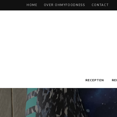
HOME
OVER OHMYFOODNESS
CONTACT
RECEPTEN
RE