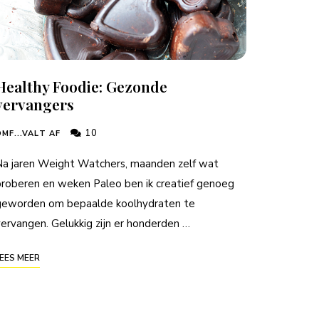
Healthy Foodie: Gezonde
vervangers
10
MF...VALT AF
Na jaren Weight Watchers, maanden zelf wat
roberen en weken Paleo ben ik creatief genoeg
geworden om bepaalde koolhydraten te
ervangen. Gelukkig zijn er honderden …
EES MEER