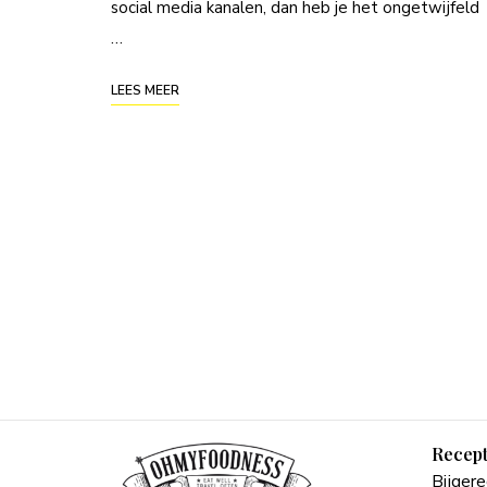
social media kanalen, dan heb je het ongetwijfeld
…
LEES MEER
Posts
navigation
Recep
Bijger