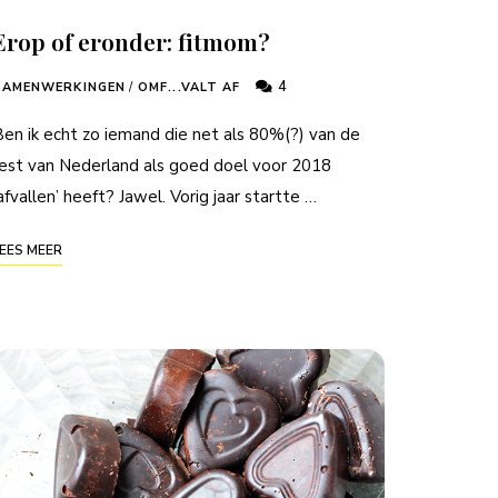
Erop of eronder: fitmom?
4
SAMENWERKINGEN
/
OMF...VALT AF
en ik echt zo iemand die net als 80%(?) van de
est van Nederland als goed doel voor 2018
afvallen’ heeft? Jawel. Vorig jaar startte …
EES MEER