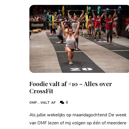
Foodie valt af #10 – Alles over
CrossFit
4
OMF...VALT AF
Als jullie wekelijks op maandagochtend De week
van OMF lezen of mij volgen op één of meerdere