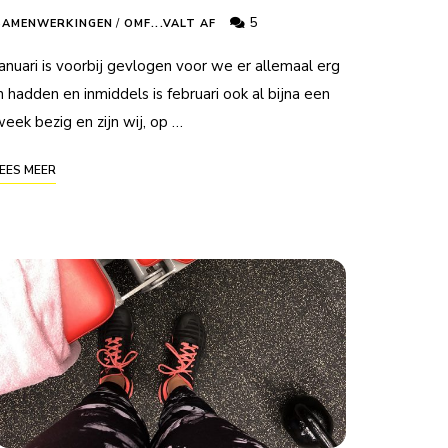
5
SAMENWERKINGEN
/
OMF...VALT AF
anuari is voorbij gevlogen voor we er allemaal erg
n hadden en inmiddels is februari ook al bijna een
eek bezig en zijn wij, op …
EES MEER