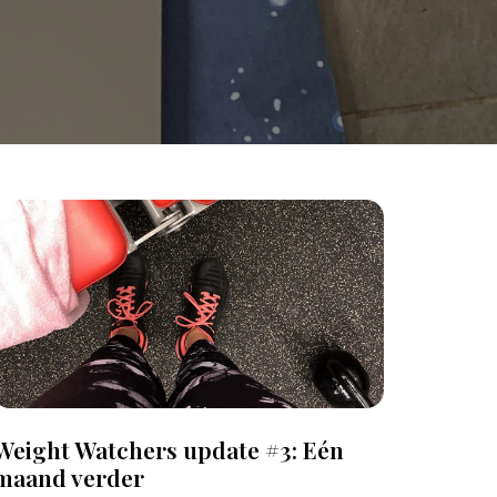
Weight Watchers update #3: Eén
maand verder