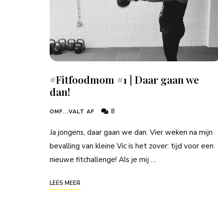
#Fitfoodmom #1 | Daar gaan we
dan!
8
OMF...VALT AF
Ja jongens, daar gaan we dan. Vier weken na mijn
bevalling van kleine Vic is het zover: tijd voor een
nieuwe fitchallenge! Als je mij …
LEES MEER