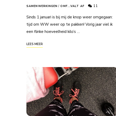
11
SAMENWERKINGEN
/
OMF...VALT AF
Sinds 1 januari is bij mij de knop weer omgegaan:
tijd om WW weer op te pakken! Vorig jaar viel ik
een flinke hoeveelheid kilo’s …
LEES MEER