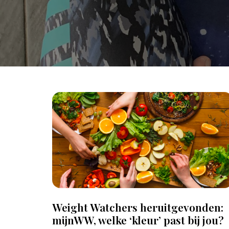
Weight Watchers heruitgevonden:
mijnWW, welke ‘kleur’ past bij jou?