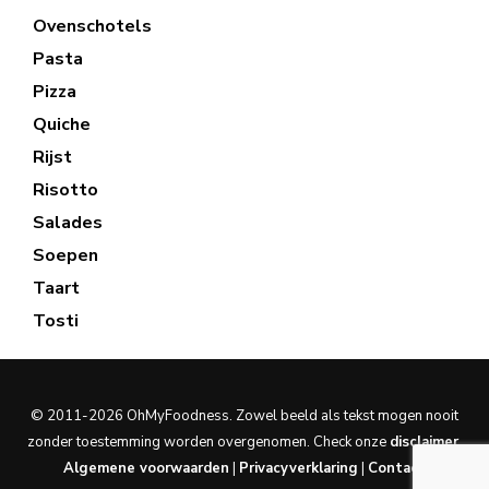
Ovenschotels
Pasta
Pizza
Quiche
Rijst
Risotto
Salades
Soepen
Taart
Tosti
© 2011-2026 OhMyFoodness. Zowel beeld als tekst mogen nooit
zonder toestemming worden overgenomen. Check onze
disclaimer
.
Algemene voorwaarden
|
Privacyverklaring
|
Contact