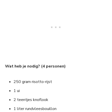
Wat heb je nodig? (4 personen)
250 gram risotto-rijst
1 ui
2 teentjes knoflook
1 liter rundvleesbouillon