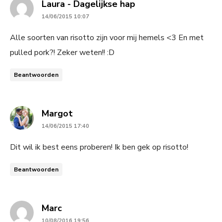
says:
Laura - Dagelijkse hap
14/06/2015 10:07
Alle soorten van risotto zijn voor mij hemels <3 En met
pulled pork?! Zeker weten!! :D
Beantwoorden
says:
Margot
14/06/2015 17:40
Dit wil ik best eens proberen! Ik ben gek op risotto!
Beantwoorden
says:
Marc
10/08/2016 19:56