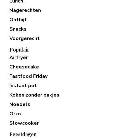
Lunch
Nagerechten
Ontbijt
Snacks
Voorgerecht
Populair
Airfryer
Cheesecake
Fastfood Friday
Instant pot
Koken zonder pakjes
Noedels
Orzo
Slowcooker
Feestdagen