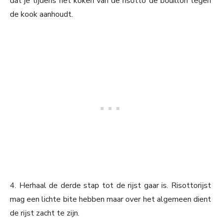
dat je tijdens het koken van de risotto de bouillon tegen
de kook aanhoudt.
4. Herhaal de derde stap tot de rijst gaar is. Risottorijst
mag een lichte bite hebben maar over het algemeen dient
de rijst zacht te zijn.