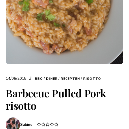
14/06/2015
BBQ
/
DINER
/
RECEPTEN
/
RISOTTO
Barbecue Pulled Pork
risotto
Sabine