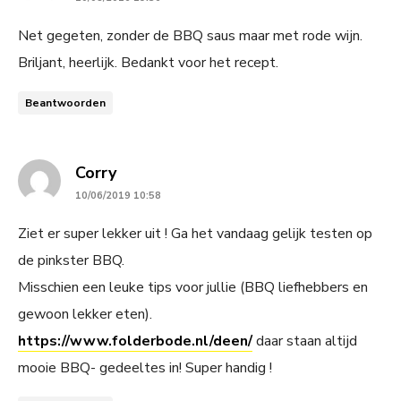
Net gegeten, zonder de BBQ saus maar met rode wijn.
Briljant, heerlijk. Bedankt voor het recept.
Beantwoorden
says:
Corry
10/06/2019 10:58
Ziet er super lekker uit ! Ga het vandaag gelijk testen op
de pinkster BBQ.
Misschien een leuke tips voor jullie (BBQ liefhebbers en
gewoon lekker eten).
https://www.folderbode.nl/deen/
daar staan altijd
mooie BBQ- gedeeltes in! Super handig !