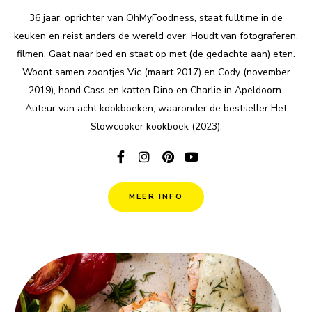
36 jaar, oprichter van OhMyFoodness, staat fulltime in de
keuken en reist anders de wereld over. Houdt van fotograferen,
filmen. Gaat naar bed en staat op met (de gedachte aan) eten.
Woont samen zoontjes Vic (maart 2017) en Cody (november
2019), hond Cass en katten Dino en Charlie in Apeldoorn.
Auteur van acht kookboeken, waaronder de bestseller Het
Slowcooker kookboek (2023).
MEER INFO