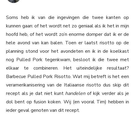
Soms heb ik van die ingevingen die twee kanten op
kunnen gaan: of het wordt net zo geniaal als ik het in mijn
hoofd heb, of het wordt zo’n enorme domper dat ik er de
hele avond van kan balen. Toen er laatst risotto op de
planning stond voor het avondeten en ik in de koelkast
nog Pulled Pork tegenkwam, besloot ik die twee met
elkaar te combineren. Het uiteindelijke resultaat?
Barbecue Pulled Pork Risotto. Wat mij betreft is het een
veramerikanisering van de Italiaanse risotto dus skip dit
recept als je dat niet kunt
handelen
of kijk verder als je
dol bent op fusion koken. Wij (en vooral Tim) hebben in
ieder geval genoten van dit recept.