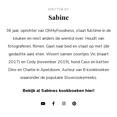
WRITTEN BY
Sabine
36 jaar, oprichter van OhMyFoodness, staat fulltime in de
keuken en reist anders de wereld over. Houdt van
fotograferen, filmen. Gaat naar bed en staat op met (de
gedachte aan) eten. Woont samen zoontjes Vic (maart
2017) en Cody (november 2019), hond Cass en katten
Dino en Charlie in Apeldoorn. Auteur van 8 kookboeken
waaronder de populaire Slowcookerreeks.
Bekijk al Sabines kookboeken hier!