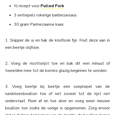
½ recept voor
Pulled Pork
3 eetlepels rokerige barbecuesaus
30 gram Parmezaanse kaas
1. Snipper de ui en hak de knoflook fijn. Fruit deze aan in
een beetje olijfolie.
2. Voeg de risottorijst toe en bak dit een minuut of
twee/drie mee tot de korrels glazig beginnen te worden.
3. Voeg beetje bij beetje een soeplepel van de
rundvleesbouillon toe of net zoveel tot de rijst net
onderstaat. Roer af en toe door en voeg weer nieuwe
bouillon toe zodra de vorige is opgenomen. Zorg ervoor