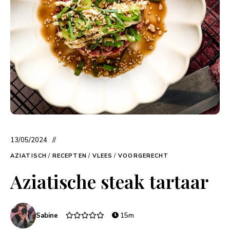
13/05/2024
AZIATISCH
/
RECEPTEN
/
VLEES
/
VOORGERECHT
Aziatische steak tartaar
Sabine
15m