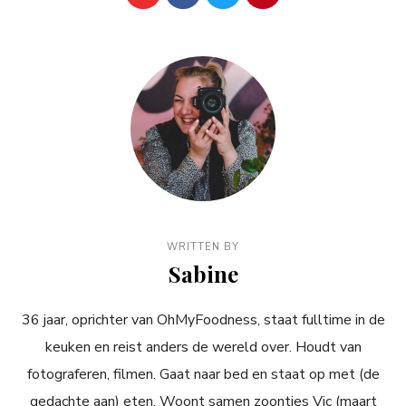
WRITTEN BY
Sabine
36 jaar, oprichter van OhMyFoodness, staat fulltime in de
keuken en reist anders de wereld over. Houdt van
fotograferen, filmen. Gaat naar bed en staat op met (de
gedachte aan) eten. Woont samen zoontjes Vic (maart