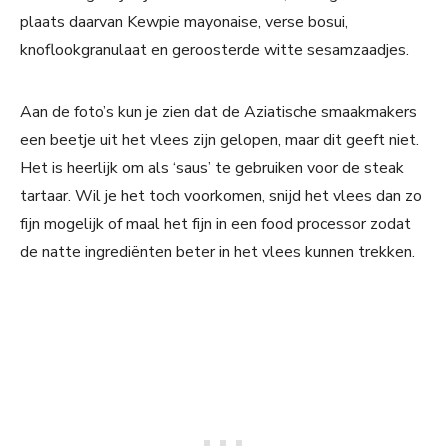
plaats daarvan Kewpie mayonaise, verse bosui,
knoflookgranulaat en geroosterde witte sesamzaadjes.
Aan de foto’s kun je zien dat de Aziatische smaakmakers
een beetje uit het vlees zijn gelopen, maar dit geeft niet.
Het is heerlijk om als ‘saus’ te gebruiken voor de steak
tartaar. Wil je het toch voorkomen, snijd het vlees dan zo
fijn mogelijk of maal het fijn in een food processor zodat
de natte ingrediënten beter in het vlees kunnen trekken.