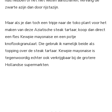
huis hebben of het niet willen aanschaffen, vervang de
zwarte azijn dan door rijstazijn.
Maar als je dan toch een tripje naar de toko plant voor het
maken van deze Aziatische steak tartaar, koop dan direct
een fles Kewpie mayonaise en een potje
knoflookgranulaat. Die gebruik ik namelijk beide als
topping over de steak tartaar. Kewpie mayonaise is
tegenwoordig echter ook verkrijgbaar bij de grotere
Hollandse supermarkten.