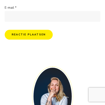
E-mail
*