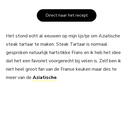
Direct naar het recept
Het stond echt al eeuwen op mijn lijstje om Aziatische
steak tartaar te maken. Steak Tartaar is normaal
gesproken natuurlijk hartstikke Frans en ik heb het idee
dat het een favoriet voorgerecht bij velen is. Zelf ben ik
niet heel groot fan van de Franse keuken maar des te
meer van de
Aziatische
.