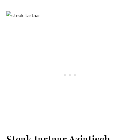
Steak tartaar Aziatisch