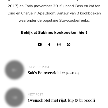
2017) en Cody (november 2019), hond Cass en katten
Dino en Charlie in Apeldoorn. Auteur van 8 kookboeken
waaronder de populaire Slowcookerreeks.
Bekijk al Sabines kookboeken hier!
Bericht
PREVIOUS POST
navigatie
Sab’s Eetoverzicht #19-2024
NEXT POST
Ovenschotel met rijst, kip & broccoli