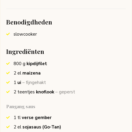
Benodigdheden
slowcooker
Ingrediënten
800
g
kipdijfilet
2
el
maizena
1
ui
– fijngehakt
2
teentjes
knoflook
– geperst
Pangang saus
1
tl
verse gember
2
el
sojasaus
(Go-Tan)