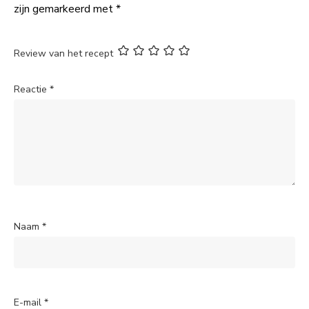
zijn gemarkeerd met
*
Review van het recept
Reactie
*
Naam
*
E-mail
*