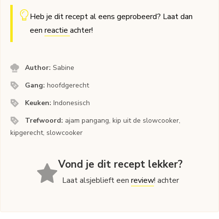
Heb je dit recept al eens geprobeerd? Laat dan
een
reactie
achter!
Author:
Sabine
Gang:
hoofdgerecht
Keuken:
Indonesisch
Trefwoord:
ajam pangang, kip uit de slowcooker,
kipgerecht, slowcooker
Vond je dit recept lekker?
Laat alsjeblieft een
review
! achter