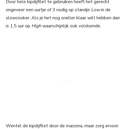
Door hele kipdijfilet te gebruiken heeft het gerecht
ongeveer een uurtje of 3 nodig op standje
Low
in de
slowcooker. Als je het nog sneller klaar wilt hebben dan
is 1,5 uur op
High
waarschijnlijk ook voldoende.
Wentel de kipdijfilet door de maizena, maar zorg ervoor