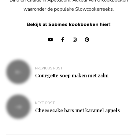
Dino en Charlie in Apeldoorn. Auteur van 8 kookboeken
waaronder de populaire Slowcookerreeks.
Bekijk al Sabines kookboeken hier!
Bericht
PREVIOUS POST
navigatie
Courgette soep maken met zalm
NEXT POST
Cheesecake bars met karamel appels