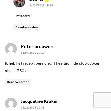
31/03/2025 15:26
Uiteraard :)
Beantwoorden
says:
Peter brouwers
11/04/2025 20:11
Ik heb het recept bereid echt heerlijk in de slowcooker
ninja ol750 eu
Beantwoorden
says:
Jacqueline Kraker
25/11/2025 16:38