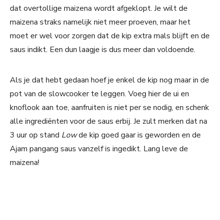
dat overtollige maizena wordt afgeklopt. Je wilt de
maizena straks namelijk niet meer proeven, maar het
moet er wel voor zorgen dat de kip extra mals blijft en de
saus indikt. Een dun laagje is dus meer dan voldoende.
Als je dat hebt gedaan hoef je enkel de kip nog maar in de
pot van de slowcooker te leggen. Voeg hier de ui en
knoflook aan toe, aanfruiten is niet per se nodig, en schenk
alle ingrediënten voor de saus erbij. Je zult merken dat na
3 uur op stand
Low
de kip goed gaar is geworden en de
Ajam pangang saus vanzelf is ingedikt. Lang leve de
maizena!