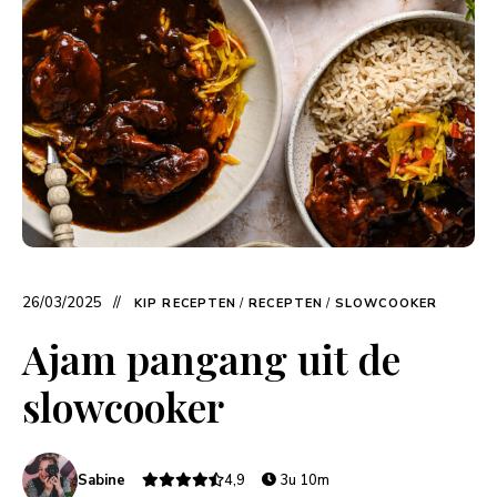
26/03/2025
KIP RECEPTEN
/
RECEPTEN
/
SLOWCOOKER
Ajam pangang uit de
slowcooker
Sabine
4,9
3u 10m