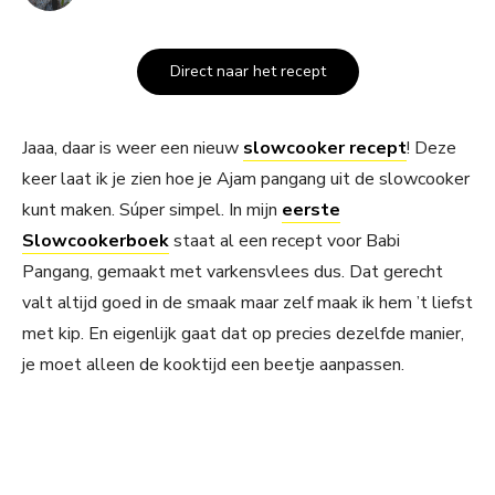
Direct naar het recept
Jaaa, daar is weer een nieuw
slowcooker recept
! Deze
keer laat ik je zien hoe je Ajam pangang uit de slowcooker
kunt maken. Súper simpel. In mijn
eerste
Slowcookerboek
staat al een recept voor Babi
Pangang, gemaakt met varkensvlees dus. Dat gerecht
valt altijd goed in de smaak maar zelf maak ik hem ’t liefst
met kip. En eigenlijk gaat dat op precies dezelfde manier,
je moet alleen de kooktijd een beetje aanpassen.