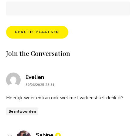
Join the Conversation
says:
Evelien
30/03/2025 23:31
Heerlijk weer en kan ook wel met varkensfilet denk ik?
Beantwoorden
says:
Sabine