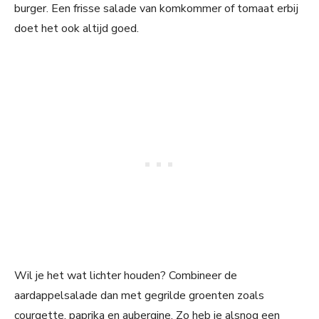
burger. Een frisse salade van komkommer of tomaat erbij
doet het ook altijd goed.
Wil je het wat lichter houden? Combineer de
aardappelsalade dan met gegrilde groenten zoals
courgette, paprika en aubergine. Zo heb je alsnog een