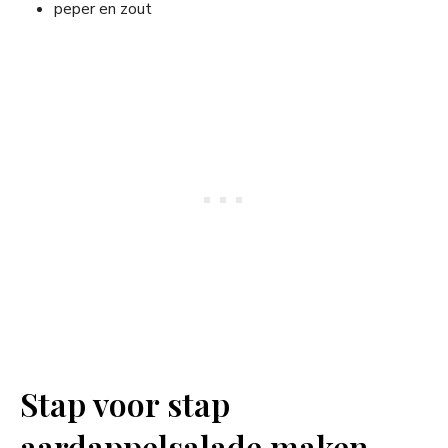
peper en zout
Stap voor stap
aardappelsalade maken