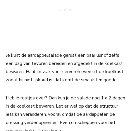
Je kunt de aardappelsalade gerust een paar uur of zelfs
een dag van tevoren bereiden en afgedekt in de koelkast
bewaren. Haal ‘m vlak voor serveren even uit de koelkast
zodat hij niet ijskoud is, dat komt de smaak ten goede.
Heb je restjes over? Dan kun je de salade nog 1 à 2 dagen
in de koelkast bewaren. Let er wel op dat de structuur
iets kan veranderen, vooral omdat de aardappelen de
dressing verder opnemen. Even omscheppen voor het
serveren helpt al een hoop.