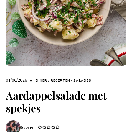
01/06/2026
DINER
/
RECEPTEN
/
SALADES
Aardappelsalade met
spekjes
Sabine