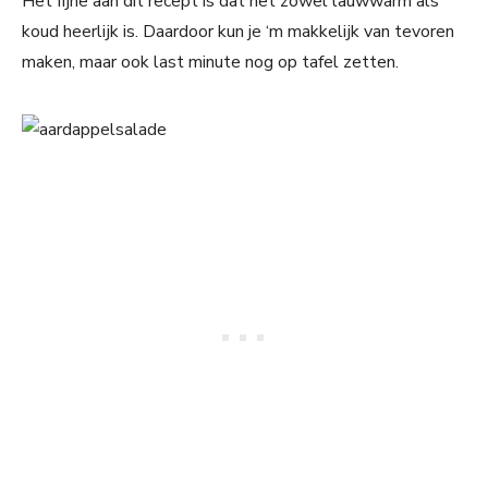
Het fijne aan dit recept is dat het zowel lauwwarm als
koud heerlijk is. Daardoor kun je ‘m makkelijk van tevoren
maken, maar ook last minute nog op tafel zetten.