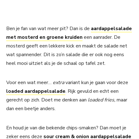
Ben je fan van wat meer pit? Dan is de
aardappelsalade
met mosterd en groene kruiden
een aanrader. De
mosterd geeft een lekkere kick en maakt de salade net
wat spannender. Dit is zo’n salade die er ook nog eens
heel mooi uitziet als je de schaal op tafel zet.
Voor een wat meer…
extra
variant kun je gaan voor deze
loaded aardappelsalade
. Rijk gevuld en echt een
gerecht op zich. Doet me denken aan
loaded fries,
maar
dan een beetje anders.
En houd je van die bekende chips-smaken? Dan moet je
zeker eens deze
sour cream & onion aardappelsalade