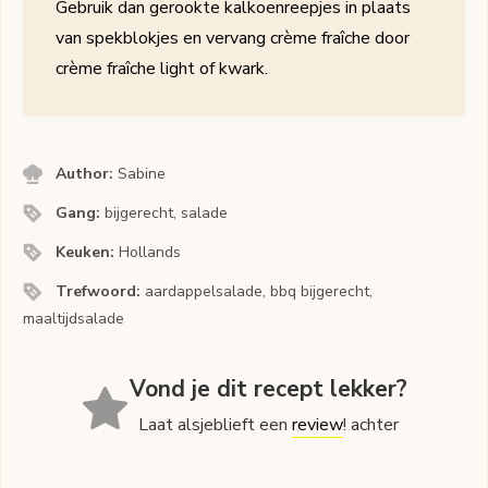
Gebruik dan gerookte kalkoenreepjes in plaats
van spekblokjes en vervang crème fraîche door
crème fraîche light of kwark.
Author:
Sabine
Gang:
bijgerecht, salade
Keuken:
Hollands
Trefwoord:
aardappelsalade, bbq bijgerecht,
maaltijdsalade
Vond je dit recept lekker?
Laat alsjeblieft een
review
! achter