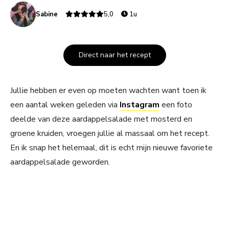
Sabine
5,0
1u
Direct naar het recept
Jullie hebben er even op moeten wachten want toen ik
een aantal weken geleden via
Instagram
een foto
deelde van deze aardappelsalade met mosterd en
groene kruiden, vroegen jullie al massaal om het recept.
En ik snap het helemaal, dit is echt mijn nieuwe favoriete
aardappelsalade geworden.