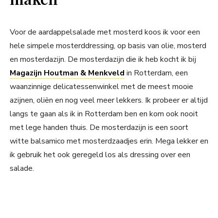
Voor de aardappelsalade met mosterd koos ik voor een
hele simpele mosterddressing, op basis van olie, mosterd
en mosterdazijn. De mosterdazijn die ik heb kocht ik bij
Magazijn Houtman & Menkveld
in Rotterdam, een
waanzinnige delicatessenwinkel met de meest mooie
azijnen, oliën en nog veel meer lekkers. Ik probeer er altijd
langs te gaan als ik in Rotterdam ben en kom ook nooit
met lege handen thuis. De mosterdazijn is een soort
witte balsamico met mosterdzaadjes erin. Mega lekker en
ik gebruik het ook geregeld los als dressing over een
salade.