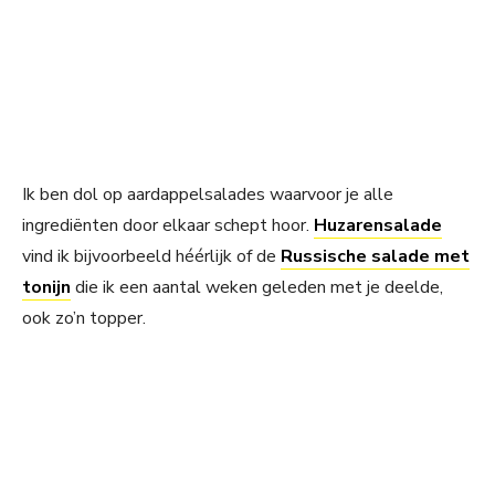
Ik ben dol op aardappelsalades waarvoor je alle
ingrediënten door elkaar schept hoor.
Huzarensalade
vind ik bijvoorbeeld héérlijk of de
Russische salade met
tonijn
die ik een aantal weken geleden met je deelde,
ook zo’n topper.