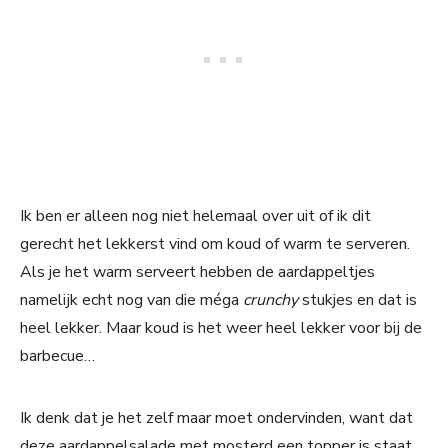
Ik ben er alleen nog niet helemaal over uit of ik dit
gerecht het lekkerst vind om koud of warm te serveren.
Als je het warm serveert hebben de aardappeltjes
namelijk echt nog van die méga
crunchy
stukjes en dat is
heel lekker. Maar koud is het weer heel lekker voor bij de
barbecue…
Ik denk dat je het zelf maar moet ondervinden, want dat
deze aardappelsalade met mosterd een topper is staat