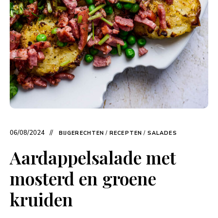
06/08/2024
BIJGERECHTEN
/
RECEPTEN
/
SALADES
Aardappelsalade met
mosterd en groene
kruiden