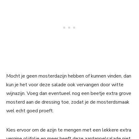
Mocht je geen mosterdazijn hebben of kunnen vinden, dan
kun je het voor deze salade ook vervangen door witte
wijnazijn. Voeg dan eventueel nog een beetje extra grove
mosterd aan de dressing toe, zodat je de mosterdsmaak
wel echt goed proeft.
Kies ervoor om de azijn te mengen met een lekkere extra
vergine olijfolie en meer heeft deze aardappelsalade niet