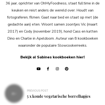
36 jaar, oprichter van OhMyFoodness, staat fulltime in de
keuken en reist anders de wereld over. Houdt van
fotograferen, filmen. Gaat naar bed en staat op met (de
gedachte aan) eten. Woont samen zoontjes Vic (maart
2017) en Cody (november 2019), hond Cass en katten
Dino en Charlie in Apeldoorn. Auteur van 8 kookboeken
waaronder de populaire Slowcookerreeks.
Bekijk al Sabines kookboeken hier!
Bericht
PREVIOUS POST
navigatie
5 x koude vegetarische borrelhapjes