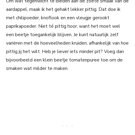
Om wat tegenwicht te bieden aan de zoete smaak van de
aardappel, maak ik het gehakt lekker pittig. Dat doe ik
met chilipoeder, knoflook en een vleugje gerookt
paprikapoeder. Niet té pittig hoor, want het moet wel
een beetje toegankelijk blijven. Je kunt natuurlijk zelf
variëren met de hoeveelheden kruiden, afhankelijk van hoe
pittig jij het wilt. Heb je liever iets minder pit? Voeg dan
bijvoorbeeld een klein beetje tomatenpuree toe om de
smaken wat milder te maken.