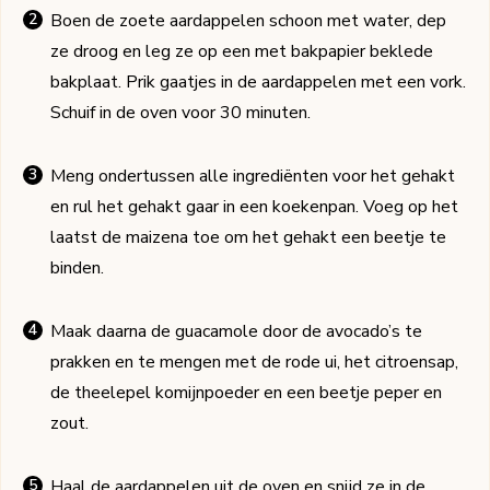
Boen de zoete aardappelen schoon met water, dep
ze droog en leg ze op een met bakpapier beklede
bakplaat. Prik gaatjes in de aardappelen met een vork.
Schuif in de oven voor 30 minuten.
Meng ondertussen alle ingrediënten voor het gehakt
en rul het gehakt gaar in een koekenpan. Voeg op het
laatst de maizena toe om het gehakt een beetje te
binden.
Maak daarna de guacamole door de avocado’s te
prakken en te mengen met de rode ui, het citroensap,
de theelepel komijnpoeder en een beetje peper en
zout.
Haal de aardappelen uit de oven en snijd ze in de