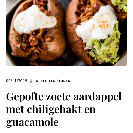
09/11/2019
RECEPTEN
/
DINER
Gepofte zoete aardappel
met chiligehakt en
guacamole