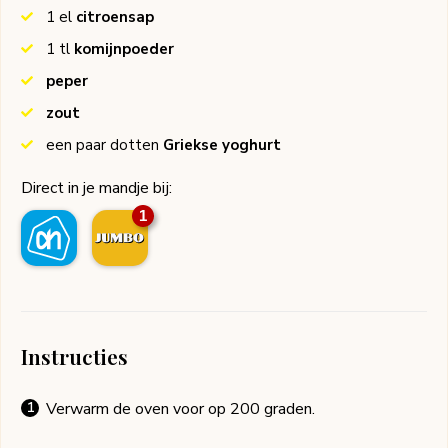
1
el
citroensap
1
tl
komijnpoeder
peper
zout
een paar dotten
Griekse yoghurt
Direct in je mandje bij:
1
Instructies
Verwarm de oven voor op 200 graden.