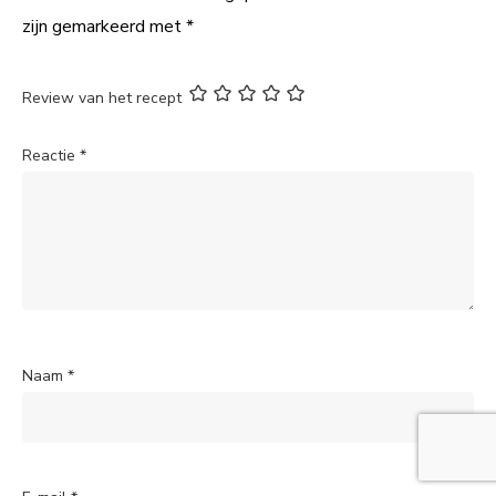
zijn gemarkeerd met
*
Review van het recept
Reactie
*
Naam
*