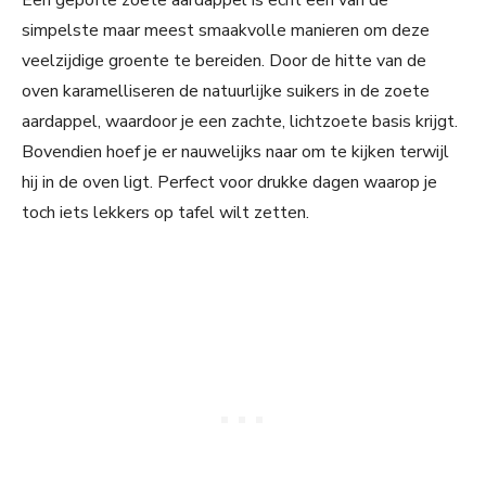
Een gepofte zoete aardappel is echt een van de
simpelste maar meest smaakvolle manieren om deze
veelzijdige groente te bereiden. Door de hitte van de
oven karamelliseren de natuurlijke suikers in de zoete
aardappel, waardoor je een zachte, lichtzoete basis krijgt.
Bovendien hoef je er nauwelijks naar om te kijken terwijl
hij in de oven ligt. Perfect voor drukke dagen waarop je
toch iets lekkers op tafel wilt zetten.