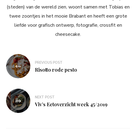
(steden) van de wereld zien, woont samen met Tobias en
twee zoontjes in het mooie Brabant en heeft een grote
liefde voor grafisch ontwerp, fotografie, crossfit en
cheesecake.
Bericht
PREVIOUS POST
navigatie
Risotto rode pesto
NEXT POST
Viv’s Eetoverzicht week 45/2019