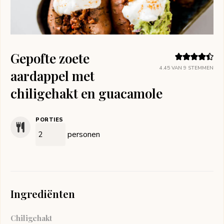
Gepofte zoete
4.45
VAN
9
STEMMEN
aardappel met
chiligehakt en guacamole
PORTIES
personen
Ingrediënten
Chiligehakt