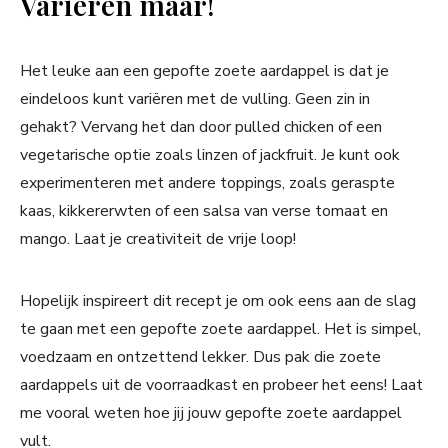
Variëren maar!
Het leuke aan een gepofte zoete aardappel is dat je
eindeloos kunt variëren met de vulling. Geen zin in
gehakt? Vervang het dan door pulled chicken of een
vegetarische optie zoals linzen of jackfruit. Je kunt ook
experimenteren met andere toppings, zoals geraspte
kaas, kikkererwten of een salsa van verse tomaat en
mango. Laat je creativiteit de vrije loop!
Hopelijk inspireert dit recept je om ook eens aan de slag
te gaan met een gepofte zoete aardappel. Het is simpel,
voedzaam en ontzettend lekker. Dus pak die zoete
aardappels uit de voorraadkast en probeer het eens! Laat
me vooral weten hoe jij jouw gepofte zoete aardappel
vult.