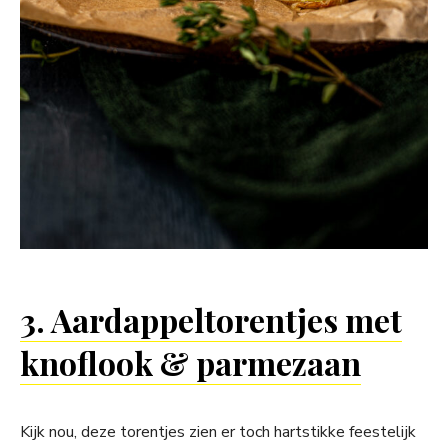
3. Aardappeltorentjes met
knoflook & parmezaan
Kijk nou, deze torentjes zien er toch hartstikke feestelijk