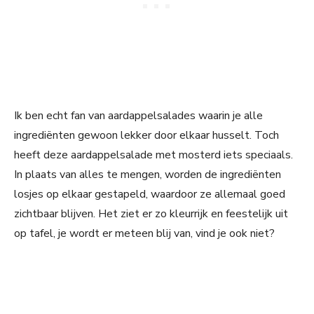
Ik ben echt fan van aardappelsalades waarin je alle
ingrediënten gewoon lekker door elkaar husselt. Toch
heeft deze aardappelsalade met mosterd iets speciaals.
In plaats van alles te mengen, worden de ingrediënten
losjes op elkaar gestapeld, waardoor ze allemaal goed
zichtbaar blijven. Het ziet er zo kleurrijk en feestelijk uit
op tafel, je wordt er meteen blij van, vind je ook niet?
My Latest Videos