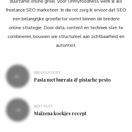
duurzame online groei. Voor Ohmyfoodness werk ik als
freelance SEO marketeer. In die rol zorg ik ervoor dat SEO
een belangrijke groeifactor vormt binnen de bredere
online strategie. Door data, content en techniek slim te
combineren, bouwen we structureel aan zichtbaarheid en
autoriteit.
Bericht
PREVIOUS POST
navigatie
Pasta met burrata & pistache pesto
NEXT POST
Maïzena koekjes recept