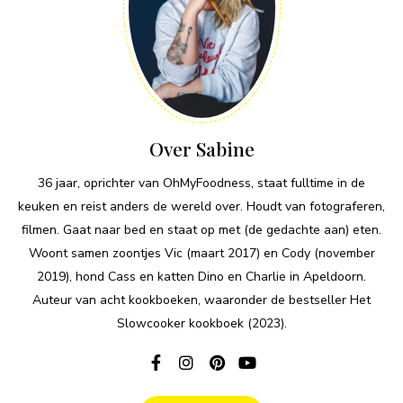
Over Sabine
36 jaar, oprichter van OhMyFoodness, staat fulltime in de
keuken en reist anders de wereld over. Houdt van fotograferen,
filmen. Gaat naar bed en staat op met (de gedachte aan) eten.
Woont samen zoontjes Vic (maart 2017) en Cody (november
2019), hond Cass en katten Dino en Charlie in Apeldoorn.
Auteur van acht kookboeken, waaronder de bestseller Het
Slowcooker kookboek (2023).