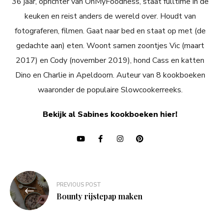
36 jaar, oprichter van OhMyFoodness, staat fulltime in de
keuken en reist anders de wereld over. Houdt van
fotograferen, filmen. Gaat naar bed en staat op met (de
gedachte aan) eten. Woont samen zoontjes Vic (maart
2017) en Cody (november 2019), hond Cass en katten
Dino en Charlie in Apeldoorn. Auteur van 8 kookboeken
waaronder de populaire Slowcookerreeks.
Bekijk al Sabines kookboeken hier!
Bericht
PREVIOUS POST
navigatie
Bounty rijstepap maken