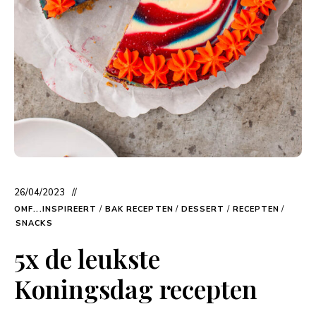
26/04/2023
OMF...INSPIREERT
/
BAK RECEPTEN
/
DESSERT
/
RECEPTEN
/
SNACKS
5x de leukste
Koningsdag recepten