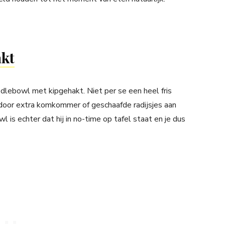
akt
dlebowl met kipgehakt. Niet per se een heel fris
n door extra komkommer of geschaafde radijsjes aan
 is echter dat hij in no-time op tafel staat en je dus