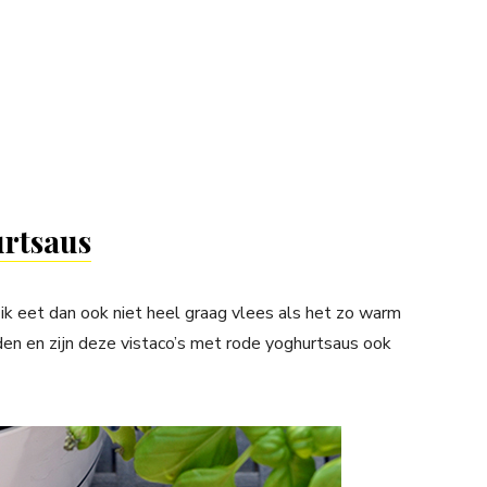
urtsaus
r ik eet dan ook niet heel graag vlees als het zo warm
inden en zijn deze vistaco’s met rode yoghurtsaus ook