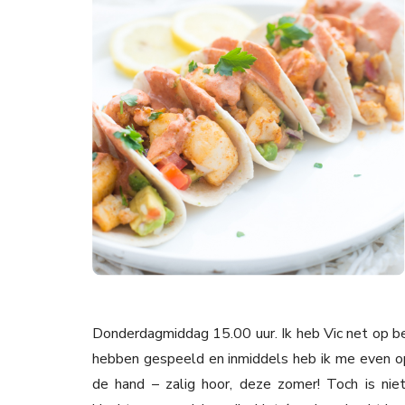
Donderdagmiddag 15.00 uur. Ik heb Vic net op 
hebben gespeeld en inmiddels heb ik me even op 
de hand – zalig hoor, deze zomer! Toch is ni