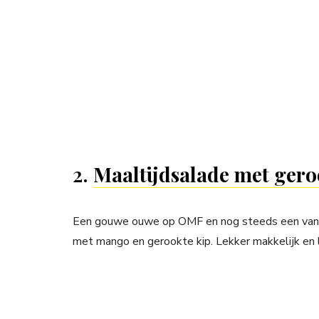
2.
Maaltijdsalade met ger
Een gouwe ouwe op OMF en nog steeds een van d
met mango en gerookte kip. Lekker makkelijk en l