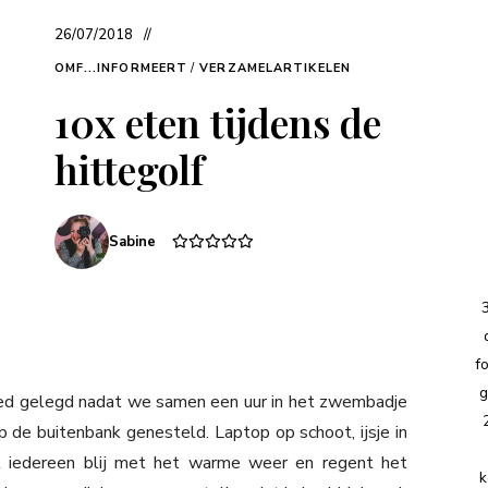
26/07/2018
OMF...INFORMEERT
/
VERZAMELARTIKELEN
10x eten tijdens de
hittegolf
Sabine
f
g
bed gelegd nadat we samen een uur in het zwembadje
de buitenbank genesteld. Laptop op schoot, ijsje in
et iedereen blij met het warme weer en regent het
k