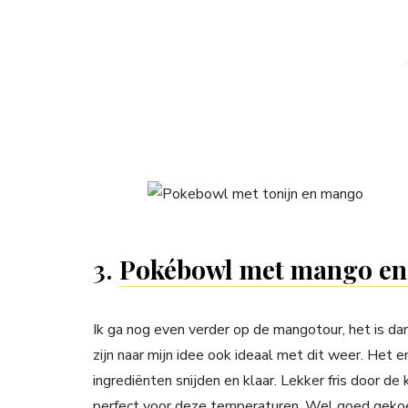
3.
Pokébowl met mango en 
Ik ga nog even verder op de mangotour, het is da
zijn naar mijn idee ook ideaal met dit weer. Het e
ingrediënten snijden en klaar. Lekker fris door 
perfect voor deze temperaturen. Wel goed gekoe