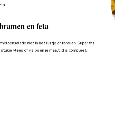
bramen en feta
loensalade niet in het lijstje ontbreken. Super fris
 stukje vlees of vis bij en je maaltijd is compleet.