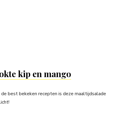
ookte kip en mango
e best bekeken recepten is deze maaltijdsalade
icht!