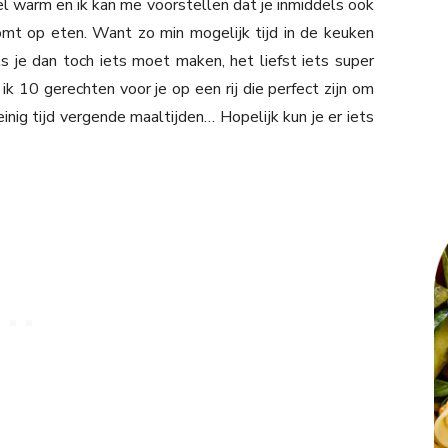
l warm en ik kan me voorstellen dat je inmiddels ook
mt op eten. Want zo min mogelijk tijd in de keuken
s je dan toch iets moet maken, het liefst iets super
 10 gerechten voor je op een rij die perfect zijn om
einig tijd vergende maaltijden… Hopelijk kun je er iets