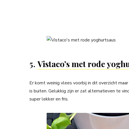
5.
Vistaco’s met rode yogh
Er komt weinig vlees voorbij in dit overzicht maa
is buiten. Gelukkig zijn er zat alternatieven te v
super lekker en fris.