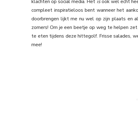
klachten op social media. Het
is
ook wel echt hee
compleet inspiratieloos bent wanneer het aanko
doorbrengen lijkt me nu wel op zijn plaats en al
zomers! Om je een beetje op weg te helpen zet ik
te eten tijdens deze hittegolf. Frisse salades, w
mee!