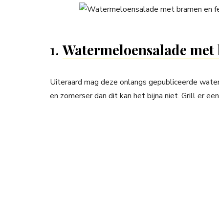
1.
Watermeloensalade met 
Uiteraard mag deze onlangs gepubliceerde waterme
en zomerser dan dit kan het bijna niet. Grill er een