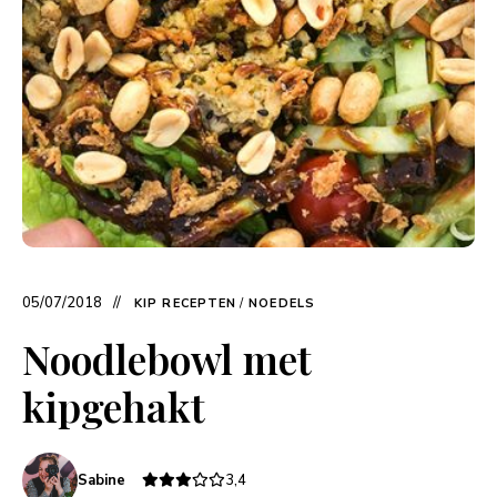
05/07/2018
KIP RECEPTEN
/
NOEDELS
Noodlebowl met
kipgehakt
Sabine
3,4