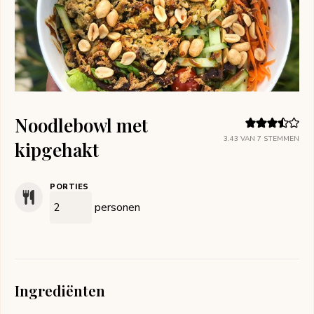
Noodlebowl met
3.43
VAN
7
STEMMEN
kipgehakt
PORTIES
personen
Ingrediënten