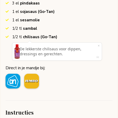
3
el
pindakaas
1
el
sojasaus
(Go-Tan)
1
el
sesamolie
1/2
tl
sambal
1/2
tl
chilisaus
(Go-Tan)
Direct in je mandje bij:
Instructies