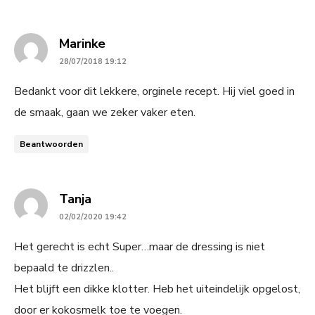
says:
Marinke
28/07/2018 19:12
Bedankt voor dit lekkere, orginele recept. Hij viel goed in
de smaak, gaan we zeker vaker eten.
Beantwoorden
says:
Tanja
02/02/2020 19:42
Het gerecht is echt Super…maar de dressing is niet
bepaald te drizzlen..
Het blijft een dikke klotter. Heb het uiteindelijk opgelost,
door er kokosmelk toe te voegen.