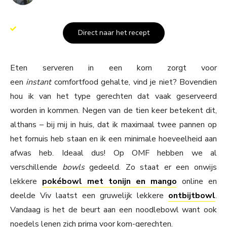
Direct naar het recept
Eten serveren in een kom zorgt voor
een
instant
comfortfood gehalte, vind je niet? Bovendien
hou ik van het type gerechten dat vaak geserveerd
worden in kommen. Negen van de tien keer betekent dit,
althans – bij mij in huis, dat ik maximaal twee pannen op
het fornuis heb staan en ik een minimale hoeveelheid aan
afwas heb. Ideaal dus! Op OMF hebben we al
verschillende
bowls
gedeeld. Zo staat er een onwijs
lekkere
pokébowl met tonijn en mango
online en
deelde Viv laatst een gruwelijk lekkere
ontbijtbowl
.
Vandaag is het de beurt aan een noodlebowl want ook
noedels lenen zich prima voor kom-gerechten.