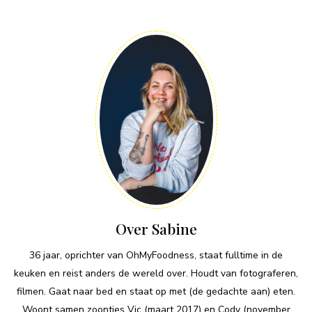
Over Sabine
36 jaar, oprichter van OhMyFoodness, staat fulltime in de
keuken en reist anders de wereld over. Houdt van fotograferen,
filmen. Gaat naar bed en staat op met (de gedachte aan) eten.
Woont samen zoontjes Vic (maart 2017) en Cody (november