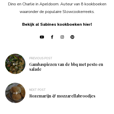
Dino en Charlie in Apeldoorn. Auteur van 8 kookboeken
waaronder de populaire Slowcookerreeks.
Bekijk al Sabines kookboeken hier!
Bericht
PREVIOUS POST
navigatie
Gambaspiezen van de bbq met pesto en
salade
NEXT POST
Rozemarijn & mozzarellabroodjes