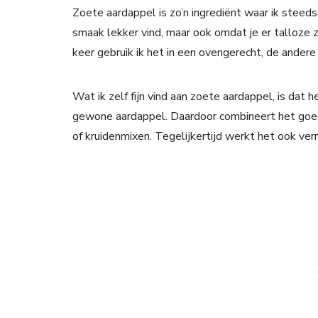
Zoete aardappel is zo’n ingrediënt waar ik steed
smaak lekker vind, maar ook omdat je er talloz
keer gebruik ik het in een ovengerecht, de andere k
Wat ik zelf fijn vind aan zoete aardappel, is dat 
gewone aardappel. Daardoor combineert het goed 
of kruidenmixen. Tegelijkertijd werkt het ook verr