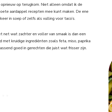
s opnieuw op terugkom. Niet alleen omdat ik de
e zoete aardappel recepten mee kunt maken. De ene
eer in soep of zelfs als vulling voor taco’s.
het net wat zachter en voller van smaak is dan een
met kruidige ingrediënten zoals feta, miso, paprika
assend goed in gerechten die juist wat frisser zijn.