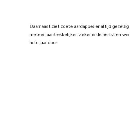
Daarnaast ziet zoete aardappel er altijd gezellig
meteen aantrekkelijker. Zeker in de herfst en winte
hele jaar door.