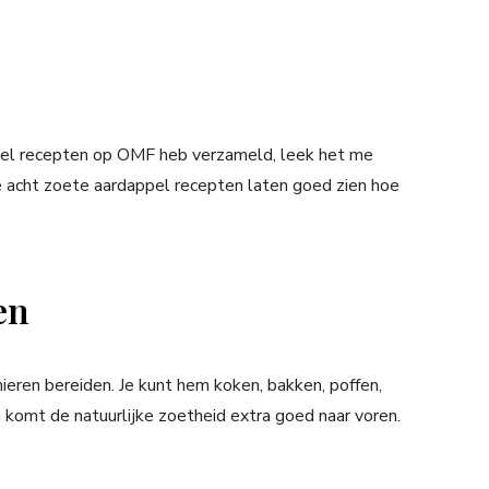
pel recepten op OMF heb verzameld, leek het me
ze acht zoete aardappel recepten laten goed zien hoe
en
ieren bereiden. Je kunt hem koken, bakken, poffen,
n komt de natuurlijke zoetheid extra goed naar voren.