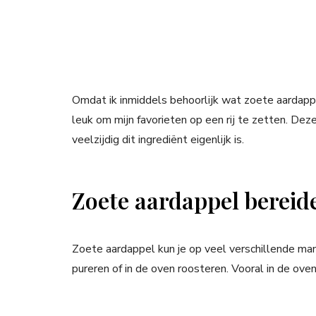
Omdat ik inmiddels behoorlijk wat zoete aardap
leuk om mijn favorieten op een rij te zetten. De
veelzijdig dit ingrediënt eigenlijk is.
Zoete aardappel bereid
Zoete aardappel kun je op veel verschillende man
pureren of in de oven roosteren. Vooral in de ove