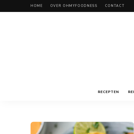
HOME
OVER OHMYFOODNESS
CONTACT
RECEPTEN
RE