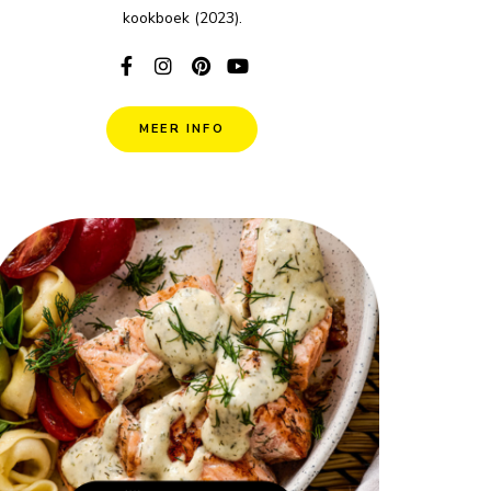
kookboek (2023).
MEER INFO