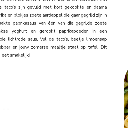
 taco’s zijn gevuld met kort gekookte en daarna
 en blokjes zoete aardappel die gaar gegrild zijn in
aakte paprikasaus van één van die gegrilde zoete
ekse yoghurt en gerookt paprikapoeder. In een
e lichtrode saus. Vul de taco’s, beetje limoensap
hebber en jouw zomerse maaltje staat op tafel. Dit
, eet smakelijk!