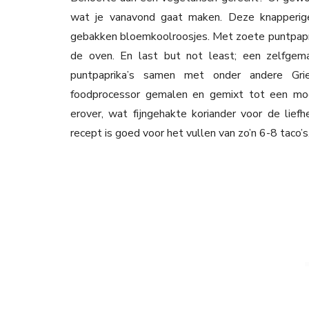
wat je vanavond gaat maken. Deze knapperige
gebakken bloemkoolroosjes. Met zoete puntpaprika
de oven. En last but not least; een zelfgem
puntpaprika’s samen met onder andere Gri
foodprocessor gemalen en gemixt tot een mooi
erover, wat fijngehakte koriander voor de lief
recept is goed voor het vullen van zo’n 6-8 taco’s