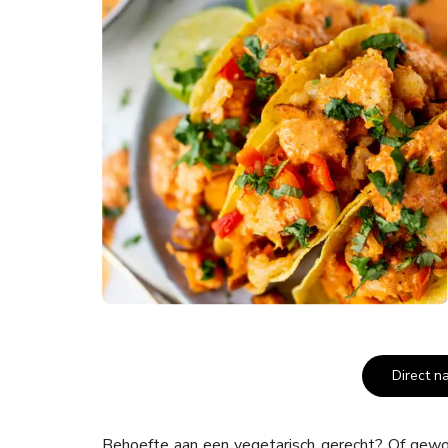
Direct n
Behoefte aan een vegetarisch gerecht? Of gewoo