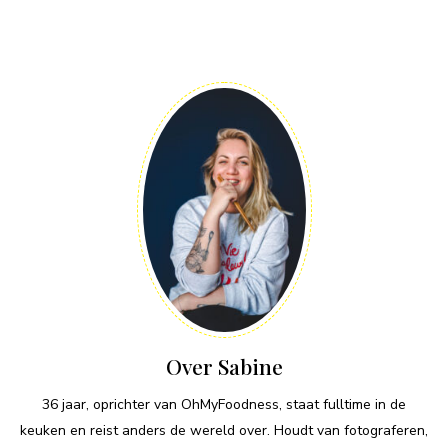
Over Sabine
36 jaar, oprichter van OhMyFoodness, staat fulltime in de
keuken en reist anders de wereld over. Houdt van fotograferen,