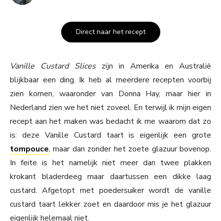
Direct naar het recept
Vanille Custard Slices
zijn in Amerika en Australië
blijkbaar een ding. Ik heb al meerdere recepten voorbij
zien komen, waaronder van Donna Hay, maar hier in
Nederland zien we het niet zoveel. En terwijl ik mijn eigen
recept aan het maken was bedacht ik me waarom dat zo
is: deze Vanille Custard taart is eigenlijk een grote
tompouce
, maar dan zonder het zoete glazuur bovenop.
In feite is het namelijk niet meer dan twee plakken
krokant bladerdeeg maar daartussen een dikke laag
custard. Afgetopt met poedersuiker wordt de vanille
custard taart lekker zoet en daardoor mis je het glazuur
eigenlijk helemaal niet.