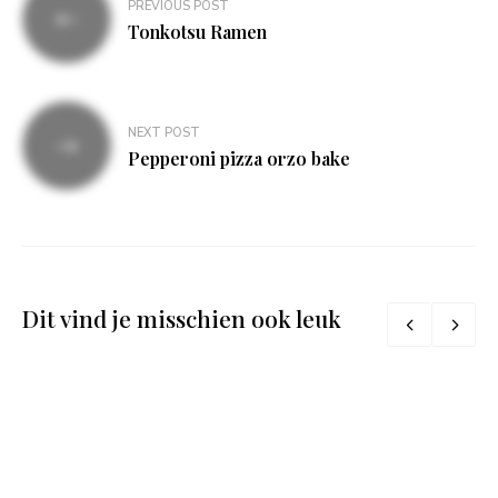
PREVIOUS POST
navigatie
Tonkotsu Ramen
NEXT POST
Pepperoni pizza orzo bake
Dit vind je misschien ook leuk