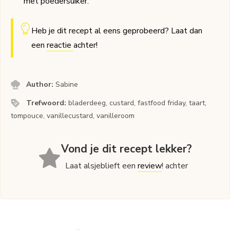
met poedersuiker.
Heb je dit recept al eens geprobeerd? Laat dan
een
reactie
achter!
Author:
Sabine
Trefwoord:
bladerdeeg, custard, fastfood friday, taart,
tompouce, vanillecustard, vanilleroom
Vond je dit recept lekker?
Laat alsjeblieft een
review
! achter