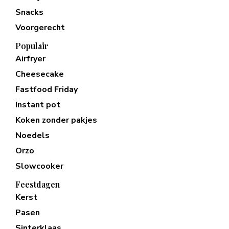
Snacks
Voorgerecht
Populair
Airfryer
Cheesecake
Fastfood Friday
Instant pot
Koken zonder pakjes
Noedels
Orzo
Slowcooker
Feestdagen
Kerst
Pasen
Sinterklaas