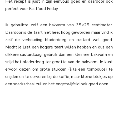
Het recept is juist in zijn eenvoud goed en daardoor ook
perfect voor Fastfood Friday.
Ik gebruikte zelf een bakvorm van 35×25 centimeter.
Daardoor is de taart niet heel hoog geworden maar vind ik
zelf de verhouding bladerdeeg en custard wel goed.
Mocht je juist een hogere taart willen hebben en dus een
dikkere custardlaag, gebruik dan een kleinere bakvorm en
snijd het bladerdeeg ter grootte van de bakvorm. Je kunt
ervoor kiezen om grote stukken (à la een tompouce) te
snijden en te serveren bij de koffie, maar kleine blokjes op
een snackschaal zullen het ongetwijfeld ook goed doen.