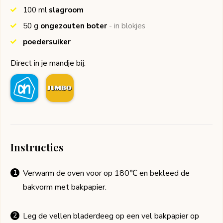
100
ml
slagroom
50
g
ongezouten boter
- in blokjes
poedersuiker
Direct in je mandje bij:
Instructies
Verwarm de oven voor op 180℃ en bekleed de
bakvorm met bakpapier.
Leg de vellen bladerdeeg op een vel bakpapier op