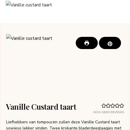
Vanille Custard taart
NOG GEEN REVIEWS
Liefhebbers van tompoucen zullen deze Vanille Custard taart
sowieso lekker vinden. Twee krokante bladerdeeglaagjes met