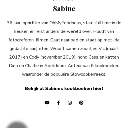
Sabine
36 jaar, oprichter van OhMyFoodness, staat fulltime in de
keuken en reist anders de wereld over. Houdt van
fotograferen, filmen. Gaat naar bed en staat op met (de
gedachte aan) eten. Woont samen zoontjes Vic (maart
2017) en Cody (november 2019), hond Cass en katten
Dino en Charlie in Apeldoorn. Auteur van 8 kookboeken
waaronder de populaire Slowcookerreeks.
Bekijk al Sabines kookboeken hier!
Bericht