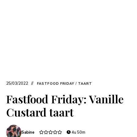
25/03/2022
FASTFOOD FRIDAY
/
TAART
Fastfood Friday: Vanille
Custard taart
Sabine
4u 50m