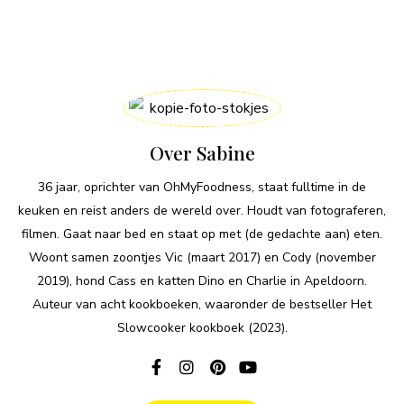
Over Sabine
36 jaar, oprichter van OhMyFoodness, staat fulltime in de
keuken en reist anders de wereld over. Houdt van fotograferen,
filmen. Gaat naar bed en staat op met (de gedachte aan) eten.
Woont samen zoontjes Vic (maart 2017) en Cody (november
2019), hond Cass en katten Dino en Charlie in Apeldoorn.
Auteur van acht kookboeken, waaronder de bestseller Het
Slowcooker kookboek (2023).