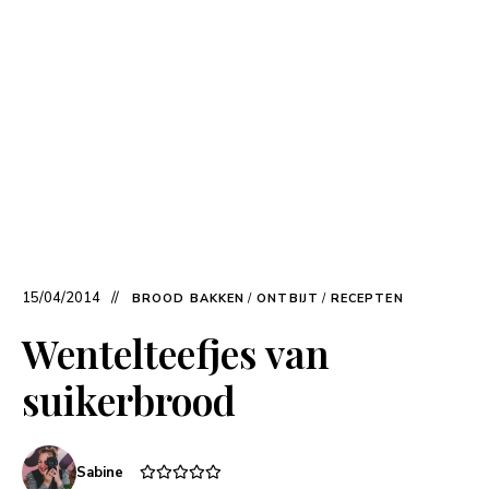
15/04/2014
BROOD BAKKEN
/
ONTBIJT
/
RECEPTEN
Wentelteefjes van
suikerbrood
Sabine