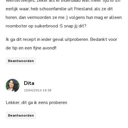
wentelteefjes, zeker als er inderdaad wat meer tijd is! En
eerlijk waar, heb schoonfamilie uit Friesland, als ze dit
horen, dan vermoorden ze me ;) volgens hun mag er alleen
roomboter op suikerbrood :S snap jij dit?
Ik ga dit recept in ieder geval uitproberen. Bedankt voor
de tip en een fijne avond!!
Beantwoorden
says:
Dita
15/04/2014 19:38
Lekker, dit ga ik eens proberen
Beantwoorden