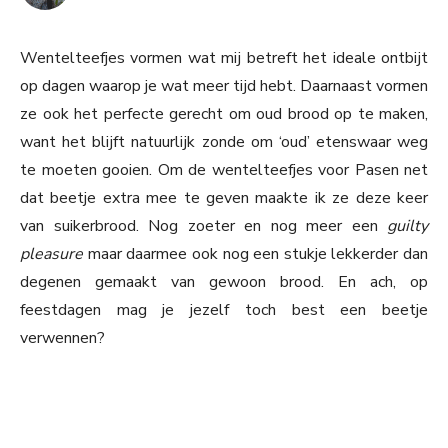
Wentelteefjes vormen wat mij betreft het ideale ontbijt
op dagen waarop je wat meer tijd hebt. Daarnaast vormen
ze ook het perfecte gerecht om oud brood op te maken,
want het blijft natuurlijk zonde om ‘oud’ etenswaar weg
te moeten gooien. Om de wentelteefjes voor Pasen net
dat beetje extra mee te geven maakte ik ze deze keer
van suikerbrood. Nog zoeter en nog meer een
guilty
pleasure
maar daarmee ook nog een stukje lekkerder dan
degenen gemaakt van gewoon brood. En ach, op
feestdagen mag je jezelf toch best een beetje
verwennen?