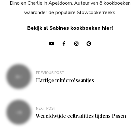
Dino en Charlie in Apeldoorn. Auteur van 8 kookboeken
waaronder de populaire Slowcookerreeks.
Bekijk al Sabines kookboeken hier!
Bericht
PREVIOUS POST
navigatie
Hartige minicroissantjes
NEXT POST
Wereldwijde eettradities tijdens Pasen