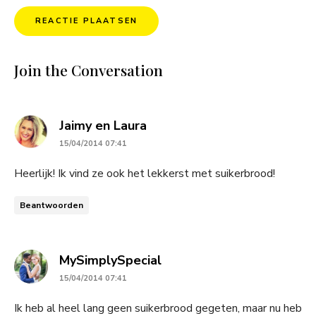
Join the Conversation
says:
Jaimy en Laura
15/04/2014 07:41
Heerlijk! Ik vind ze ook het lekkerst met suikerbrood!
Beantwoorden
says:
MySimplySpecial
15/04/2014 07:41
Ik heb al heel lang geen suikerbrood gegeten, maar nu heb