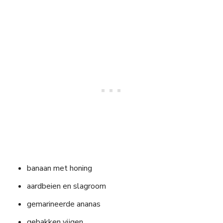
banaan met honing
aardbeien en slagroom
gemarineerde ananas
gebakken vijgen