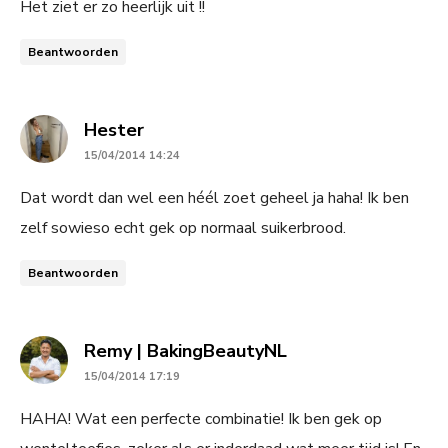
Het ziet er zo heerlijk uit !!
Beantwoorden
says:
Hester
15/04/2014 14:24
Dat wordt dan wel een héél zoet geheel ja haha! Ik ben
zelf sowieso echt gek op normaal suikerbrood.
Beantwoorden
says:
Remy | BakingBeautyNL
15/04/2014 17:19
HAHA! Wat een perfecte combinatie! Ik ben gek op