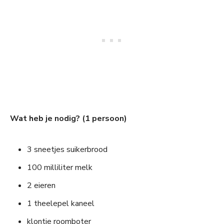
Wat heb je nodig? (1 persoon)
3 sneetjes suikerbrood
100 milliliter melk
2 eieren
1 theelepel kaneel
klontje roomboter