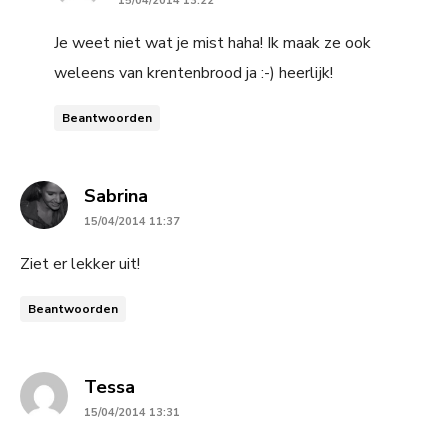
15/04/2014 13:22
Je weet niet wat je mist haha! Ik maak ze ook
weleens van krentenbrood ja :-) heerlijk!
Beantwoorden
says:
Sabrina
15/04/2014 11:37
Ziet er lekker uit!
Beantwoorden
says:
Tessa
15/04/2014 13:31