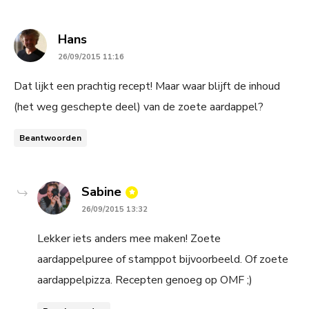
says:
Hans
26/09/2015 11:16
Dat lijkt een prachtig recept! Maar waar blijft de inhoud
(het weg geschepte deel) van de zoete aardappel?
Beantwoorden
says:
Sabine
26/09/2015 13:32
Lekker iets anders mee maken! Zoete
aardappelpuree of stamppot bijvoorbeeld. Of zoete
aardappelpizza. Recepten genoeg op OMF ;)