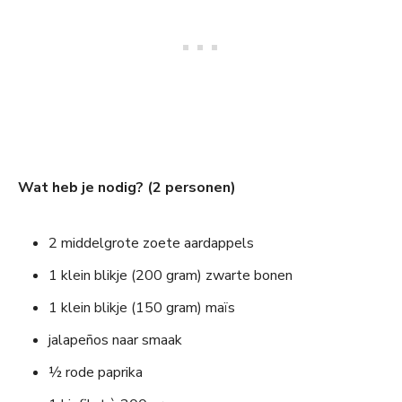
Wat heb je nodig? (2 personen)
2 middelgrote zoete aardappels
1 klein blikje (200 gram) zwarte bonen
1 klein blikje (150 gram) maïs
jalapeños naar smaak
½ rode paprika