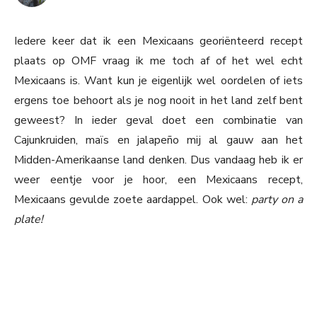
Iedere keer dat ik een Mexicaans georiënteerd recept
plaats op OMF vraag ik me toch af of het wel echt
Mexicaans is. Want kun je eigenlijk wel oordelen of iets
ergens toe behoort als je nog nooit in het land zelf bent
geweest? In ieder geval doet een combinatie van
Cajunkruiden, maïs en jalapeño mij al gauw aan het
Midden-Amerikaanse land denken. Dus vandaag heb ik er
weer eentje voor je hoor, een Mexicaans recept,
Mexicaans gevulde zoete aardappel. Ook wel:
party on a
plate!