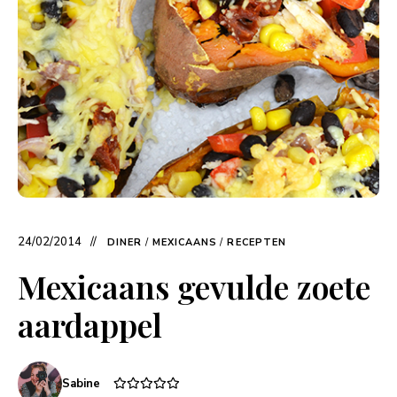
24/02/2014
DINER
/
MEXICAANS
/
RECEPTEN
Mexicaans gevulde zoete
aardappel
Sabine