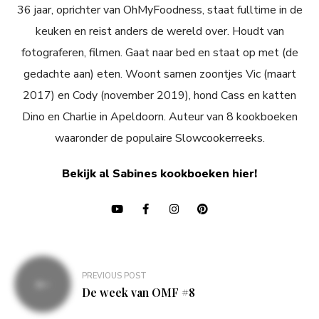
36 jaar, oprichter van OhMyFoodness, staat fulltime in de
keuken en reist anders de wereld over. Houdt van
fotograferen, filmen. Gaat naar bed en staat op met (de
gedachte aan) eten. Woont samen zoontjes Vic (maart
2017) en Cody (november 2019), hond Cass en katten
Dino en Charlie in Apeldoorn. Auteur van 8 kookboeken
waaronder de populaire Slowcookerreeks.
Bekijk al Sabines kookboeken hier!
Bericht
PREVIOUS POST
navigatie
De week van OMF #8