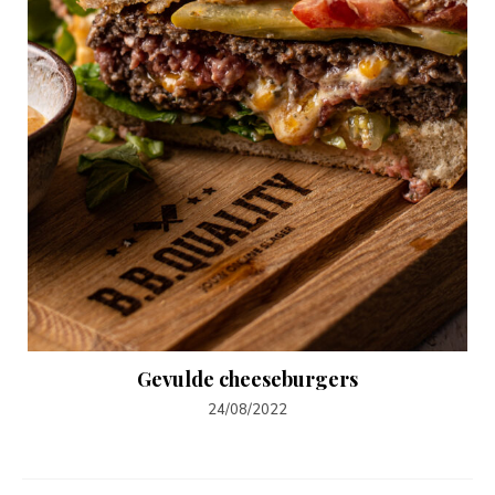
Gevulde cheeseburgers
24/08/2022