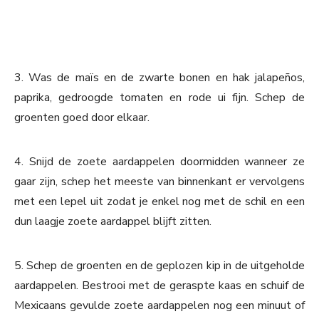
3. Was de maïs en de zwarte bonen en hak jalapeños,
paprika, gedroogde tomaten en rode ui fijn. Schep de
groenten goed door elkaar.
4. Snijd de zoete aardappelen doormidden wanneer ze
gaar zijn, schep het meeste van binnenkant er vervolgens
met een lepel uit zodat je enkel nog met de schil en een
dun laagje zoete aardappel blijft zitten.
5. Schep de groenten en de geplozen kip in de uitgeholde
aardappelen. Bestrooi met de geraspte kaas en schuif de
Mexicaans gevulde zoete aardappelen nog een minuut of