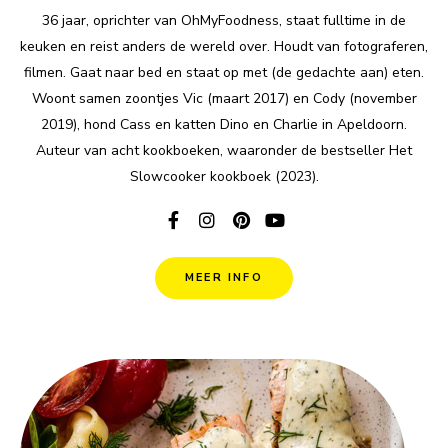
36 jaar, oprichter van OhMyFoodness, staat fulltime in de
keuken en reist anders de wereld over. Houdt van fotograferen,
filmen. Gaat naar bed en staat op met (de gedachte aan) eten.
Woont samen zoontjes Vic (maart 2017) en Cody (november
2019), hond Cass en katten Dino en Charlie in Apeldoorn.
Auteur van acht kookboeken, waaronder de bestseller Het
Slowcooker kookboek (2023).
MEER INFO