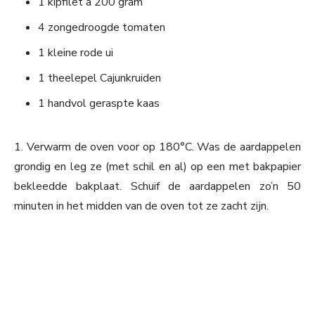
1 kipfilet à 200 gram
4 zongedroogde tomaten
1 kleine rode ui
1 theelepel Cajunkruiden
1 handvol geraspte kaas
1. Verwarm de oven voor op 180°C. Was de aardappelen
grondig en leg ze (met schil en al) op een met bakpapier
bekleedde bakplaat. Schuif de aardappelen zo’n 50
minuten in het midden van de oven tot ze zacht zijn.