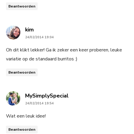
Beantwoorden
says:
kim
24/02/2014 19:04
Oh dit klikt lekker! Ga ik zeker een keer proberen, leuke
variatie op de standaard burritos :)
Beantwoorden
says:
MySimplySpecial
24/02/2014 19:54
Wat een leuk idee!
Beantwoorden