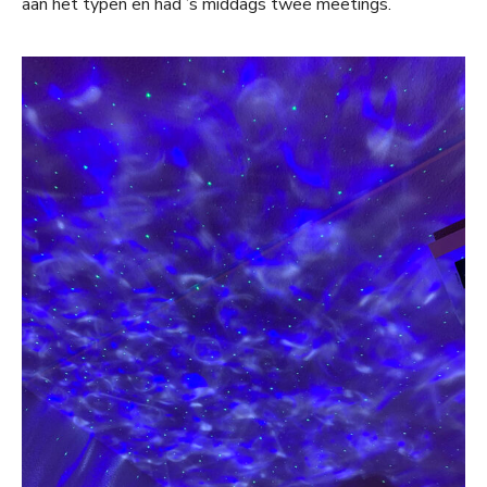
aan het typen en had ’s middags twee meetings.