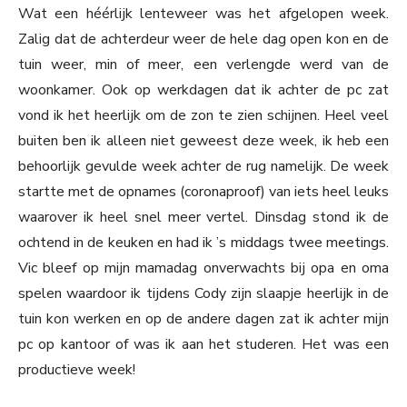
Wat een héérlijk lenteweer was het afgelopen week.
Zalig dat de achterdeur weer de hele dag open kon en de
tuin weer, min of meer, een verlengde werd van de
woonkamer. Ook op werkdagen dat ik achter de pc zat
vond ik het heerlijk om de zon te zien schijnen. Heel veel
buiten ben ik alleen niet geweest deze week, ik heb een
behoorlijk gevulde week achter de rug namelijk. De week
startte met de opnames (coronaproof) van iets heel leuks
waarover ik heel snel meer vertel. Dinsdag stond ik de
ochtend in de keuken en had ik ’s middags twee meetings.
Vic bleef op mijn mamadag onverwachts bij opa en oma
spelen waardoor ik tijdens Cody zijn slaapje heerlijk in de
tuin kon werken en op de andere dagen zat ik achter mijn
pc op kantoor of was ik aan het studeren. Het was een
productieve week!