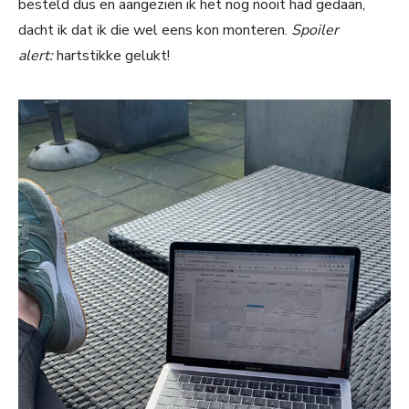
besteld dus en aangezien ik het nog nooit had gedaan,
dacht ik dat ik die wel eens kon monteren.
Spoiler
alert:
hartstikke gelukt!