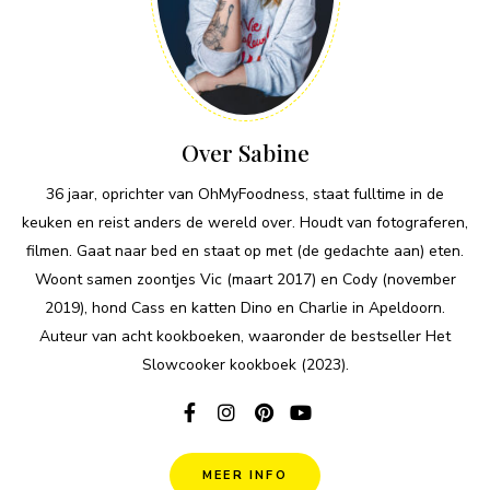
Over Sabine
36 jaar, oprichter van OhMyFoodness, staat fulltime in de
keuken en reist anders de wereld over. Houdt van fotograferen,
filmen. Gaat naar bed en staat op met (de gedachte aan) eten.
Woont samen zoontjes Vic (maart 2017) en Cody (november
2019), hond Cass en katten Dino en Charlie in Apeldoorn.
Auteur van acht kookboeken, waaronder de bestseller Het
Slowcooker kookboek (2023).
MEER INFO