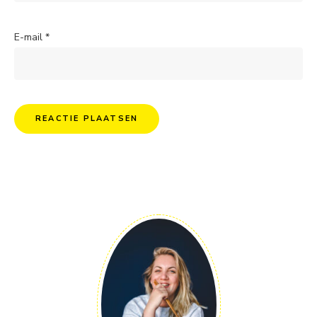
E-mail
*