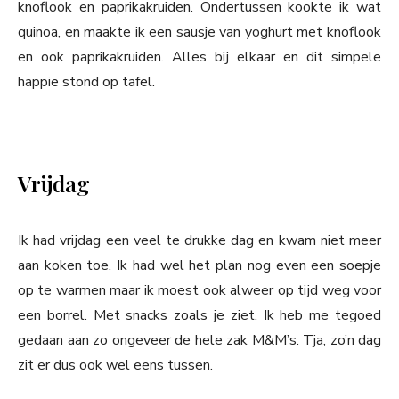
knoflook en paprikakruiden. Ondertussen kookte ik wat
quinoa, en maakte ik een sausje van yoghurt met knoflook
en ook paprikakruiden. Alles bij elkaar en dit simpele
happie stond op tafel.
Vrijdag
Ik had vrijdag een veel te drukke dag en kwam niet meer
aan koken toe. Ik had wel het plan nog even een soepje
op te warmen maar ik moest ook alweer op tijd weg voor
een borrel. Met snacks zoals je ziet. Ik heb me tegoed
gedaan aan zo ongeveer de hele zak M&M’s. Tja, zo’n dag
zit er dus ook wel eens tussen.