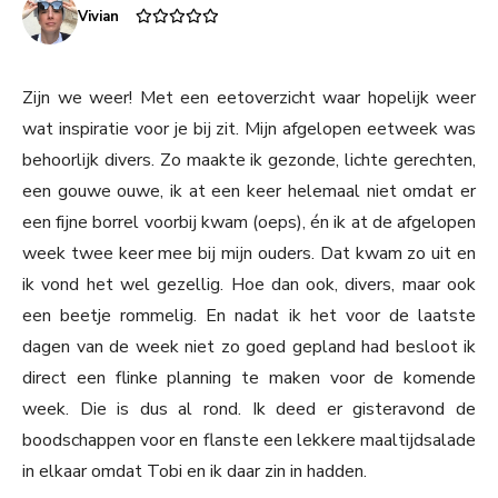
Vivian
Zijn we weer! Met een eetoverzicht waar hopelijk weer
wat inspiratie voor je bij zit. Mijn afgelopen eetweek was
behoorlijk divers. Zo maakte ik gezonde, lichte gerechten,
een gouwe ouwe, ik at een keer helemaal niet omdat er
een fijne borrel voorbij kwam (oeps), én ik at de afgelopen
week twee keer mee bij mijn ouders. Dat kwam zo uit en
ik vond het wel gezellig. Hoe dan ook, divers, maar ook
een beetje rommelig. En nadat ik het voor de laatste
dagen van de week niet zo goed gepland had besloot ik
direct een flinke planning te maken voor de komende
week. Die is dus al rond. Ik deed er gisteravond de
boodschappen voor en flanste een lekkere maaltijdsalade
in elkaar omdat Tobi en ik daar zin in hadden.