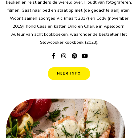
keuken en reist anders de wereld over. Houdt van fotograferen,
filmen. Gaat naar bed en staat op met (de gedachte aan) eten.
Woont samen zoontjes Vic (maart 2017) en Cody (november
2019), hond Cass en katten Dino en Charlie in Apeldoorn.
Auteur van acht kookboeken, waaronder de bestseller Het
Slowcooker kookboek (2023).
MEER INFO