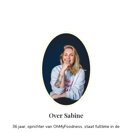
Over Sabine
36 jaar, oprichter van OhMyFoodness, staat fulltime in de