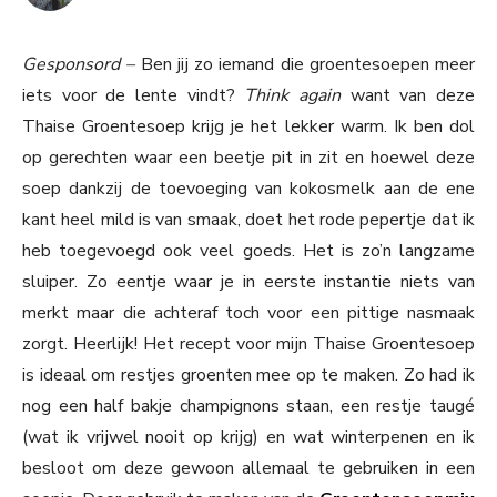
Gesponsord –
Ben jij zo iemand die groentesoepen meer
iets voor de lente vindt?
Think again
want van deze
Thaise Groentesoep krijg je het lekker warm. Ik ben dol
op gerechten waar een beetje pit in zit en hoewel deze
soep dankzij de toevoeging van kokosmelk aan de ene
kant heel mild is van smaak, doet het rode pepertje dat ik
heb toegevoegd ook veel goeds. Het is zo’n langzame
sluiper. Zo eentje waar je in eerste instantie niets van
merkt maar die achteraf toch voor een pittige nasmaak
zorgt. Heerlijk! Het recept voor mijn Thaise Groentesoep
is ideaal om restjes groenten mee op te maken. Zo had ik
nog een half bakje champignons staan, een restje taugé
(wat ik vrijwel nooit op krijg) en wat winterpenen en ik
besloot om deze gewoon allemaal te gebruiken in een