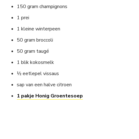
150 gram champignons
1 prei
1 kleine winterpeen
50 gram broccoli
50 gram taugé
1 blik kokosmelk
½ eetlepel vissaus
sap van een halve citroen
1 pakje Honig Groentesoep