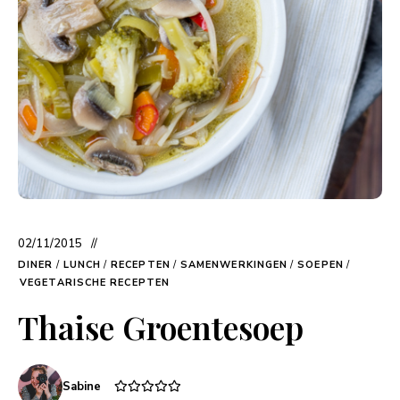
02/11/2015
DINER
/
LUNCH
/
RECEPTEN
/
SAMENWERKINGEN
/
SOEPEN
/
VEGETARISCHE RECEPTEN
Thaise Groentesoep
Sabine