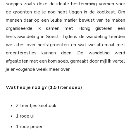
soepjes zoals deze de ideale bestemming vormen voor
de groenten die je nog hebt liggen in de koelkast. Om
mensen daar op een leuke manier bewust van te maken
organiseerde ik samen met Honig gisteren een
herfstwandeling in Soest. Tijdens de wandeling leerden
we alles over herfstgroenten en wat we allemaal met
groenterestjes kunnen doen. De wandeling werd
afgesloten met een kom soep, gemaakt door mij! Ik vertel
je er volgende week meer over.
Wat heb je nodig? (1,5 liter soep)
2 teentjes knoflook
1 rode ui
1 rode peper