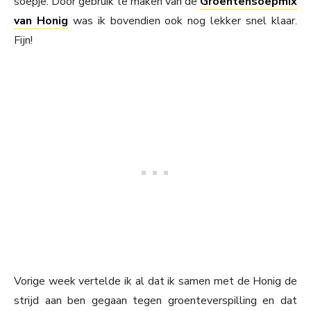
soepje. Door gebruik te maken van de
Groentensoepmix
van Honig
was ik bovendien ook nog lekker snel klaar.
Fijn!
Vorige week vertelde ik al dat ik samen met de Honig de
strijd aan ben gegaan tegen groenteverspilling en dat