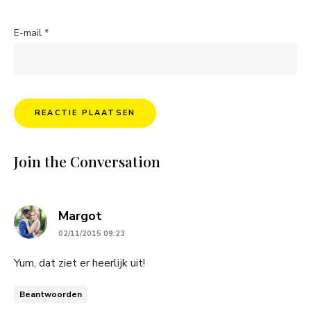
E-mail
*
Join the Conversation
says:
Margot
02/11/2015 09:23
Yum, dat ziet er heerlijk uit!
Beantwoorden