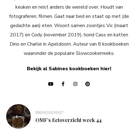
keuken en reist anders de wereld over. Houdt van
fotograferen, filmen. Gaat naar bed en staat op met (de
gedachte aan) eten. Woont samen zoontjes Vic (maart
2017) en Cody (november 2019), hond Cass en katten
Dino en Charlie in Apeldoorn. Auteur van 8 kookboeken
waaronder de populaire Slowcookerreeks.
Bekijk al Sabines kookboeken hier!
Bericht
PREVIOUS POST
navigatie
OMF’s Eetoverzicht week 44