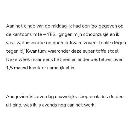
Aan het einde van de middag, ik had een ‘go’ gegeven op
de kantoorruimte – YES!, gingen mijn schoonzusje en ik
vast wat inspiratie op doen. Ik kwam zoveel leuke dingen
tegen bij Kwantum, waaronder deze super toffe stoel.
Deze week maar eens het een en ander bestellen, over
1,5 maand kan ik er namelijk al in.
Aangezien Vic overdag nauwelijks sliep en ik dus de deur
uit ging, was ik ’s avonds nog aan het werk.