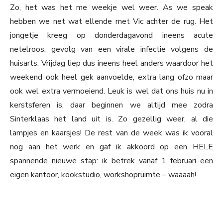
Zo, het was het me weekje wel weer. As we speak
hebben we net wat ellende met Vic achter de rug. Het
jongetje kreeg op donderdagavond ineens acute
netelroos, gevolg van een virale infectie volgens de
huisarts. Vrijdag liep dus ineens heel anders waardoor het
weekend ook heel gek aanvoelde, extra lang ofzo maar
ook wel extra vermoeiend. Leuk is wel dat ons huis nu in
kerstsferen is, daar beginnen we altijd mee zodra
Sinterklaas het land uit is. Zo gezellig weer, al die
lampjes en kaarsjes! De rest van de week was ik vooral
nog aan het werk en gaf ik akkoord op een HELE
spannende nieuwe stap: ik betrek vanaf 1 februari een
eigen kantoor, kookstudio, workshopruimte – waaaah!