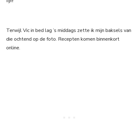
fijn!
Terwijl Vic in bed lag ’s middags zette ik mijn baksels van
die ochtend op de foto. Recepten komen binnenkort
online.