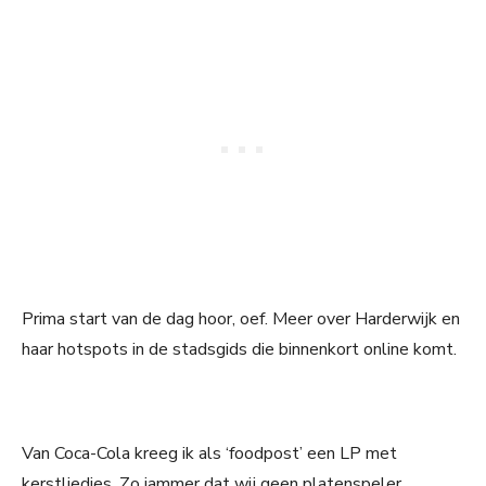
Prima start van de dag hoor, oef. Meer over Harderwijk en
haar hotspots in de stadsgids die binnenkort online komt.
Van Coca-Cola kreeg ik als ‘foodpost’ een LP met
kerstliedjes. Zo jammer dat wij geen platenspeler