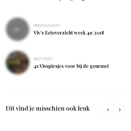
Bericht
PREVIOUS POST
navigatie
Viv’s Eetoverzicht week 49/2018
NEXT POST
4x Visspiesjes voor bij de gourmet
Dit vind je misschien ook leuk