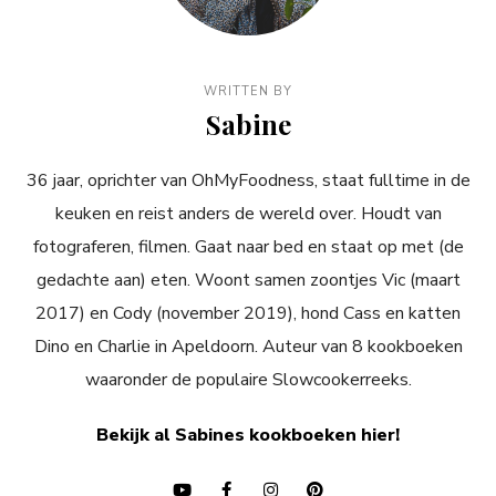
WRITTEN BY
Sabine
36 jaar, oprichter van OhMyFoodness, staat fulltime in de
keuken en reist anders de wereld over. Houdt van
fotograferen, filmen. Gaat naar bed en staat op met (de
gedachte aan) eten. Woont samen zoontjes Vic (maart
2017) en Cody (november 2019), hond Cass en katten
Dino en Charlie in Apeldoorn. Auteur van 8 kookboeken
waaronder de populaire Slowcookerreeks.
Bekijk al Sabines kookboeken hier!