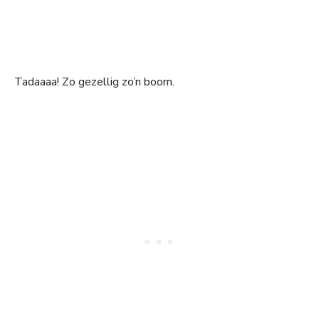
Tadaaaa! Zo gezellig zo’n boom.