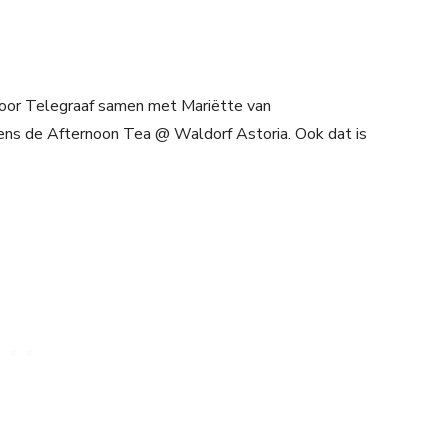
voor Telegraaf samen met Mariëtte van
ens de Afternoon Tea @ Waldorf Astoria. Ook dat is