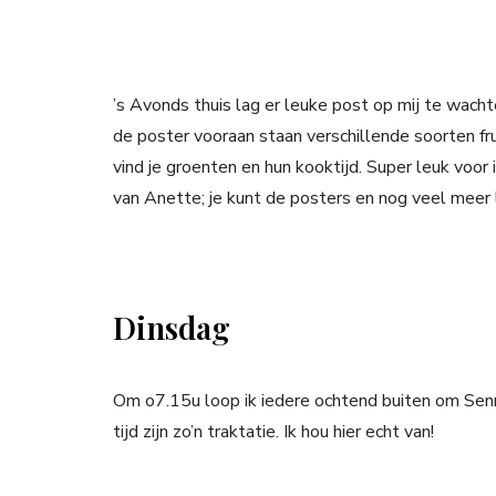
’s Avonds thuis lag er leuke post op mij te wac
de poster vooraan staan verschillende soorten fr
vind je groenten en hun kooktijd. Super leuk voor
van Anette; je kunt de posters en nog veel meer 
Dinsdag
Om o7.15u loop ik iedere ochtend buiten om Senn
tijd zijn zo’n traktatie. Ik hou hier echt van!