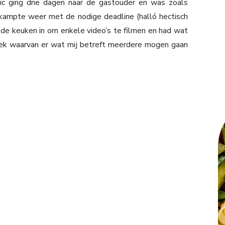
ic ging drie dagen naar de gastouder en was zoals
kampte weer met de nodige deadline (halló hectisch
k de keuken in om enkele video’s te filmen en had wat
eek waarvan er wat mij betreft meerdere mogen gaan