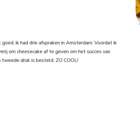
 goed: ik had drie afspraken in Amsterdam. Voordat ik
everij om cheesecake af te geven om het succes van
een tweede druk is besteld. ZO COOL!