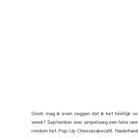
Oooh, mag ik even zeggen dat ik het héérlijk 
week? September was simpelweg een hele rare 
rondom het Pop-Up Cheesecakecafé. Naderhand 