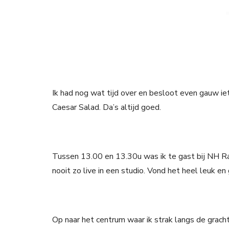
Ik had nog wat tijd over en besloot even gauw iet
Caesar Salad. Da’s altijd goed.
Tussen 13.00 en 13.30u was ik te gast bij NH Ra
nooit zo live in een studio. Vond het heel leuk en 
Op naar het centrum waar ik strak langs de grach