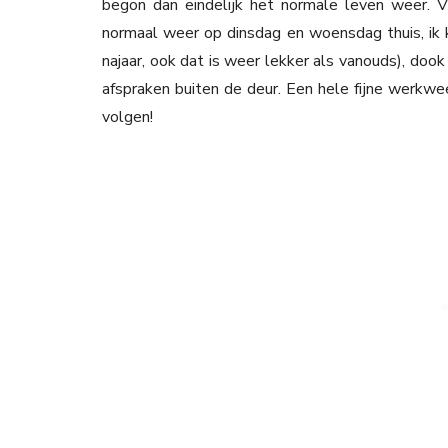
begon dan eindelijk het normale leven weer. V
normaal weer op dinsdag en woensdag thuis, ik 
najaar, ook dat is weer lekker als vanouds), doo
afspraken buiten de deur. Een hele fijne werkw
volgen!