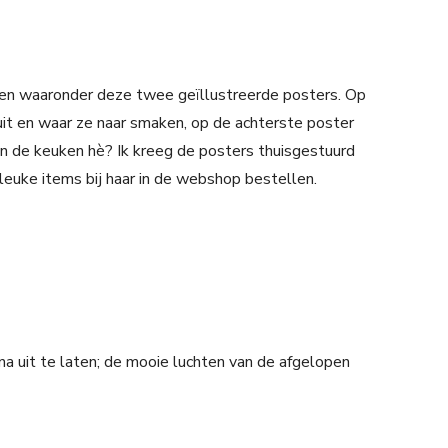
hten waaronder deze twee geïllustreerde posters. Op
uit en waar ze naar smaken, op de achterste poster
 in de keuken hè? Ik kreeg de posters thuisgestuurd
leuke items bij haar in de webshop bestellen.
a uit te laten; de mooie luchten van de afgelopen