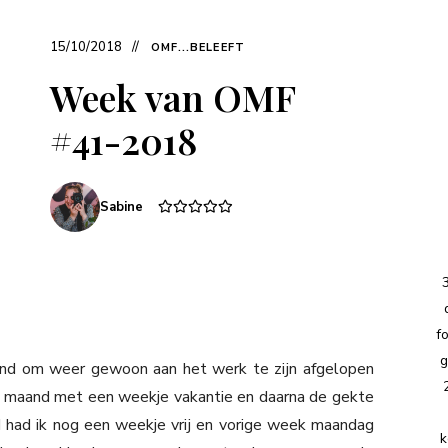
15/10/2018
OMF...BELEEFT
Week van OMF
#41-2018
Sabine
f
g
vond om weer gewoon aan het werk te zijn afgelopen
maand met een weekje vakantie en daarna de gekte
had ik nog een weekje vrij en vorige week maandag
k