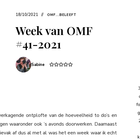
18/10/2021
OMF...BELEEFT
Week van OMF
#41-2021
Sabine
f
g
erkagende ontplofte van de hoeveelheid to do’s en
agen waaronder ook ’s avonds doorwerken. Daarnaast
ievak af dus al met al was het een week waar ik echt
k