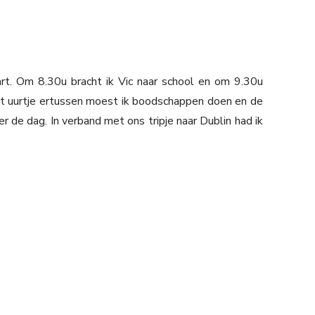
t. Om 8.30u bracht ik Vic naar school en om 9.30u
at uurtje ertussen moest ik boodschappen doen en de
 de dag. In verband met ons tripje naar Dublin had ik