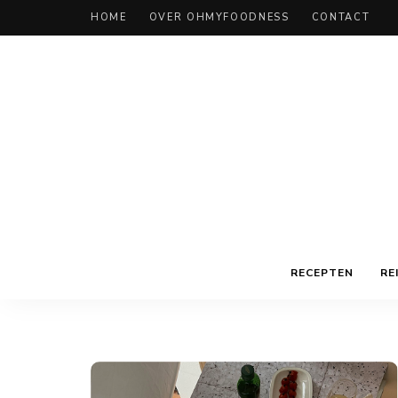
HOME
OVER OHMYFOODNESS
CONTACT
RECEPTEN
RE