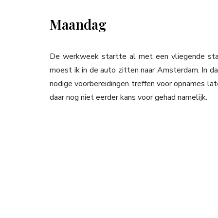
Maandag
De werkweek startte al met een vliegende star
moest ik in de auto zitten naar Amsterdam. In d
nodige voorbereidingen treffen voor opnames later
daar nog niet eerder kans voor gehad namelijk.