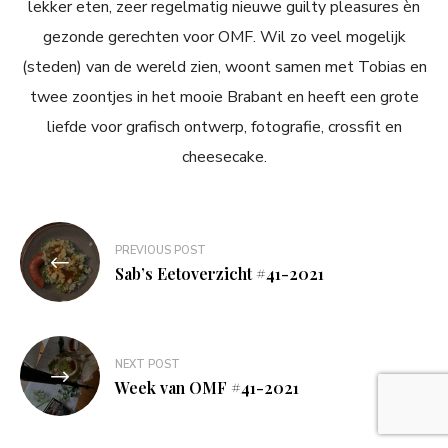
lekker eten, zeer regelmatig nieuwe guilty pleasures èn
gezonde gerechten voor OMF. Wil zo veel mogelijk
(steden) van de wereld zien, woont samen met Tobias en
twee zoontjes in het mooie Brabant en heeft een grote
liefde voor grafisch ontwerp, fotografie, crossfit en
cheesecake.
Bericht
PREVIOUS POST
navigatie
Sab’s Eetoverzicht #41-2021
NEXT POST
Week van OMF #41-2021