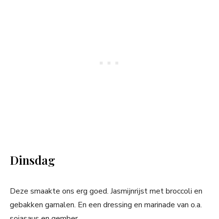
Dinsdag
Deze smaakte ons erg goed. Jasmijnrijst met broccoli en
gebakken garnalen. En een dressing en marinade van o.a.
sojasaus en gember.