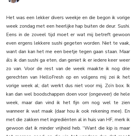
Het was een lekker divers weekje en die begon ik vorige
week zondag met een heerlijke hap buiten de deur. Sushi.
Eens in de zoveel tijd moet er wat mij betreft gewoon
even ergens lekkere sushi gegeten worden. Niet te vaak,
want dan kan het me een beetje tegen gaan staan. Maar
áls ik dan sushi ga eten, dan geniet ik er iedere keer weer
zo van. Voor de rest van de week maakte ik nog drie
gerechten van HelloFresh op en volgens mij zei ik het
vorige week al; dat werkt dus niet voor mij. Zo’n box. Ik
kan dan wel boodschappen doen voor (ongeveer) de hele
week, maar dan vind ik het fijn om nog wel te zien
wanneer ik wat maak (daar hou ik ook rekening mee). En
met die zakken met ingrediënten al in huis van HF, merk ik
gewoon dat ik minder vrijheid heb. “Want die kip is maar