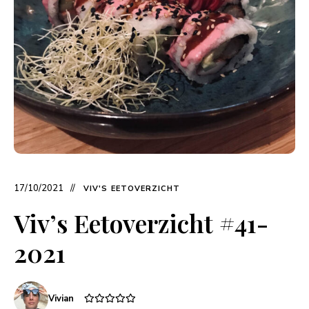
17/10/2021
VIV'S EETOVERZICHT
Viv’s Eetoverzicht #41-
2021
Vivian