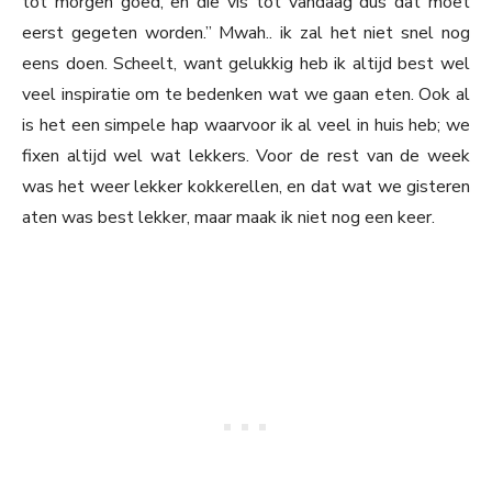
tot morgen goed, en die vis tot vandaag dus dat moet
eerst gegeten worden.” Mwah.. ik zal het niet snel nog
eens doen. Scheelt, want gelukkig heb ik altijd best wel
veel inspiratie om te bedenken wat we gaan eten. Ook al
is het een simpele hap waarvoor ik al veel in huis heb; we
fixen altijd wel wat lekkers. Voor de rest van de week
was het weer lekker kokkerellen, en dat wat we gisteren
aten was best lekker, maar maak ik niet nog een keer.