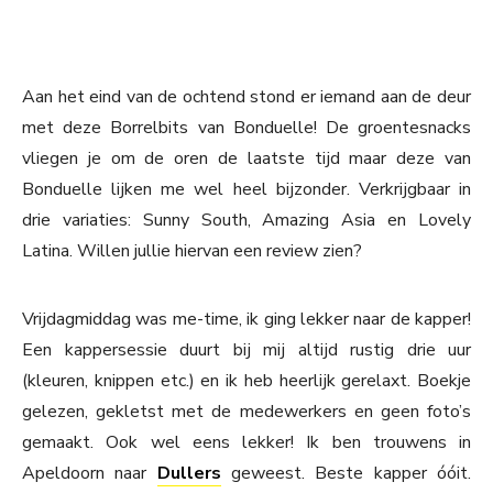
Aan het eind van de ochtend stond er iemand aan de deur
met deze Borrelbits van Bonduelle! De groentesnacks
vliegen je om de oren de laatste tijd maar deze van
Bonduelle lijken me wel heel bijzonder. Verkrijgbaar in
drie variaties: Sunny South, Amazing Asia en Lovely
Latina. Willen jullie hiervan een review zien?
Vrijdagmiddag was me-time, ik ging lekker naar de kapper!
Een kappersessie duurt bij mij altijd rustig drie uur
(kleuren, knippen etc.) en ik heb heerlijk gerelaxt. Boekje
gelezen, gekletst met de medewerkers en geen foto’s
gemaakt. Ook wel eens lekker! Ik ben trouwens in
Apeldoorn naar
Dullers
geweest. Beste kapper óóit.