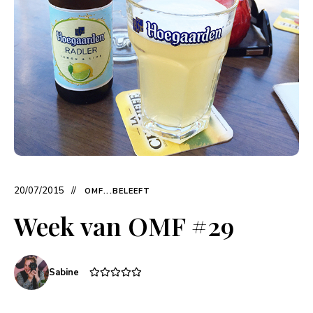
20/07/2015
OMF...BELEEFT
Week van OMF #29
Sabine