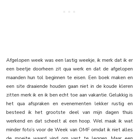
Afgelopen week was een lastig weekje, ik merk dat ik er
een beetje doorheen zit qua werk en dat de afgelopen
maanden hun tol beginnen te eisen. Een boek maken en
een site draaiende houden gaan niet in de koude kleren
zitten merk ik en ik ben echt toe aan vakantie. Gelukkig is
het qua afspraken en evenementen lekker rustig en
besteed ik het grootste deel van mijn dagen thuis
werkend en dat scheelt al een hoop. Wel maak ik wat
minder foto’s voor de Week van OMF omdat ik niet alles
de moeite waard vind om vast te leggen. Maar een