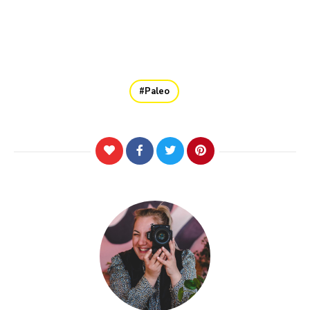
Paleo