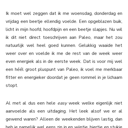
Ik moet wel zeggen dat ik me woensdag, donderdag en
vrijdag een beetje ellendig voelde. Een opgeblazen buik,
licht in mijn hoofd, hoofdpijn en een beetje slapjes. Nu wil
ik dit niet direct toeschrijven aan Paleo, maar het zou
natuurlijk wel heel goed kunnen. Gelukkig waaide het
weer over en voelde ik me de rest van de week weer
even energiek als in de eerste week. Dat is voor mij wel
een héél groot pluspunt van Paleo, ik voel me merkbaar
fitter en energieker doordat je geen rommel in je lichaam
stopt.
Al met al dus een hele
easy
week welke eigenlijk niet
aanvoelde als een uitdaging. Het leek alsof we er al
gewend waren? Alleen de weekenden blijven lastig, dan
heb je namelijk wel eens zin in en wijntje, biertje en stukje