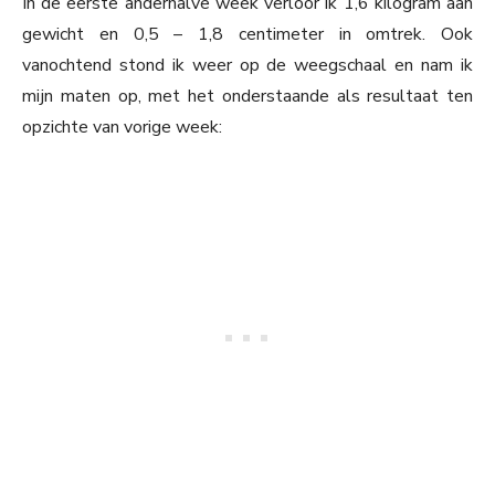
In de eerste anderhalve week verloor ik 1,6 kilogram aan
gewicht en 0,5 – 1,8 centimeter in omtrek. Ook
vanochtend stond ik weer op de weegschaal en nam ik
mijn maten op, met het onderstaande als resultaat ten
opzichte van vorige week: