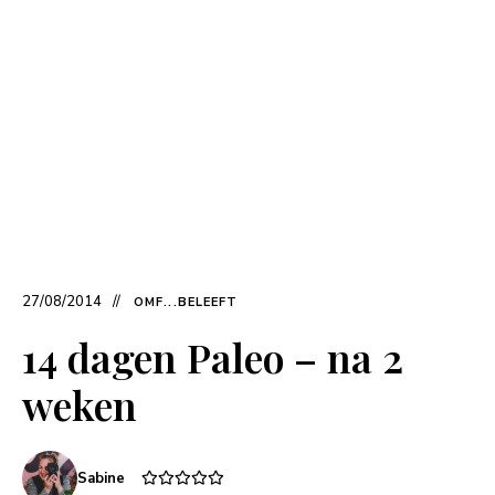
27/08/2014
OMF...BELEEFT
14 dagen Paleo – na 2
weken
Sabine