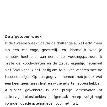
De afgelopen week
In de tweede week voelde de challenge al niet echt meer
als een challenge, geestelijk en lichamelijk wen je
namelijk heel snel aan een ander voedingspatroon. Ik
miste de koolhydraten en de zuivel eigenlijk helemaal
niet. Wel vond ik het lastig om te blijven variëren met de
tussendoortjes. Op een gegeven moment heb je ook wel
een keer geen zin in fruit en wil je iets te happen hebben.
Augurkjes gewikkeld in een plakje vleeswaren of
suikervrije kokoskoekjes (zelfgemaakt, recept volgt nog)
vormden goede alternatieven voor het fruit.