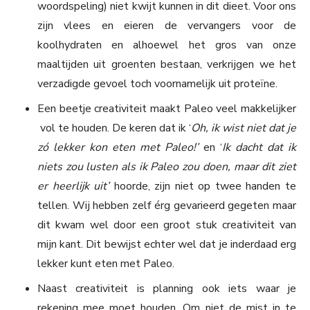
woordspeling) niet kwijt kunnen in dit dieet. Voor ons
zijn vlees en eieren de vervangers voor de
koolhydraten en alhoewel het gros van onze
maaltijden uit groenten bestaan, verkrijgen we het
verzadigde gevoel toch voornamelijk uit proteïne.
Een beetje creativiteit maakt Paleo veel makkelijker
vol te houden. De keren dat ik ‘
Oh, ik wist niet dat je
zó lekker kon eten met Paleo!’
en ‘
Ik dacht dat ik
niets zou lusten als ik Paleo zou doen, maar dit ziet
er heerlijk uit’
hoorde, zijn niet op twee handen te
tellen. Wij hebben zelf érg gevarieerd gegeten maar
dit kwam wel door een groot stuk creativiteit van
mijn kant. Dit bewijst echter wel dat je inderdaad erg
lekker kunt eten met Paleo.
Naast creativiteit is planning ook iets waar je
rekening mee moet houden. Om niet de mist in te