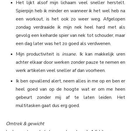
Het lijkt alsof mijn lichaam veel sneller herstelt.
Spierpijn heb ik minder en wanneer ik het wel heb na
een workout, is het ook zo weer weg. Afgelopen
zondag verdraaide ik mijn nek heel hard met als
gevolg een keiharde spier van nek tot schouder, maar
een dag later was het zo goed als verdwenen.
Mijn productiviteit is
insane.
Ik kan makkelijk uren
achter elkaar door werken zonder pauze te nemen en
werk artikelen veel sneller af dan voorheen.
Ik ben opvallend alert, neem alles in me op en ben er
heel goed van op de hoogte wat er om me heen
gebeurt zonder mij af te laten leiden. Het
multitasken gaat dus erg goed.
Omtrek & gewicht