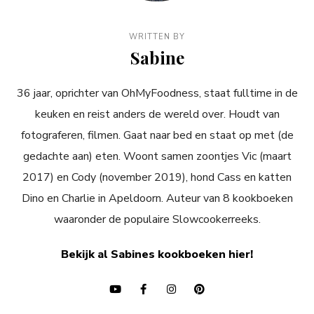
WRITTEN BY
Sabine
36 jaar, oprichter van OhMyFoodness, staat fulltime in de
keuken en reist anders de wereld over. Houdt van
fotograferen, filmen. Gaat naar bed en staat op met (de
gedachte aan) eten. Woont samen zoontjes Vic (maart
2017) en Cody (november 2019), hond Cass en katten
Dino en Charlie in Apeldoorn. Auteur van 8 kookboeken
waaronder de populaire Slowcookerreeks.
Bekijk al Sabines kookboeken hier!