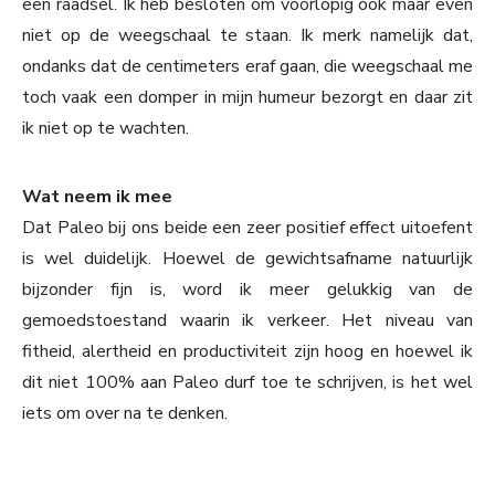
een raadsel. Ik heb besloten om voorlopig ook maar even
niet op de weegschaal te staan. Ik merk namelijk dat,
ondanks dat de centimeters eraf gaan, die weegschaal me
toch vaak een domper in mijn humeur bezorgt en daar zit
ik niet op te wachten.
Wat neem ik mee
Dat Paleo bij ons beide een zeer positief effect uitoefent
is wel duidelijk. Hoewel de gewichtsafname natuurlijk
bijzonder fijn is, word ik meer gelukkig van de
gemoedstoestand waarin ik verkeer. Het niveau van
fitheid, alertheid en productiviteit zijn hoog en hoewel ik
dit niet 100% aan Paleo durf toe te schrijven, is het wel
iets om over na te denken.