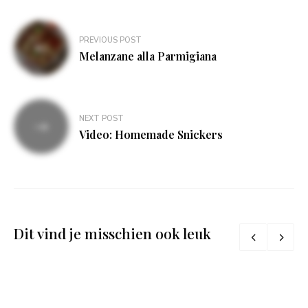
Bericht
PREVIOUS POST
navigatie
Melanzane alla Parmigiana
NEXT POST
Video: Homemade Snickers
Dit vind je misschien ook leuk