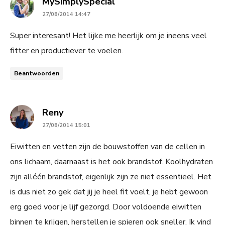
says:
MySimplySpecial
27/08/2014 14:47
Super interesant! Het lijke me heerlijk om je ineens veel
fitter en productiever te voelen.
Beantwoorden
says:
Reny
27/08/2014 15:01
Eiwitten en vetten zijn de bouwstoffen van de cellen in
ons lichaam, daarnaast is het ook brandstof. Koolhydraten
zijn alléén brandstof, eigenlijk zijn ze niet essentieel. Het
is dus niet zo gek dat jij je heel fit voelt, je hebt gewoon
erg goed voor je lijf gezorgd. Door voldoende eiwitten
binnen te krijgen, herstellen je spieren ook sneller. Ik vind