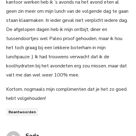
kantoor werken heb ik ’s avonds na het avond eten al
geen zin meer om mijn lunch van de volgende dag te gaan
staan klaarmaken. In ieder geval niet verplicht iedere dag.
De afgelopen dagen heb ik mijn ontbijt, diner en
tussendoortjes wel Paleo proof gehouden, maar ik hou
het toch graag bij een lekkere boterham in mijn
lunchpauze ;) Ik had trouwens verwacht dat ik de
koolhydraten bij het avondeten erg zou missen, maar dat
valt me dan wel weer 100% mee.
Kortom, nogmaals mijn complimenten dat je het zo goed
hebt volgehouden!
Beantwoorden
says:
Soda