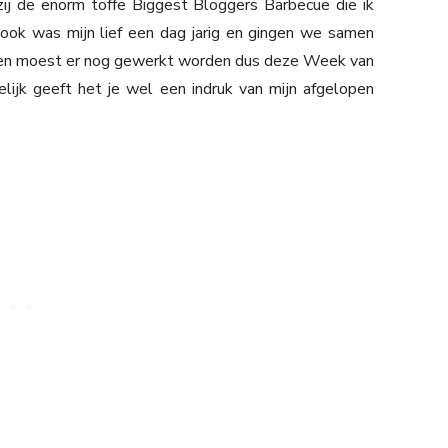
ij de enorm toffe Biggest Bloggers Barbecue die ik
ook was mijn lief een dag jarig en gingen we samen
en moest er nog gewerkt worden dus deze Week van
lijk geeft het je wel een indruk van mijn afgelopen