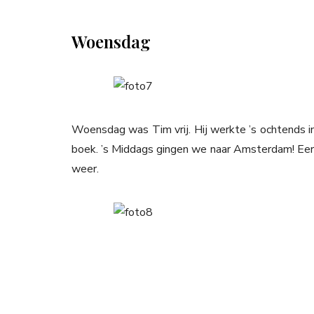
Woensdag
Woensdag was Tim vrij. Hij werkte ’s ochtends in 
boek. ’s Middags gingen we naar Amsterdam! Eers
weer.