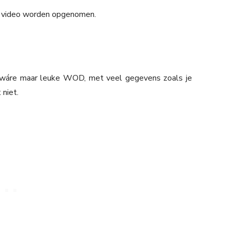
n video worden opgenomen.
 Zwáre maar leuke WOD, met veel gegevens zoals je
 niet.