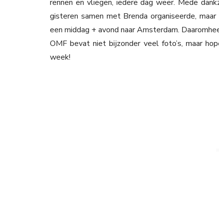
rennen en vliegen, iedere dag weer. Mede dankz
gisteren samen met Brenda organiseerde, maar 
een middag + avond naar Amsterdam. Daaromhe
OMF bevat niet bijzonder veel foto’s, maar hope
week!