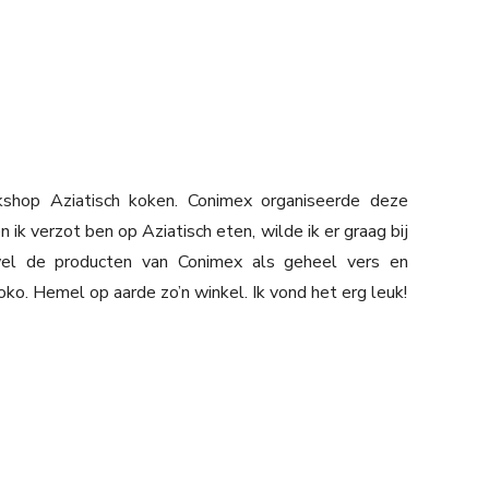
shop Aziatisch koken. Conimex organiseerde deze
k verzot ben op Aziatisch eten, wilde ik er graag bij
el de producten van Conimex als geheel vers en
o. Hemel op aarde zo’n winkel. Ik vond het erg leuk!