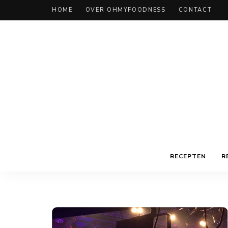
HOME
OVER OHMYFOODNESS
CONTACT
RECEPTEN
R