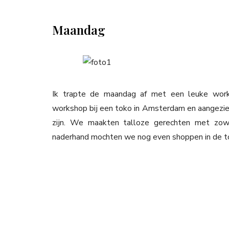
Maandag
Ik trapte de maandag af met een leuke work
workshop bij een toko in Amsterdam en aangezien i
zijn. We maakten talloze gerechten met zow
naderhand mochten we nog even shoppen in de tok