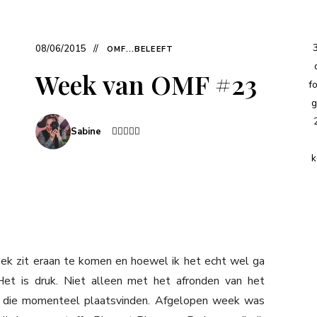
08/06/2015
OMF...BELEEFT
Week van OMF #23
f
g
Sabine
k
ek zit eraan te komen en hoewel ik het echt wel ga
Het is druk. Niet alleen met het afronden van het
en die momenteel plaatsvinden. Afgelopen week was