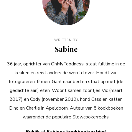
WRITTEN BY
Sabine
36 jaar, oprichter van OhMyFoodness, staat fulltime in de
keuken en reist anders de wereld over. Houdt van
fotograferen, filmen. Gaat naar bed en staat op met (de
gedachte aan) eten. Woont samen zoontjes Vic (maart
2017) en Cody (november 2019), hond Cass en katten
Dino en Charlie in Apeldoorn. Auteur van 8 kookboeken
waaronder de populaire Slowcookerreeks.
Bekijk al Sabines kookboeken hier!