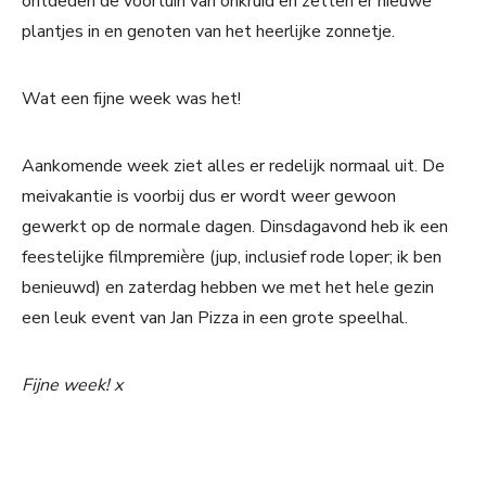
ontdeden de voortuin van onkruid en zetten er nieuwe
plantjes in en genoten van het heerlijke zonnetje.
Wat een fijne week was het!
Aankomende week ziet alles er redelijk normaal uit. De
meivakantie is voorbij dus er wordt weer gewoon
gewerkt op de normale dagen. Dinsdagavond heb ik een
feestelijke filmpremière (jup, inclusief rode loper; ik ben
benieuwd) en zaterdag hebben we met het hele gezin
een leuk event van Jan Pizza in een grote speelhal.
Fijne week! x