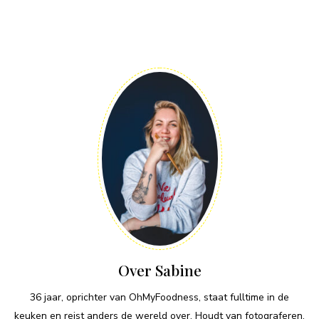
Over Sabine
36 jaar, oprichter van OhMyFoodness, staat fulltime in de
keuken en reist anders de wereld over. Houdt van fotograferen,