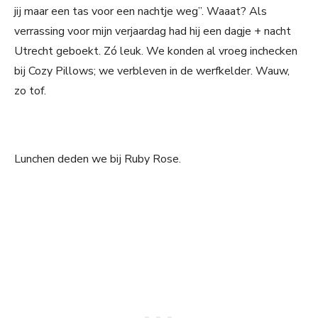
jij maar een tas voor een nachtje weg”. Waaat? Als
verrassing voor mijn verjaardag had hij een dagje + nacht
Utrecht geboekt. Zó leuk. We konden al vroeg inchecken
bij Cozy Pillows; we verbleven in de werfkelder. Wauw,
zo tof.
Lunchen deden we bij Ruby Rose.