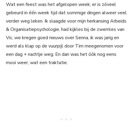
Wat een feest was het afgelopen week; er is zóveel
gebeurd in één week tijd dat sommige dingen alweer veel
verder weg leken. Ik slaagde voor mijn herkansing Arbeids
& Organisatiepsychologie, had kijkles bij de zwemles van
Vic, we kregen goed nieuws over Senna, ik was jarig en
werd als klap op de vuurpijl door Tim meegenomen voor
een dag + nachtje weg. En dan was het óók nog eens
mooi weer, wat een traktatie.