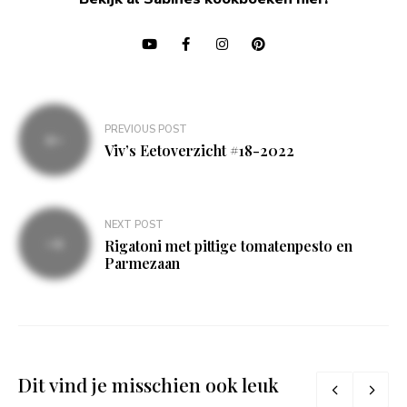
Bericht
PREVIOUS POST
navigatie
Viv’s Eetoverzicht #18-2022
NEXT POST
Rigatoni met pittige tomatenpesto en
Parmezaan
Dit vind je misschien ook leuk