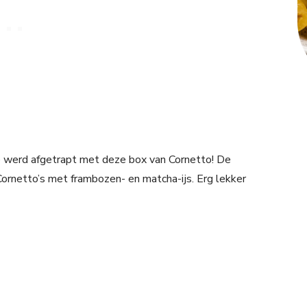
 werd afgetrapt met deze box van Cornetto! De
Cornetto’s met frambozen- en matcha-ijs. Erg lekker