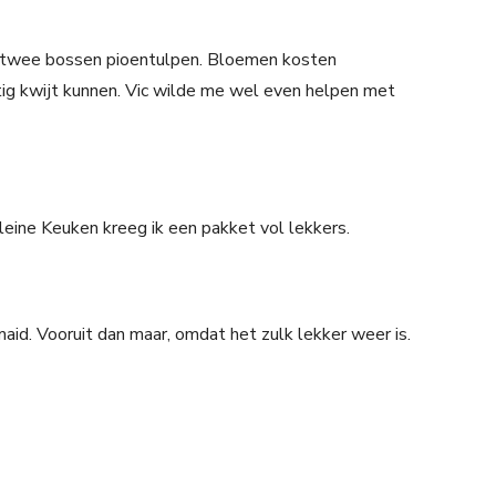
k twee bossen pioentulpen. Bloemen kosten
g kwijt kunnen. Vic wilde me wel even helpen met
eine Keuken kreeg ik een pakket vol lekkers.
maid. Vooruit dan maar, omdat het zulk lekker weer is.