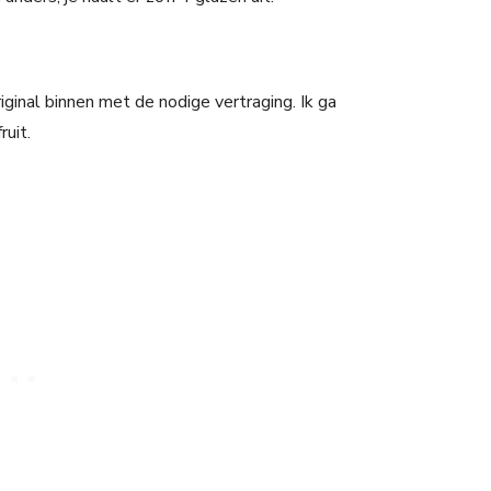
ginal binnen met de nodige vertraging. Ik ga
uit.