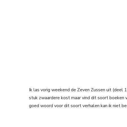
Ik las vorig weekend de Zeven Zussen uit (deel 1
stuk zwaardere kost maar vind dit soort boeken w
goed woord voor dit soort verhalen kan ik niet b