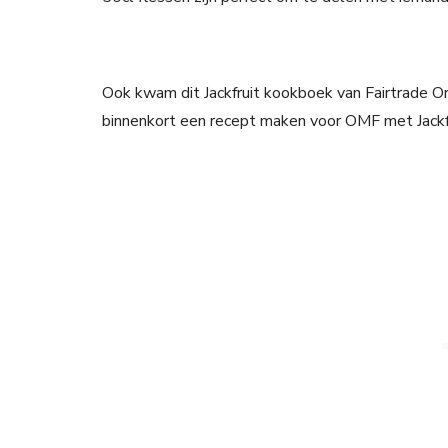
Ook kwam dit Jackfruit kookboek van Fairtrade Ori
binnenkort een recept maken voor OMF met Jackfr