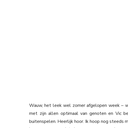
Wauw, het leek wel zomer afgelopen week – wa
met zijn allen optimaal van genoten en Vic beg
buitenspelen. Heerlijk hoor. Ik hoop nog steeds m