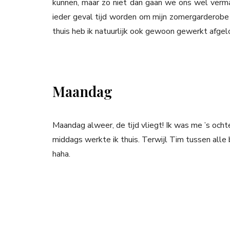
kunnen, maar zo niet dan gaan we ons wel vermak
ieder geval tijd worden om mijn zomergarderobe w
thuis heb ik natuurlijk ook gewoon gewerkt afge
Maandag
Maandag alweer, de tijd vliegt! Ik was me ’s och
middags werkte ik thuis. Terwijl Tim tussen alle 
haha.