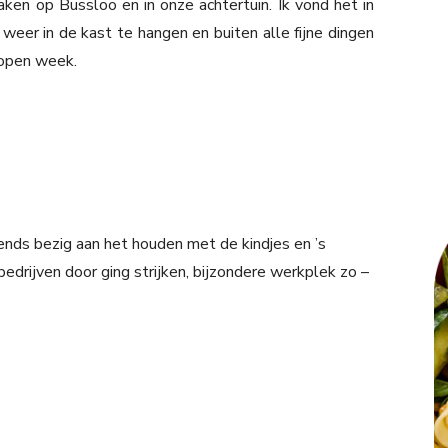
en op Bussloo en in onze achtertuin. Ik vond het in
eer in de kast te hangen en buiten alle fijne dingen
lopen week.
tends bezig aan het houden met de kindjes en ’s
bedrijven door ging strijken, bijzondere werkplek zo –