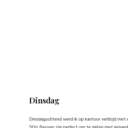
Dinsdag
Dinsdagochtend werd ik op kantoor verblijd met
50cl flessen zijn perfect om te delen met iemand a