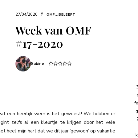
27/04/2020
OMF...BELEEFT
Week van OMF
#17-2020
Sabine
f
g
t een heerlijk weer is het geweest! We hebben er
int zelfs al een kleurtje te krijgen door het vele
et heel mijn hart dat we dit jaar ‘gewoon’ op vakantie
k