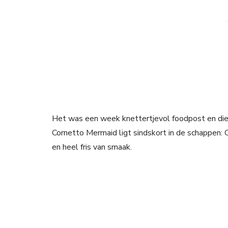
Het was een week knettertjevol foodpost en die
Cornetto Mermaid ligt sindskort in de schappen: 
en heel fris van smaak.