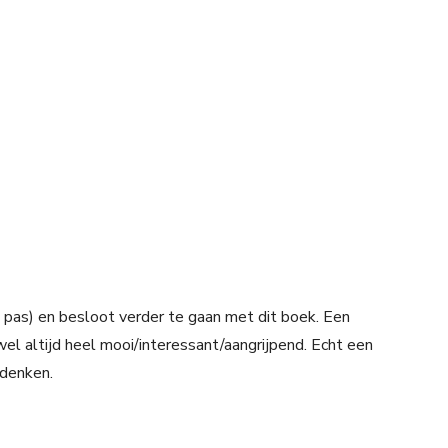
 pas) en besloot verder te gaan met dit boek. Een
el altijd heel mooi/interessant/aangrijpend. Echt een
edenken.