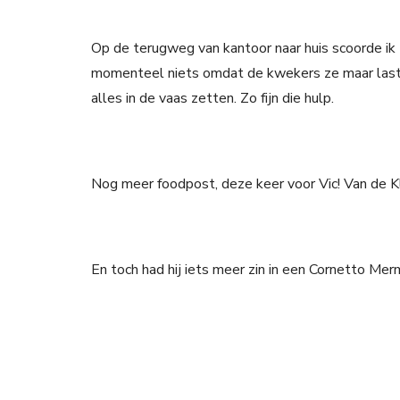
Op de terugweg van kantoor naar huis scoorde i
momenteel niets omdat de kwekers ze maar lasti
alles in de vaas zetten. Zo fijn die hulp.
Nog meer foodpost, deze keer voor Vic! Van de Kl
En toch had hij iets meer zin in een Cornetto Mer