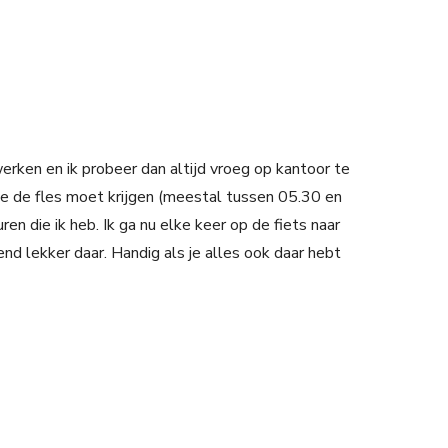
rken en ik probeer dan altijd vroeg op kantoor te
ie de fles moet krijgen (meestal tussen 05.30 en
en die ik heb. Ik ga nu elke keer op de fiets naar
nd lekker daar. Handig als je alles ook daar hebt