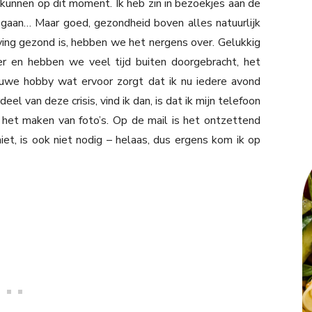
unnen op dit moment. Ik heb zin in bezoekjes aan de
 gaan… Maar goed, gezondheid boven alles natuurlijk
ving gezond is, hebben we het nergens over. Gelukkig
 en hebben we veel tijd buiten doorgebracht, het
uwe hobby wat ervoor zorgt dat ik nu iedere avond
l van deze crisis, vind ik dan, is dat ik mijn telefoon
 het maken van foto’s. Op de mail is het ontzettend
et, is ook niet nodig – helaas, dus ergens kom ik op