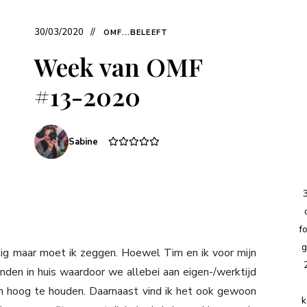
30/03/2020
OMF...BELEEFT
Week van OMF
#13-2020
Sabine
f
g
ig maar moet ik zeggen. Hoewel Tim en ik voor mijn
en in huis waardoor we allebei aan eigen-/werktijd
en hoog te houden. Daarnaast vind ik het ook gewoon
k