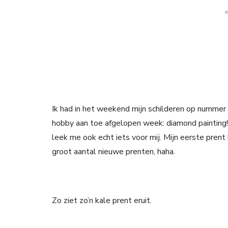
Ik had in het weekend mijn schilderen op nummer 
hobby aan toe afgelopen week: diamond painting!
leek me ook echt iets voor mij. Mijn eerste pren
groot aantal nieuwe prenten, haha.
Zo ziet zo’n kale prent eruit.