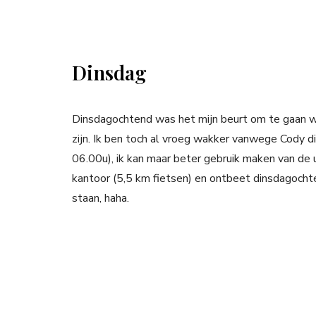
Dinsdag
Dinsdagochtend was het mijn beurt om te gaan we
zijn. Ik ben toch al vroeg wakker vanwege Cody d
06.00u), ik kan maar beter gebruik maken van de ur
kantoor (5,5 km fietsen) en ontbeet dinsdagochte
staan, haha.