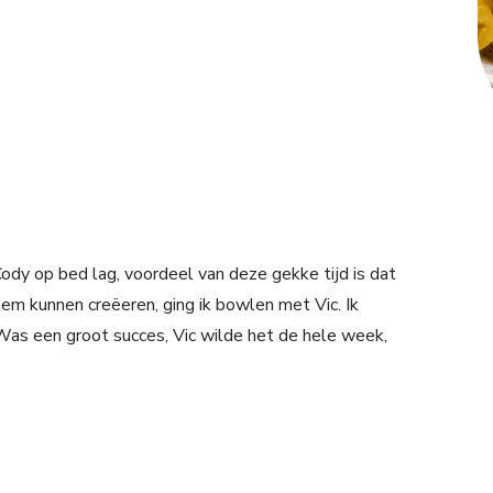
ody op bed lag, voordeel van deze gekke tijd is dat
m kunnen creëeren, ging ik bowlen met Vic. Ik
 Was een groot succes, Vic wilde het de hele week,